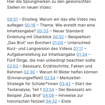
Hier die Sprungmarken zu den gewünschten
Stellen im neuen Video:
00:01
– Einstieg: Warum wir das alte Video neu
auflegen
00:16
– Thema: Wie erstellt man eine
Inhaltsangabe?
00:33
– Neuer Standard:
Einleitung mit Überblick
00:52
– Beispieltext:
„Das Brot“ von Borchert
01:04
– Unterschied
Kurz- und Langversion des Videos
01:17
–
Aufgabenstellung zur Inhaltsangabe
01:34
–
Fünf Dinge, die man unbedingt beachten sollte
02:03
– Basissatz, Erzählschritte, Fakten und
Rahmen
02:30
– Warum KI-Bilder helfen können
(Erinnerungseffekt)
02:54
– Merkzettel-
Strategie für Schüler*innen
03:42
– Start der
Textanalyse, Teil 1
03:54
– Der Basissatz am
Beispiel „Das Brot“
04:09
– Hinweise zur
historischen Notzeit
04:32
– Erste