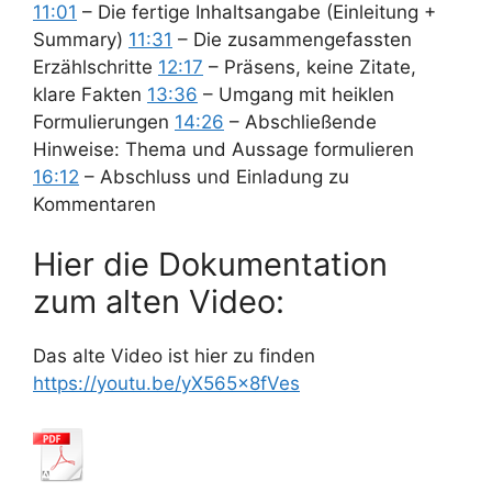
11:01
– Die fertige Inhaltsangabe (Einleitung +
Summary)
11:31
– Die zusammengefassten
Erzählschritte
12:17
– Präsens, keine Zitate,
klare Fakten
13:36
– Umgang mit heiklen
Formulierungen
14:26
– Abschließende
Hinweise: Thema und Aussage formulieren
16:12
– Abschluss und Einladung zu
Kommentaren
Hier die Dokumentation
zum alten Video:
Das alte Video ist hier zu finden
https://youtu.be/yX565x8fVes