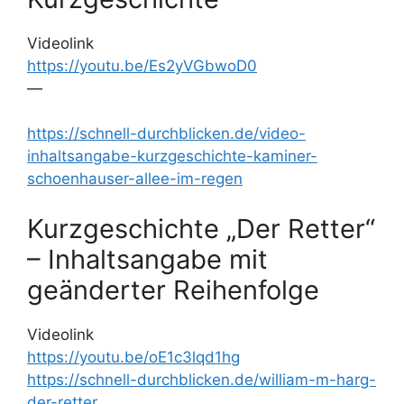
Videolink
https://youtu.be/Es2yVGbwoD0
—
https://schnell-durchblicken.de/video-
inhaltsangabe-kurzgeschichte-kaminer-
schoenhauser-allee-im-regen
Kurzgeschichte „Der Retter“
– Inhaltsangabe mit
geänderter Reihenfolge
Videolink
https://youtu.be/oE1c3lqd1hg
https://schnell-durchblicken.de/william-m-harg-
der-retter