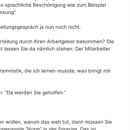
so sprachliche Beschönigung wie zum Beispiel
assung”.
ellungsgespräch ja nun noch nicht.
urteilung durch Ihren Arbeitgeber bekommen? Die
 lassen Sie da nämlich stehen: Der Mitarbeiter
rammatik, die ich lernen musste, was bringt mir
: “Da werden Sie geholfen.”
sen wollen, warum das weh tut, dann müssen Sie
ogenannte “Norm” in der Sprache. Das ist