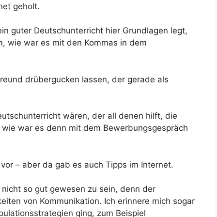
net geholt.
in guter Deutschunterricht hier Grundlagen legt,
, wie war es mit den Kommas in dem
reund drübergucken lassen, der gerade als
tschunterricht wären, der all denen hilft, die
ber wie war es denn mit dem Bewerbungsgespräch
or – aber da gab es auch Tipps im Internet.
ch nicht so gut gewesen zu sein, denn der
eiten von Kommunikation. Ich erinnere mich sogar
lationsstrategien ging, zum Beispiel