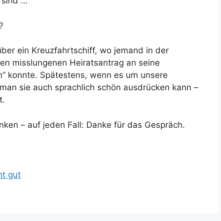
 sind …
?
ber ein Kreuzfahrtschiff, wo jemand in der
en misslungenen Heiratsantrag an seine
” konnte. Spätestens, wenn es um unsere
n man sie auch sprachlich schön ausdrücken kann –
t.
ken – auf jeden Fall: Danke für das Gespräch.
t gut