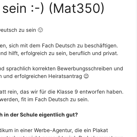
sein :-) (Mat350)
Deutsch zu sein 🙂
eren, sich mit dem Fach Deutsch zu beschäftigen.
nd hilft, erfolgreich zu sein, beruflich und privat.
und sprachlich korrekten Bewerbungsschreiben und
n und erfolgreichen Heiratsantrag 😉
latt rein, das wir für die Klasse 9 entworfen haben.
 werden, fit im Fach Deutsch zu sein.
h in der Schule eigentlich gut?
ktikum in einer Werbe-Agentur, die ein Plakat