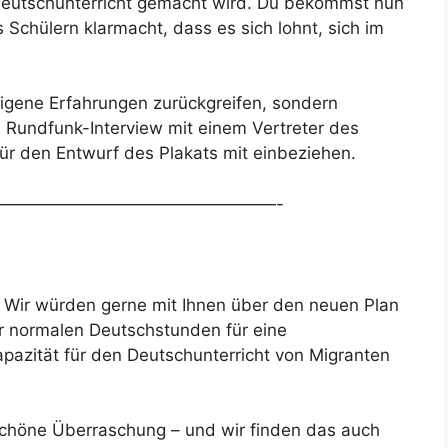
Deutschunterricht gemacht wird. Du bekommst nun
 Schülern klarmacht, dass es sich lohnt, sich im
eigene Erfahrungen zurückgreifen, sondern
Rundfunk-Interview mit einem Vertreter des
ür den Entwurf des Plakats mit einbeziehen.
————————————————-
. Wir würden gerne mit Ihnen über den neuen Plan
er normalen Deutschstunden für eine
pazität für den Deutschunterricht von Migranten
 schöne Überraschung – und wir finden das auch