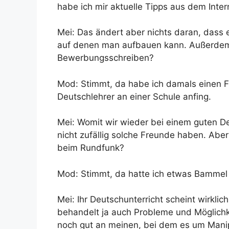
habe ich mir aktuelle Tipps aus dem Inter
Mei: Das ändert aber nichts daran, dass e
auf denen man aufbauen kann. Außerdem
Bewerbungsschreiben?
Mod: Stimmt, da habe ich damals einen F
Deutschlehrer an einer Schule anfing.
Mei: Womit wir wieder bei einem guten Deu
nicht zufällig solche Freunde haben. A
beim Rundfunk?
Mod: Stimmt, da hatte ich etwas Bammel v
Mei: Ihr Deutschunterricht scheint wirkli
behandelt ja auch Probleme und Möglichk
noch gut an meinen, bei dem es um Manipu