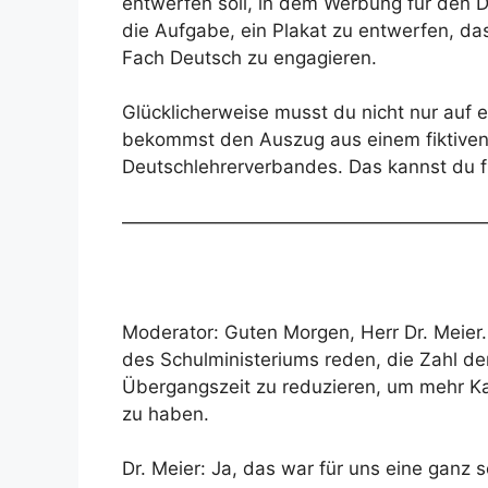
entwerfen soll, in dem Werbung für den 
die Aufgabe, ein Plakat zu entwerfen, das
Fach Deutsch zu engagieren.
Glücklicherweise musst du nicht nur auf 
bekommst den Auszug aus einem fiktiven 
Deutschlehrerverbandes. Das kannst du f
————————————————————
Moderator: Guten Morgen, Herr Dr. Meier
des Schulministeriums reden, die Zahl d
Übergangszeit zu reduzieren, um mehr Ka
zu haben.
Dr. Meier: Ja, das war für uns eine ganz