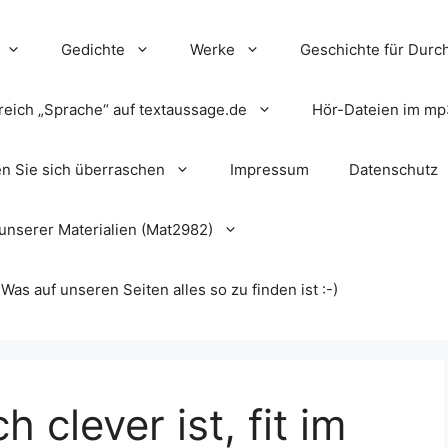
Gedichte
Werke
Geschichte für Durch
reich „Sprache“ auf textaussage.de
Hör-Dateien im mp
en Sie sich überraschen
Impressum
Datenschutz
unserer Materialien (Mat2982)
s auf unseren Seiten alles so zu finden ist :-)
 clever ist, fit im