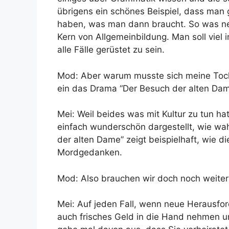
übrigens ein schönes Beispiel, dass man 
haben, was man dann braucht. So was nen
Kern von Allgemeinbildung. Man soll viel
alle Fälle gerüstet zu sein.
Mod: Aber warum musste sich meine Tocht
ein das Drama “Der Besuch der alten Dam
Mei: Weil beides was mit Kultur zu tun hat
einfach wunderschön dargestellt, wie wah
der alten Dame” zeigt beispielhaft, wie di
Mordgedanken.
Mod: Also brauchen wir doch noch weiter
Mei: Auf jeden Fall, wenn neue Herausf
auch frisches Geld in die Hand nehmen 