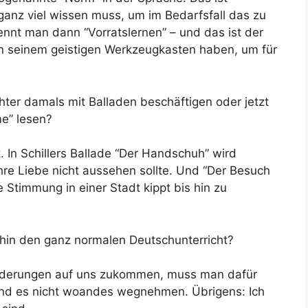
ganz viel wissen muss, um im Bedarfsfall das zu
nt man dann “Vorratslernen” – und das ist der
 in seinem geistigen Werkzeugkasten haben, um für
er damals mit Balladen beschäftigen oder jetzt
e” lesen?
. In Schillers Ballade “Der Handschuh” wird
re Liebe nicht aussehen sollte. Und “Der Besuch
e Stimmung in einer Stadt kippt bis hin zu
hin den ganz normalen Deutschunterricht?
orderungen auf uns zukommen, muss man dafür
und es nicht woandes wegnehmen. Übrigens: Ich