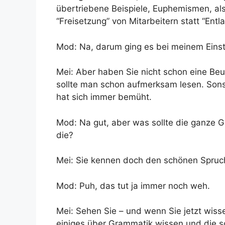
übertriebene Beispiele, Euphemismen, al
“Freisetzung” von Mitarbeitern statt “Entl
Mod: Na, darum ging es bei meinem Einst
Mei: Aber haben Sie nicht schon eine Be
sollte man schon aufmerksam lesen. Sonst
hat sich immer bemüht.
Mod: Na gut, aber was sollte die ganze G
die?
Mei: Sie kennen doch den schönen Spruch
Mod: Puh, das tut ja immer noch weh.
Mei: Sehen Sie – und wenn Sie jetzt wis
einiges über Grammatik wissen und die s