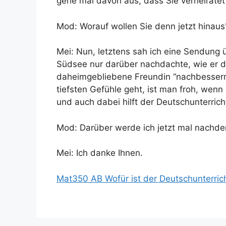
gehe mal davon aus, dass Sie verheiratet
Mod: Worauf wollen Sie denn jetzt hinaus
Mei: Nun, letztens sah ich eine Sendung ü
Südsee nur darüber nachdachte, wie er d
daheimgebliebene Freundin “nachbessern
tiefsten Gefühle geht, ist man froh, wen
und auch dabei hilft der Deutschunterrich
Mod: Darüber werde ich jetzt mal nachden
Mei: Ich danke Ihnen.
Mat350 AB Wofür ist der Deutschunterrich