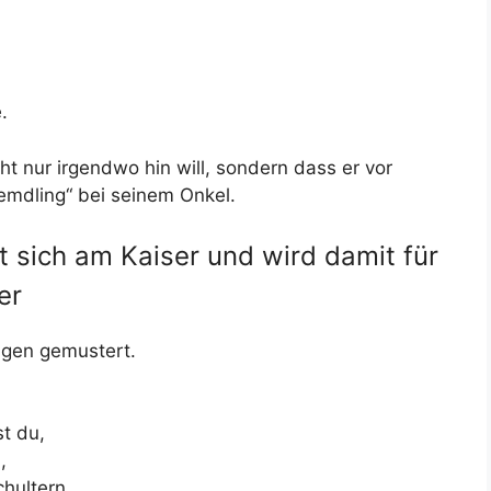
.
ht nur irgendwo hin will, sondern dass er vor
Fremdling“ bei seinem Onkel.
rt sich am Kaiser und wird damit für
er
gen gemustert.
st du,
,
hultern,