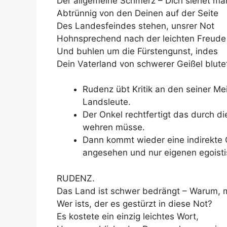
Der allgemeine Schmerz – Dich siehet ma
Abtrünnig von den Deinen auf der Seite
Des Landesfeindes stehen, unsrer Not
Hohnsprechend nach der leichten Freude
Und buhlen um die Fürstengunst, indes
Dein Vaterland von schwerer Geißel blute
Rudenz übt Kritik an den seiner M
Landsleute.
Der Onkel rechtfertigt das durch d
wehren müsse.
Dann kommt wieder eine indirekte C
angesehen und nur eigenen egoistis
RUDENZ.
Das Land ist schwer bedrängt – Warum, 
Wer ists, der es gestürzt in diese Not?
Es kostete ein einzig leichtes Wort,