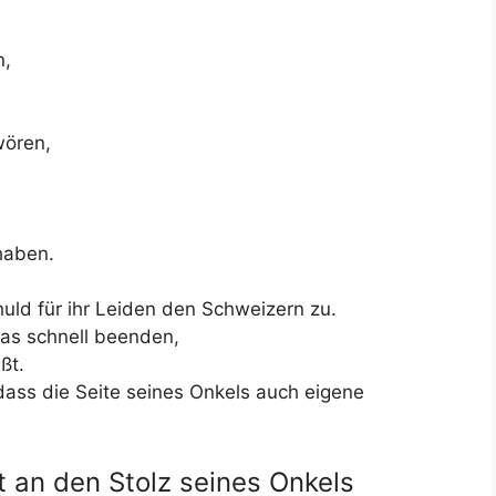
n,
wören,
haben.
uld für ihr Leiden den Schweizern zu.
as schnell beenden,
ßt.
 dass die Seite seines Onkels auch eigene
t an den Stolz seines Onkels