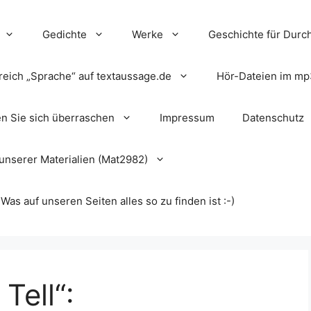
Gedichte
Werke
Geschichte für Durch
reich „Sprache“ auf textaussage.de
Hör-Dateien im mp
en Sie sich überraschen
Impressum
Datenschutz
unserer Materialien (Mat2982)
s auf unseren Seiten alles so zu finden ist :-)
 Tell“: