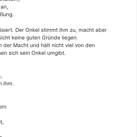
 an,
üßung.
isiert. Der Onkel stimmt ihm zu, macht aber
Sicht keine guten Gründe liegen.
 der Macht und hält nicht viel von den
en sich sein Onkel umgibt.
,
h ihm.
orn
t,