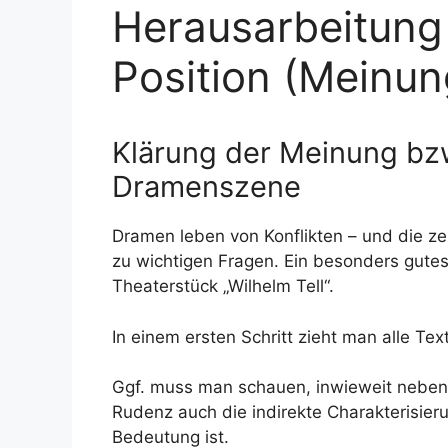
Herausarbeitung
Position (Meinu
Klärung der Meinung bzw.
Dramenszene
Dramen leben von Konflikten – und die ze
zu wichtigen Fragen. Ein besonders gutes Be
Theaterstück „Wilhelm Tell“.
In einem ersten Schritt zieht man alle Text
Ggf. muss man schauen, inwieweit neben 
Rudenz auch die indirekte Charakterisier
Bedeutung ist.