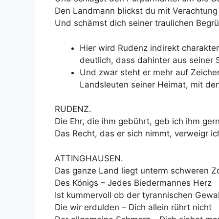
Den Landmann blickst du mit Verachtung
Und schämst dich seiner traulichen Begr
Hier wird Rudenz indirekt charakter
deutlich, dass dahinter aus seiner 
Und zwar steht er mehr auf Zeichen
Landsleuten seiner Heimat, mit den
RUDENZ.
Die Ehr, die ihm gebührt, geb ich ihm gern
Das Recht, das er sich nimmt, verweigr ic
ATTINGHAUSEN.
Das ganze Land liegt unterm schweren Z
Des Königs – Jedes Biedermannes Herz
Ist kummervoll ob der tyrannischen Gewal
Die wir erdulden – Dich allein rührt nicht