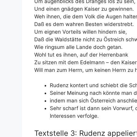
Um augenblicks des Dranges los zu sein,
Und einen gnädgen Kaiser zu gewinnen.
Weh ihnen, die dem Volk die Augen halte
Daß es dem wahren Besten widerstrebt.
Um eignen Vorteils willen hindern sie,
Daß die Waldstätte nicht zu Östreich sch
Wie ringsum alle Lande doch getan.
Wohl tut es ihnen, auf der Herrenbank
Zu sitzen mit dem Edelmann – den Kaiser
Will man zum Herrn, um keinen Herrn zu 
Rudenz kontert und schiebt die Sch
Seiner Meinung nach könnte man d
indem man sich Österreich anschlie
Sehr scharf ist dann sein Vorwurf,
Interessen verfolge.
Textstelle 3: Rudenz appelier