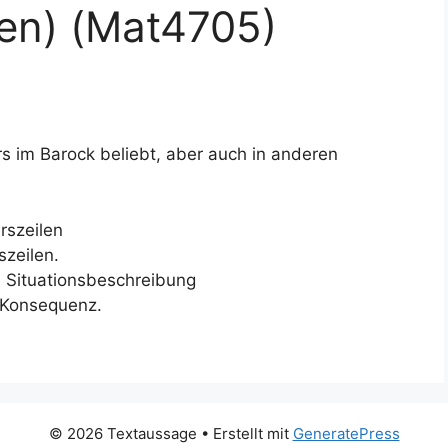
en) (Mat4705)
s im Barock beliebt, aber auch in anderen
rszeilen
szeilen.
e Situationsbeschreibung
e Konsequenz.
© 2026 Textaussage
• Erstellt mit
GeneratePress