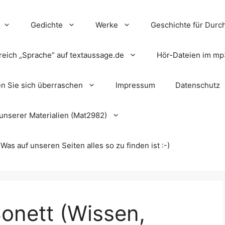
Gedichte
Werke
Geschichte für Durch
reich „Sprache“ auf textaussage.de
Hör-Dateien im mp
en Sie sich überraschen
Impressum
Datenschutz
unserer Materialien (Mat2982)
s auf unseren Seiten alles so zu finden ist :-)
onett (Wissen,