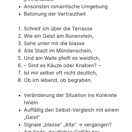
Ansonsten romantische Umgebung
Betonung der Vertrautheit
Schreit‘ ich über die Terrasse
Wie ein Geist am Runenstein,
Sehe unter mir die blasse
Alte Stadt im Mondenschein,
Und am Walle pfeift es weidlich,
– Sind es Käuze oder Knaben? –
Ist mir selber oft nicht deutlich,
Ob ich lebend, ob begraben.
Veränderung der Situation ins Konkrete
hinein
Auffällig den Selbst-Vergleich mit einem
„Geist“
Signale „blasse“ „Alte“ -> vergangen?
Am Ende deutliches Gefühl der