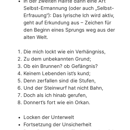
In der zweiten Hälfte dann eine Art
Selbst-Ermannung (oder auch „Selbst-
Erfrauung“): Das lyrische Ich wird aktiv,
geht auf Erkundung aus – Zeichen für
den Beginn eines Sprungs weg aus der
alten Welt.
Die mich lockt wie ein Verhängniss,
Zu dem unbekannten Grund;
Ob ein Brunnen? ob Gefängnis?
Keinem Lebenden ist’s kund;
Denn zerfallen sind die Stufen,
Und der Steinwurf hat nicht Bahn,
Doch als ich hinab gerufen,
Donnert’s fort wie ein Orkan.
Locken der Unterwelt
Fortsetzung der Unsicherheit