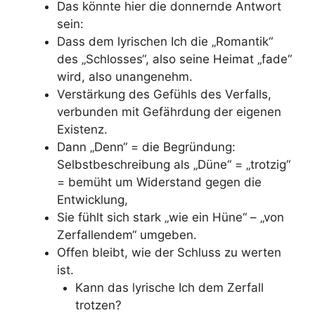
Das könnte hier die donnernde Antwort
sein:
Dass dem lyrischen Ich die „Romantik“
des „Schlosses“, also seine Heimat „fade“
wird, also unangenehm.
Verstärkung des Gefühls des Verfalls,
verbunden mit Gefährdung der eigenen
Existenz.
Dann „Denn“ = die Begründung:
Selbstbeschreibung als „Düne“ = „trotzig“
= bemüht um Widerstand gegen die
Entwicklung,
Sie fühlt sich stark „wie ein Hüne“ – „von
Zerfallendem“ umgeben.
Offen bleibt, wie der Schluss zu werten
ist.
Kann das lyrische Ich dem Zerfall
trotzen?