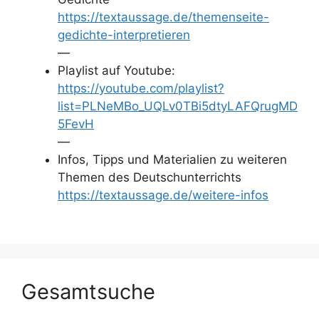
https://textaussage.de/themenseite-
gedichte-interpretieren
—
Playlist auf Youtube:
https://youtube.com/playlist?
list=PLNeMBo_UQLv0TBi5dtyLAFQrugMD
5FevH
—
Infos, Tipps und Materialien zu weiteren
Themen des Deutschunterrichts
https://textaussage.de/weitere-infos
Gesamtsuche