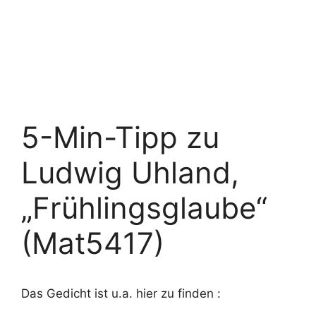
5-Min-Tipp zu
Ludwig Uhland,
„Frühlingsglaube“
(Mat5417)
Das Gedicht ist u.a. hier zu finden :