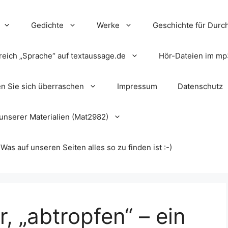
Gedichte
Werke
Geschichte für Durch
reich „Sprache“ auf textaussage.de
Hör-Dateien im mp
en Sie sich überraschen
Impressum
Datenschutz
unserer Materialien (Mat2982)
s auf unseren Seiten alles so zu finden ist :-)
, „abtropfen“ – ein