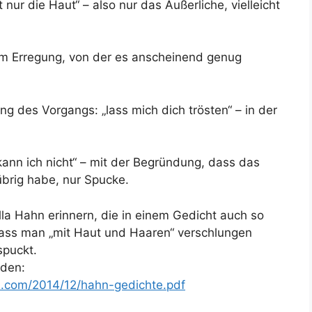
nur die Haut“ – also nur das Äußerliche, vielleicht
um Erregung, von der es anscheinend genug
ng des Vorgangs: „lass mich dich trösten“ – in der
kann ich nicht“ – mit der Begründung, dass das
übrig habe, nur Spucke.
la Hahn erinnern, die in einem Gedicht auch so
 dass man „mit Haut und Haaren“ verschlungen
puckt.
nden:
ss.com/2014/12/hahn-gedichte.pdf