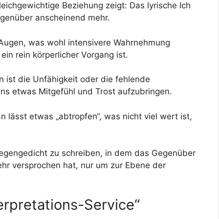
eichgewichtige Beziehung zeigt: Das lyrische Ich
Gegenüber anscheinend mehr.
n Augen, was wohl intensivere Wahrnehmung
n rein körperlicher Vorgang ist.
 ist die Unfähigkeit oder die fehlende
ns etwas Mitgefühl und Trost aufzubringen.
 lässt etwas „abtropfen“, was nicht viel wert ist,
 Gegengedicht zu schreiben, in dem das Gegenüber
mehr versprochen hat, nur um zur Ebene der
terpretations-Service“