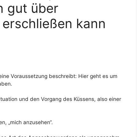
n gut über
 erschließen kann
eine Voraussetzung beschreibt: Hier geht es um
aben.
tuation und den Vorgang des Küssens, also einer
en, „mich anzusehen“.