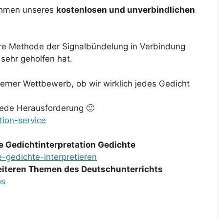
Rahmen unseres
kostenlosen und unverbindlichen
ere Methode der Signalbündelung in Verbindung
sehr geholfen hat.
terner Wettbewerb, ob wir wirklich jedes Gedicht
 jede Herausforderung 🙂
tion-service
e Gedichtinterpretation Gedichte
-gedichte-interpretieren
weiteren Themen des Deutschunterrichts
os