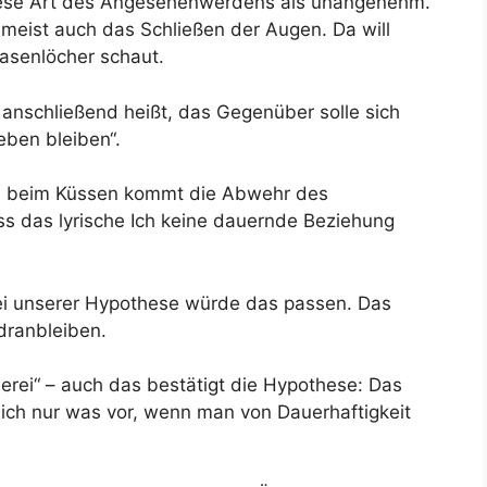
diese Art des Angesehenwerdens als unangenehm.
meist auch das Schließen der Augen. Da will
Nasenlöcher schaut.
anschließend heißt, das Gegenüber solle sich
eben bleiben“.
s beim Küssen kommt die Abwehr des
dass das lyrische Ich keine dauernde Beziehung
Bei unserer Hypothese würde das passen. Das
 dranbleiben.
erei“ – auch das bestätigt die Hypothese: Das
sich nur was vor, wenn man von Dauerhaftigkeit