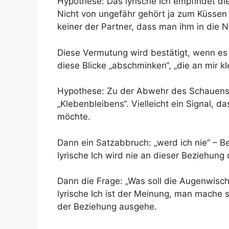
Hypothese: Das lyrische Ich empfindet 
Nicht von ungefähr gehört ja zum Küssen 
keiner der Partner, dass man ihm in die 
Diese Vermutung wird bestätigt, wenn es 
diese Blicke „abschminken“, „die an mir kl
Hypothese: Zu der Abwehr des Schauen
„Klebenbleibens“. Vielleicht ein Signal, 
möchte.
Dann ein Satzabbruch: „werd ich nie“ – 
lyrische Ich wird nie an dieser Beziehung
Dann die Frage: „Was soll die Augenwisch
lyrische Ich ist der Meinung, man mache 
der Beziehung ausgehe.