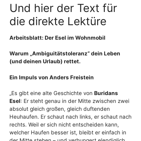
Und hier der Text für
die direkte Lektüre
Arbeitsblatt: Der Esel im Wohnmobil
Warum „Ambiguitätstoleranz“ dein Leben
(und deinen Urlaub) rettet.
Ein Impuls von Anders Freistein
„Es gibt eine alte Geschichte von
Buridans
Esel
: Er steht genau in der Mitte zwischen zwei
absolut gleich großen, gleich duftenden
Heuhaufen. Er schaut nach links, er schaut nach
rechts. Weil er sich nicht entscheiden kann,
welcher Haufen besser ist, bleibt er einfach in
der Mitte stehen – und verhungert elendiglich.