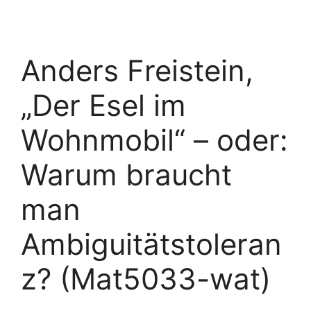
Anders Freistein,
„Der Esel im
Wohnmobil“ – oder:
Warum braucht
man
Ambiguitätstoleran
z? (Mat5033-wat)