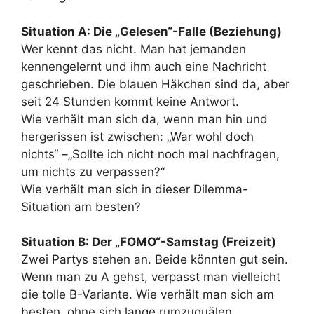
Situation A: Die „Gelesen“-Falle (Beziehung)
Wer kennt das nicht. Man hat jemanden
kennengelernt und ihm auch eine Nachricht
geschrieben. Die blauen Häkchen sind da, aber
seit 24 Stunden kommt keine Antwort.
Wie verhält man sich da, wenn man hin und
hergerissen ist zwischen: „War wohl doch
nichts“ –„Sollte ich nicht noch mal nachfragen,
um nichts zu verpassen?“
Wie verhält man sich in dieser Dilemma-
Situation am besten?
Situation B: Der „FOMO“-Samstag (Freizeit)
Zwei Partys stehen an. Beide könnten gut sein.
Wenn man zu A gehst, verpasst man vielleicht
die tolle B-Variante. Wie verhält man sich am
besten, ohne sich lange rumzuquälen