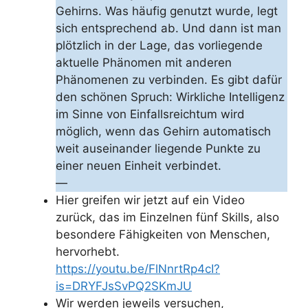
Gehirns. Was häufig genutzt wurde, legt
sich entsprechend ab. Und dann ist man
plötzlich in der Lage, das vorliegende
aktuelle Phänomen mit anderen
Phänomenen zu verbinden. Es gibt dafür
den schönen Spruch: Wirkliche Intelligenz
im Sinne von Einfallsreichtum wird
möglich, wenn das Gehirn automatisch
weit auseinander liegende Punkte zu
einer neuen Einheit verbindet.
—
Hier greifen wir jetzt auf ein Video
zurück, das im Einzelnen fünf Skills, also
besondere Fähigkeiten von Menschen,
hervorhebt.
https://youtu.be/FlNnrtRp4cI?
is=DRYFJsSvPQ2SKmJU
Wir werden jeweils versuchen,