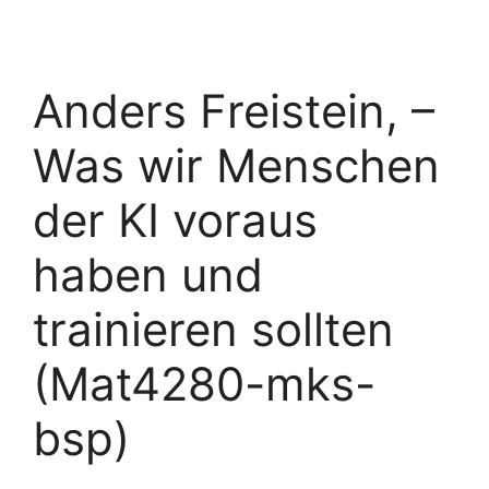
Anders Freistein, –
Was wir Menschen
der KI voraus
haben und
trainieren sollten
(Mat4280-mks-
bsp)