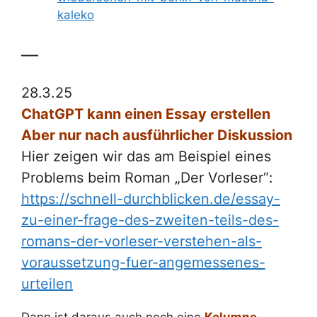
kaleko
—
28.3.25
ChatGPT kann einen Essay erstellen
Aber nur nach ausführlicher Diskussion
Hier zeigen wir das am Beispiel eines
Problems beim Roman „Der Vorleser“:
https://schnell-durchblicken.de/essay-
zu-einer-frage-des-zweiten-teils-des-
romans-der-vorleser-verstehen-als-
voraussetzung-fuer-angemessenes-
urteilen
Dann ist daraus auch noch eine
Kolumne