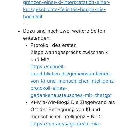
grenzen-einer-ki-interpretation-einer-
kurzgeschichte-felicitas-hoppe-die-
hochzeit
—
Dazu sind noch zwei weitere Seiten
entstanden:
Protokoll des ersten
Ziegelwandgesprächs zwischen KI
und MIA
https://schnell-
durchblicken.de/gemeinsamkeiten-
von-ki-und-menschlicher-intelligenz-
protokoll-eines-
gedankenaustausches-mit-chatgpt
KI-Mia-Wir-Blog2 Die Ziegelwand als
Ort der Begegnung von KI und
menschlicher Intelligenz – Nr. 2
https://textaussage.de/ki-mia-