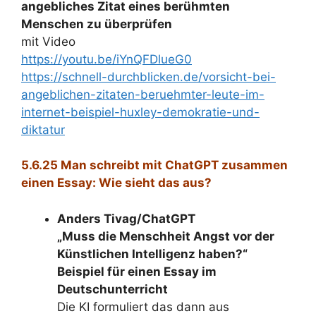
angebliches Zitat eines berühmten
Menschen zu überprüfen
mit Video
https://youtu.be/iYnQFDlueG0
https://schnell-durchblicken.de/vorsicht-bei-
angeblichen-zitaten-beruehmter-leute-im-
internet-beispiel-huxley-demokratie-und-
diktatur
5.6.25 Man schreibt mit ChatGPT zusammen
einen Essay: Wie sieht das aus?
Anders Tivag/ChatGPT
„Muss die Menschheit Angst vor der
Künstlichen Intelligenz haben?“
Beispiel für einen Essay im
Deutschunterricht
Die KI formuliert das dann aus