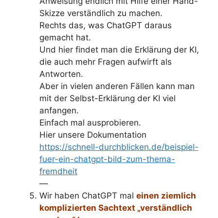
Anweisung endlich mit Hilfe einer Hand-
Skizze verständlich zu machen.
Rechts das, was ChatGPT daraus
gemacht hat.
Und hier findet man die Erklärung der KI,
die auch mehr Fragen aufwirft als
Antworten.
Aber in vielen anderen Fällen kann man
mit der Selbst-Erklärung der KI viel
anfangen.
Einfach mal ausprobieren.
Hier unsere Dokumentation
https://schnell-durchblicken.de/beispiel-
fuer-ein-chatgpt-bild-zum-thema-
fremdheit
—
Wir haben ChatGPT mal
einen ziemlich
komplizierten Sachtext „verständlich