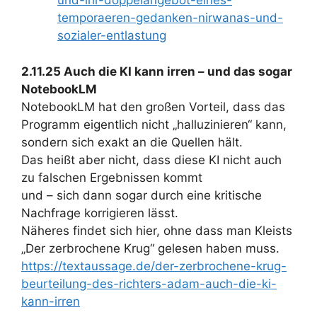
und-ihr-doppelangebot-eines-
temporaeren-gedanken-nirwanas-und-
sozialer-entlastung
2.11.25 Auch die KI kann irren – und das sogar
NotebookLM
NotebookLM hat den großen Vorteil, dass das
Programm eigentlich nicht „halluzinieren“ kann,
sondern sich exakt an die Quellen hält.
Das heißt aber nicht, dass diese KI nicht auch
zu falschen Ergebnissen kommt
und – sich dann sogar durch eine kritische
Nachfrage korrigieren lässt.
Näheres findet sich hier, ohne dass man Kleists
„Der zerbrochene Krug“ gelesen haben muss.
https://textaussage.de/der-zerbrochene-krug-
beurteilung-des-richters-adam-auch-die-ki-
kann-irren