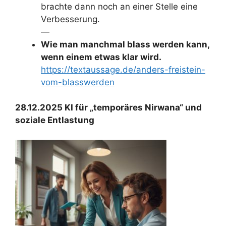
brachte dann noch an einer Stelle eine
Verbesserung.
—
Wie man manchmal blass werden kann,
wenn einem etwas klar wird.
https://textaussage.de/anders-freistein-
vom-blasswerden
28.12.2025 KI für „temporäres Nirwana“ und
soziale Entlastung