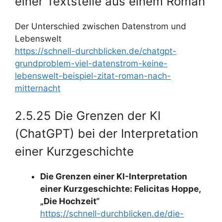
einer Textstelle aus einem Roman
Der Unterschied zwischen Datenstrom und
Lebenswelt
https://schnell-durchblicken.de/chatgpt-
grundproblem-viel-datenstrom-keine-
lebenswelt-beispiel-zitat-roman-nach-
mitternacht
2.5.25 Die Grenzen der KI
(ChatGPT) bei der Interpretation
einer Kurzgeschichte
Die Grenzen einer KI-Interpretation
einer Kurzgeschichte: Felicitas Hoppe,
„Die Hochzeit“
https://schnell-durchblicken.de/die-