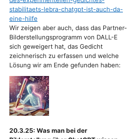
des-experimentellen-gedichtes-
stabilitaets-lebra-chatgpt-ist-auch-da-
eine-hilfe
Wir zeigen aber auch, dass das Partner-
Bilderstellungsprogramm von DALL-E
sich geweigert hat, das Gedicht
zeichnerisch zu erfassen und welche
Lösung wir am Ende gefunden haben:
20.3.25: Was man bei der