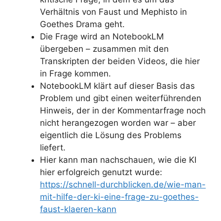
Verhältnis von Faust und Mephisto in
Goethes Drama geht.
Die Frage wird an NotebookLM
übergeben – zusammen mit den
Transkripten der beiden Videos, die hier
in Frage kommen.
NotebookLM klärt auf dieser Basis das
Problem und gibt einen weiterführenden
Hinweis, der in der Kommentarfrage noch
nicht herangezogen worden war – aber
eigentlich die Lösung des Problems
liefert.
Hier kann man nachschauen, wie die KI
hier erfolgreich genutzt wurde:
https://schnell-durchblicken.de/wie-man-
mit-hilfe-der-ki-eine-frage-zu-goethes-
faust-klaeren-kann