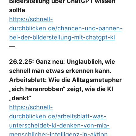
Bilderstellung über ChatGPT wissen
sollte
https://schnell-
durchblicken.de/chancen-und-pannen-
bei-der-bilderstellung-mit-chatgpt-ki
—
26.2.25: Ganz neu: Unglaublich, wie
schnell man etwas erkennen kann.
Arbeitsblatt: Wie die Alltagsmetapher
„sich heranrobben“ zeigt, wie die KI
„denkt“
https://schnell-
durchblicken.de/arbeitsblatt-was-
unterscheidet-ki-denken-von-mia-
menschlicher-intelligenz-in-aktion