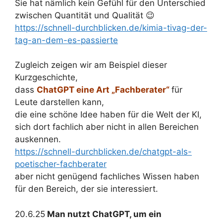
Sie hat nämlich kein Gefühl für den Unterschied
zwischen Quantität und Qualität 😉
https://schnell-durchblicken.de/kimia-tivag-der-
tag-an-dem-es-passierte
Zugleich zeigen wir am Beispiel dieser
Kurzgeschichte,
dass
ChatGPT eine Art „Fachberater“
für
Leute darstellen kann,
die eine schöne Idee haben für die Welt der KI,
sich dort fachlich aber nicht in allen Bereichen
auskennen.
https://schnell-durchblicken.de/chatgpt-als-
poetischer-fachberater
aber nicht genügend fachliches Wissen haben
für den Bereich, der sie interessiert.
20.6.25
Man nutzt ChatGPT, um ein