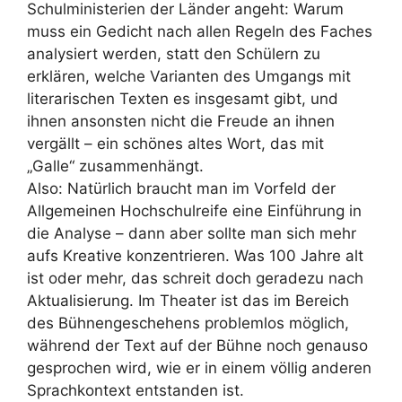
Schulministerien der
Länder angeht: Warum
muss ein Gedicht nach allen Regeln des Faches
analysiert werden, statt den
Schülern zu
erklären, welche Varianten des Umgangs mit
literarischen Texten es insgesamt gibt,
und
ihnen ansonsten nicht die Freude an ihnen
vergällt
–
ein schönes altes Wort, das mit
„
Galle
“
zusammenhängt.
Also: Natürlich braucht man im Vorfeld der
Allgemeinen Hochschulreife eine Einführung in
die
Analyse
–
dann aber sollte man sich mehr
aufs Kreative konzentrieren. Was 100 Jahre alt
ist oder
mehr, das schreit doch geradezu nach
Aktualisierung. Im Theater ist das im Bereich
des
Bühnengeschehens problemlos möglich,
während der Text auf der Bühne noch genauso
gesprochen
wird, wie er in einem völlig anderen
Sprachkontext entstanden ist.