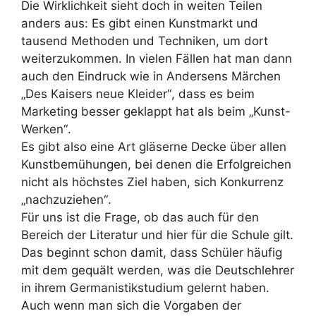
Die Wirklichkeit sieht doch in weiten Teilen
anders aus: Es gibt einen Kunstmarkt und
tausend
Methoden und Techniken, um dort
weiterzukommen. In vielen Fällen hat man dann
auch den
Eindruck wie in Andersens Märchen
„
Des Kaisers neue Kleider
“
, dass es beim
Marketing besser
geklappt hat als beim
„
Kunst-
Werken
“
.
Es gibt also eine Art gläserne Decke über allen
Kunstbemühungen, bei denen die Erfolgreichen
nicht als höchstes Ziel haben, sich Konkurrenz
„
nachzuziehen
“
.
Für uns ist die Frage, ob das auch für den
Bereich der Literatur und hier für die Schule gilt.
Das
beginnt schon damit, dass Schüler häufig
mit dem gequält werden, was die Deutschlehrer
in ihrem
Germanistikstudium gelernt haben.
Auch wenn man sich die Vorgaben der