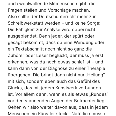
auch wohlwollende Mitmenschen gibt, die
Fragen stellen und Vorschläge machen.
Also sollte der Deutschunterricht mehr zur
Schreibwerkstatt werden
–
und keine Sorge:
Die
Fähigkeit zur Analyse wird dabei nicht
ausgeblendet. Denn jeder, der spürt oder
gesagt bekommt,
dass da eine Wendung oder
ein Textabschnitt noch nicht so ganz die
Zuhörer oder Leser beglückt,
der muss ja erst
erkennen, was da noch etwas schief ist
–
und
kann dann von der Diagnose zu einer
Therapie
übergehen. Die bringt dann nicht nur
„
Heilung
“
mit sich, sondern eben auch das Gefühl
des
Glücks, das mit jedem Kunstwerk verbunden
ist. Vor allem dann, wenn es als etwas
„
Rundes
“
vor den staunenden Augen der Betrachter liegt.
Gehen wir also weiter davon aus, dass in jedem
Menschen ein Künstler steckt. Natürlich muss er