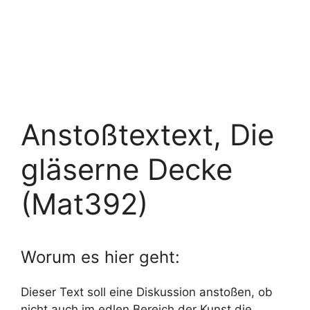
Anstoßtextext, Die
gläserne Decke
(Mat392)
Worum es hier geht:
Dieser Text soll eine Diskussion anstoßen, ob
nicht auch im edlen Bereich der Kunst die