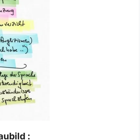
ubild :