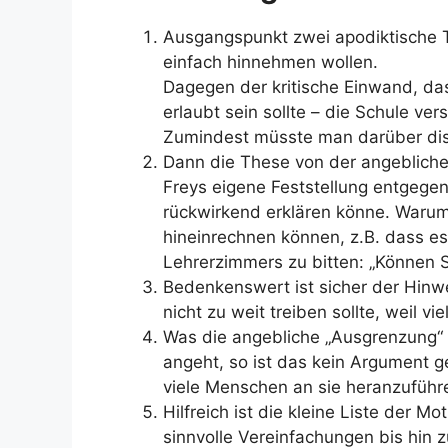
Ausgangspunkt zwei apodiktische T
einfach hinnehmen wollen.
Dagegen der kritische Einwand, da
erlaubt sein sollte – die Schule ver
Zumindest müsste man darüber dis
Dann die These von der angeblich
Freys eigene Feststellung entgeg
rückwirkend erklären könne. Warum 
hineinrechnen können, z.B. dass es 
Lehrerzimmers zu bitten: „Können S
Bedenkenswert ist sicher der Hinwe
nicht zu weit treiben sollte, weil v
Was die angebliche „Ausgrenzung“
angeht, so ist das kein Argument ge
viele Menschen an sie heranzuführ
Hilfreich ist die kleine Liste der 
sinnvolle Vereinfachungen bis hin 