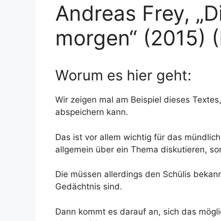
Andreas Frey, „D
morgen“ (2015) 
Worum es hier geht:
Wir zeigen mal am Beispiel dieses Textes
abspeichern kann.
Das ist vor allem wichtig für das mündlic
allgemein über ein Thema diskutieren, son
Die müssen allerdings den Schülis bekann
Gedächtnis sind.
Dann kommt es darauf an, sich das möglic