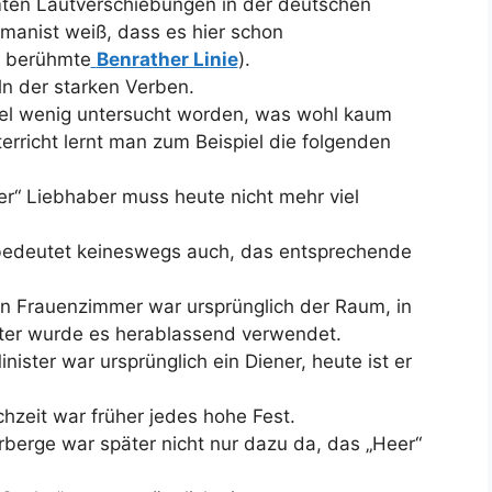
mten Lautverschiebungen in der deutschen
manist weiß, dass es hier schon
e berühmte
Benrather Linie
).
ln der starken Verben.
el wenig untersucht worden, was wohl kaum
rricht lernt man zum Beispiel die folgenden
er“ Liebhaber muss heute nicht mehr viel
 bedeutet keineswegs auch, das entsprechende
n Frauenzimmer war ursprünglich der Raum, in
päter wurde es herablassend verwendet.
ister war ursprünglich ein Diener, heute ist er
zeit war früher jedes hohe Fest.
berge war später nicht nur dazu da, das „Heer“