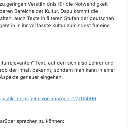
 zu geringen Verstän dnis für die Notwendigkeit
nderen Bereiche der Kultur. Dazu kommt die
alten, auch Texte in älteren Stufen der deutschen
ht in in ihr verfasste Kultur zumindest für eine
biturrelevanten“ Text, auf den sich also Lehrer und
grob der Inhalt bekannt, sondern man kann in einer
 Aspekte genauer eingehen.
guistik-die-regeln-von-morgen-1.2705006
arüber sprechen zu können: