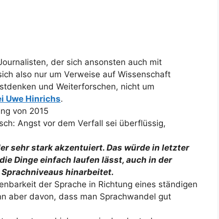
Journalisten, der sich ansonsten auch mit
sich also nur um Verweise auf Wissenschaft
tdenken und Weiterforschen, nicht um
ei Uwe Hinrichs
.
ung von 2015
ch: Angst vor dem Verfall sei überflüssig,
er sehr stark akzentuiert. Das würde in letzter
e Dinge einfach laufen lässt, auch in der
 Sprachniveaus hinarbeitet.
enbarkeit der Sprache in Richtung eines ständigen
ann aber davon, dass man Sprachwandel gut