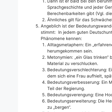
Dann ist er bald bei den berüh
Sprachgeschichte und jeder Ger
Berechenbarkeiten gibt (Vgl. di
Ähnliches gilt für das Schwäche
Angeblich ist der Bedeutungswand
stimmt: In jedem guten Deutschunte
Phänomene kennen:
Alltagsmetaphern: Ein „erfahren
herumgekommen sein.
Metonymien: „ein Glas trinken“
Material zu verschlucken.
Bedeutungsverschlechterung: Ei
dem sich eine Frau aufhielt, s
Bedeutungsverbesserung: Ein Min
Teil der Regierung.
Bedeutungsverengung: Eine Hoch
Bedeutungserweiterung: Die Her
zu „bergen“.