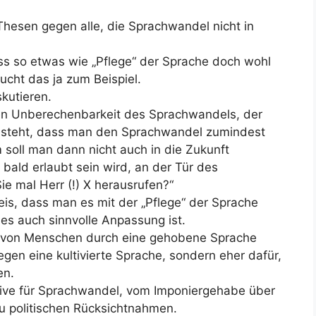
hesen gegen alle, die Sprachwandel nicht in
ss so etwas wie „Pflege“ der Sprache doch wohl
sucht das ja zum Beispiel.
kutieren.
en Unberechenbarkeit des Sprachwandels, der
ensteht, dass man den Sprachwandel zumindest
soll man dann nicht auch in die Zukunft
bald erlaubt sein wird, an der Tür des
ie mal Herr (!) X herausrufen?“
is, dass man es mit der „Pflege“ der Sprache
ieles auch sinnvolle Anpassung ist.
 von Menschen durch eine gehobene Sprache
gen eine kultivierte Sprache, sondern eher dafür,
en.
Motive für Sprachwandel, vom Imponiergehabe über
zu politischen Rücksichtnahmen.