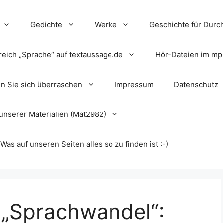
Gedichte
Werke
Geschichte für Durch
reich „Sprache“ auf textaussage.de
Hör-Dateien im mp
en Sie sich überraschen
Impressum
Datenschutz
unserer Materialien (Mat2982)
s auf unseren Seiten alles so zu finden ist :-)
„Sprachwandel“: