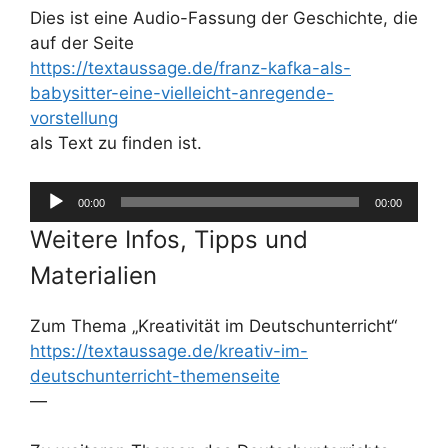
Dies ist eine Audio-Fassung der Geschichte, die
auf der Seite
https://textaussage.de/franz-kafka-als-
babysitter-eine-vielleicht-anregende-
vorstellung
als Text zu finden ist.
Audio-
00:00
00:00
Player
Weitere Infos, Tipps und
Materialien
Zum Thema „Kreativität im Deutschunterricht“
https://textaussage.de/kreativ-im-
deutschunterricht-themenseite
—