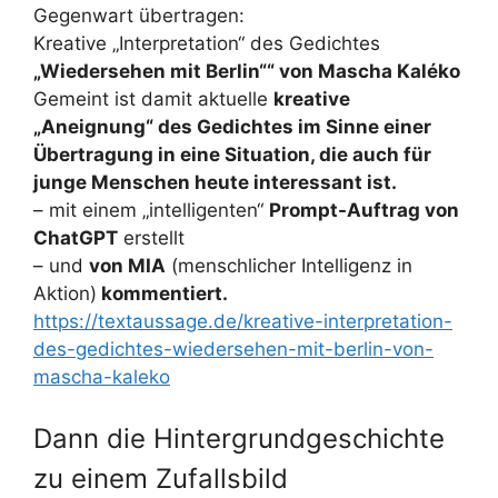
Gegenwart übertragen:
Kreative „Interpretation“ des Gedichtes
„Wiedersehen mit Berlin““ von Mascha Kaléko
Gemeint ist damit aktuelle
kreative
„Aneignung“ des Gedichtes im Sinne einer
Übertragung in eine Situation, die auch für
junge Menschen heute interessant ist.
– mit einem „intelligenten“
Prompt-Auftrag von
ChatGPT
erstellt
– und
von MIA
(menschlicher Intelligenz in
Aktion)
kommentiert.
https://textaussage.de/kreative-interpretation-
des-gedichtes-wiedersehen-mit-berlin-von-
mascha-kaleko
Dann die Hintergrundgeschichte
zu einem Zufallsbild