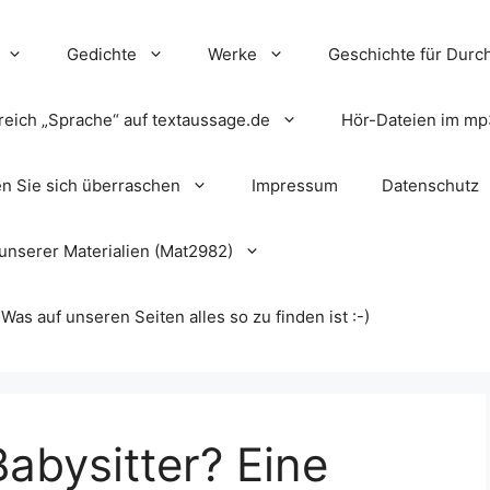
Gedichte
Werke
Geschichte für Durch
reich „Sprache“ auf textaussage.de
Hör-Dateien im mp
en Sie sich überraschen
Impressum
Datenschutz
unserer Materialien (Mat2982)
s auf unseren Seiten alles so zu finden ist :-)
Babysitter? Eine