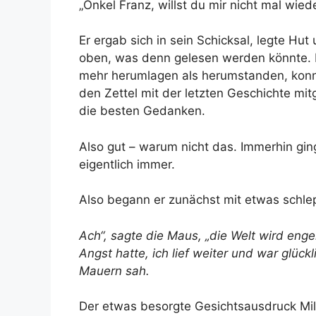
„Onkel Franz, willst du mir nicht mal wie
Er ergab sich in sein Schicksal, legte H
oben, was denn gelesen werden könnte. M
mehr herumlagen als herumstanden, konnt
den Zettel mit der letzten Geschichte m
die besten Gedanken.
Also gut – warum nicht das. Immerhin ging
eigentlich immer.
Also begann er zunächst mit etwas schl
Ach“, sagte die Maus, „die Welt wird enge
Angst hatte, ich lief weiter und war glückl
Mauern sah.
Der etwas besorgte Gesichtsausdruck Mil