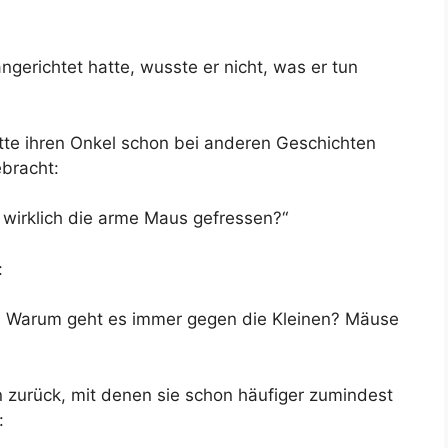
gerichtet hatte, wusste er nicht, was er tun
atte ihren Onkel schon bei anderen Geschichten
bracht:
t wirklich die arme Maus gefressen?“
:
? Warum geht es immer gegen die Kleinen? Mäuse
n zurück, mit denen sie schon häufiger zumindest
: