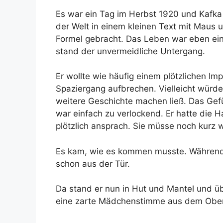
Es war ein Tag im Herbst 1920 und Kafka 
der Welt in einem kleinen Text mit Maus 
Formel gebracht. Das Leben war eben ei
stand der unvermeidliche Untergang.
Er wollte wie häufig einem plötzlichen I
Spaziergang aufbrechen. Vielleicht würde
weitere Geschichte machen ließ. Das Gef
war einfach zu verlockend. Er hatte die H
plötzlich ansprach. Sie müsse noch kurz 
Es kam, wie es kommen musste. Während e
schon aus der Tür.
Da stand er nun in Hut und Mantel und üb
eine zarte Mädchenstimme aus dem Obe