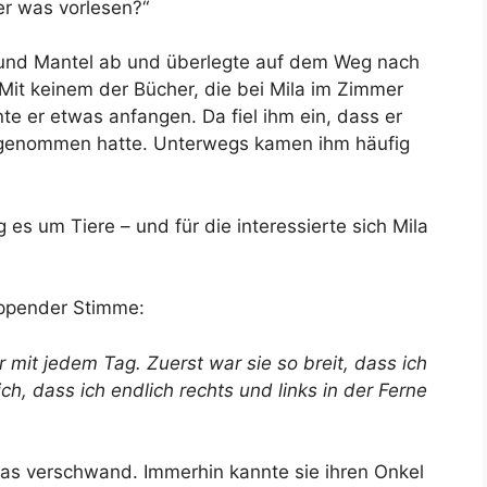
der was vorlesen?“
ut und Mantel ab und überlegte auf dem Weg nach
it keinem der Bücher, die bei Mila im Zimmer
e er etwas anfangen. Da fiel ihm ein, dass er
itgenommen hatte. Unterwegs kamen ihm häufig
 es um Tiere – und für die interessierte sich Mila
eppender Stimme:
r mit jedem Tag. Zuerst war sie so breit, dass ich
ich, dass ich endlich rechts und links in der Ferne
as verschwand. Immerhin kannte sie ihren Onkel