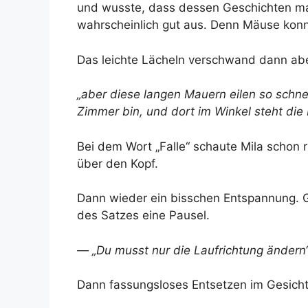
und wusste, dass dessen Geschichten ma
wahrscheinlich gut aus. Denn Mäuse konn
Das leichte Lächeln verschwand dann aber 
„aber diese langen Mauern eilen so schnel
Zimmer bin, und dort im Winkel steht die Fa
Bei dem Wort „Falle“ schaute Mila schon r
über den Kopf.
Dann wieder ein bisschen Entspannung. G
des Satzes eine Pausel.
— „Du musst nur die Laufrichtung ändern“
Dann fassungsloses Entsetzen im Gesicht M