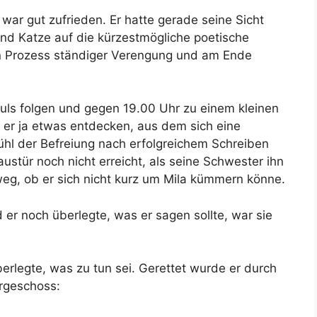
war gut zufrieden. Er hatte gerade seine Sicht
und Katze auf die kürzestmögliche poetische
n Prozess ständiger Verengung und am Ende
mpuls folgen und gegen 19.00 Uhr zu einem kleinen
 er ja etwas entdecken, aus dem sich eine
ühl der Befreiung nach erfolgreichem Schreiben
austür noch nicht erreicht, als seine Schwester ihn
weg, ob er sich nicht kurz um Mila kümmern könne.
r noch überlegte, was er sagen sollte, war sie
erlegte, was zu tun sei. Gerettet wurde er durch
rgeschoss: