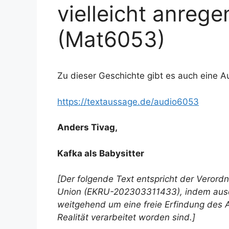
vielleicht anrege
(Mat6053)
Zu dieser Geschichte gibt es auch eine
https://textaussage.de/audio6053
Anders Tivag,
Kafka als Babysitter
[Der folgende Text entspricht der Verord
Union (EKRU-202303311433), indem ausdr
weitgehend um eine freie Erfindung des A
Realität verarbeitet worden sind.]