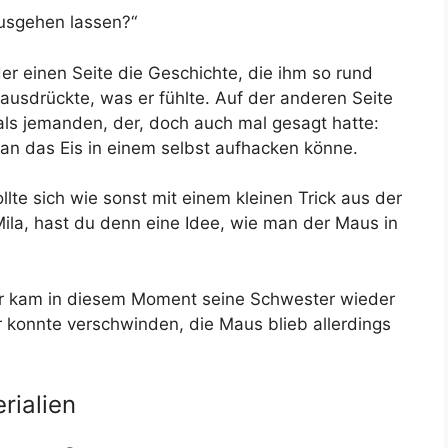
usgehen lassen?“
der einen Seite die Geschichte, die ihm so rund
usdrückte, was er fühlte. Auf der anderen Seite
als jemanden, der, doch auch mal gesagt hatte:
man das Eis in einem selbst aufhacken könne.
llte sich wie sonst mit einem kleinen Trick aus der
 Mila, hast du denn eine Idee, wie man der Maus in
ider kam in diesem Moment seine Schwester wieder
r konnte verschwinden, die Maus blieb allerdings
rialien