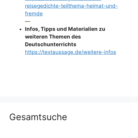
reisegedichte-teilthema-heimat-und-
fremde
—
Infos, Tipps und Materialien zu
weiteren Themen des
Deutschunterrichts
https://textaussage.de/weitere-infos
Gesamtsuche