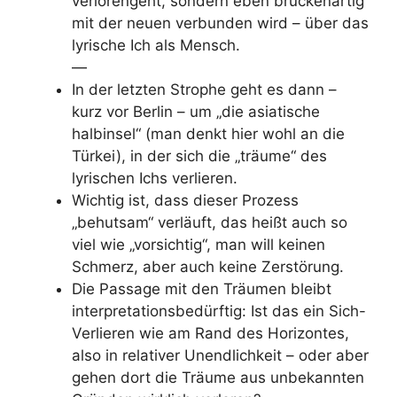
verlorengeht, sondern eben brückenartig
mit der neuen verbunden wird – über das
lyrische Ich als Mensch.
—
In der letzten Strophe geht es dann –
kurz vor Berlin – um „die asiatische
halbinsel“ (man denkt hier wohl an die
Türkei), in der sich die „träume“ des
lyrischen Ichs verlieren.
Wichtig ist, dass dieser Prozess
„behutsam“ verläuft, das heißt auch so
viel wie „vorsichtig“, man will keinen
Schmerz, aber auch keine Zerstörung.
Die Passage mit den Träumen bleibt
interpretationsbedürftig: Ist das ein Sich-
Verlieren wie am Rand des Horizontes,
also in relativer Unendlichkeit – oder aber
gehen dort die Träume aus unbekannten