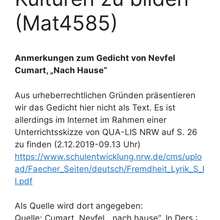
(Mat4585)
Anmerkungen zum Gedicht von Nevfel
Cumart, „Nach Hause“
Aus urheberrechtlichen Gründen präsentieren
wir das Gedicht hier nicht als Text. Es ist
allerdings im Internet im Rahmen einer
Unterrichtsskizze von QUA-LIS NRW auf S. 26
zu finden (2.12.2019-09.13 Uhr)
https://www.schulentwicklung.nrw.de/cms/uplo
ad/Faecher_Seiten/deutsch/Fremdheit_Lyrik_S_I
I.pdf
Als Quelle wird dort angegeben:
Quelle: Cumart, Nevfel, „nach hause“, In Ders.: