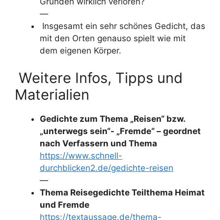
Gründen wirklich verloren?
—
Insgesamt ein sehr schönes Gedicht, das
mit den Orten genauso spielt wie mit
dem eigenen Körper.
Weitere Infos, Tipps und
Materialien
Gedichte zum Thema „Reisen“ bzw.
„unterwegs sein“- „Fremde“ – geordnet
nach Verfassern und Thema
https://www.schnell-
durchblicken2.de/gedichte-reisen
—
Thema Reisegedichte Teilthema Heimat
und Fremde
https://textaussage.de/thema-