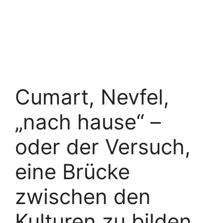
Cumart, Nevfel,
„nach hause“ –
oder der Versuch,
eine Brücke
zwischen den
Kulturen zu bilden