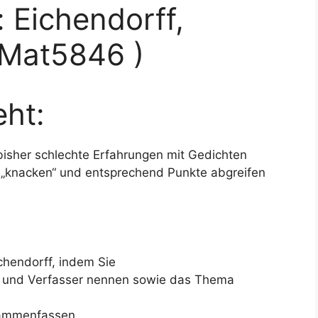
: Eichendorff,
(Mat5846 )
ht:
bisher schlechte Erfahrungen mit Gedichten
r „knacken“ und entsprechend Punkte abgreifen
chendorff, indem Sie
tel und Verfasser nennen sowie das Thema
usammenfassen,