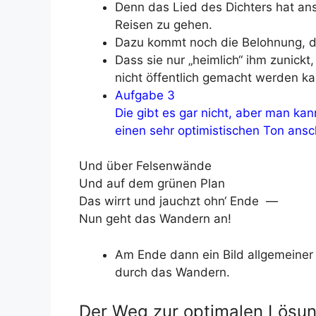
Denn das Lied des Dichters hat an
Reisen zu gehen.
Dazu kommt noch die Belohnung, da
Dass sie nur „heimlich“ ihm zunick
nicht öffentlich gemacht werden ka
Aufgabe 3
Die gibt es gar nicht, aber man kan
einen sehr optimistischen Ton ansch
Und über Felsenwände
Und auf dem grünen Plan
Das wirrt und jauchzt ohn‘ Ende —
Nun geht das Wandern an!
Am Ende dann ein Bild allgemeine
durch das Wandern.
Der Weg zur optimalen Lösun