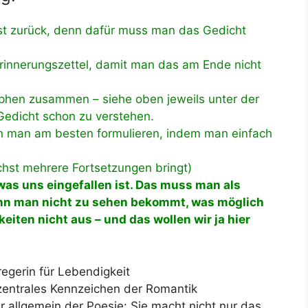
rst zurück, denn dafür muss man das Gedicht
innerungszettel, damit man das am Ende nicht
ophen zusammen – siehe oben jeweils unter der
Gedicht schon zu verstehen.
n man am besten formulieren, indem man einfach
chst mehrere Fortsetzungen bringt)
 was uns eingefallen ist. Das muss man als
wenn man nicht zu sehen bekommt, was möglich
eiten nicht aus – und das wollen wir ja hier
egerin für Lebendigkeit
zentrales Kennzeichen der Romantik
 allgemein der Poesie: Sie macht nicht nur das