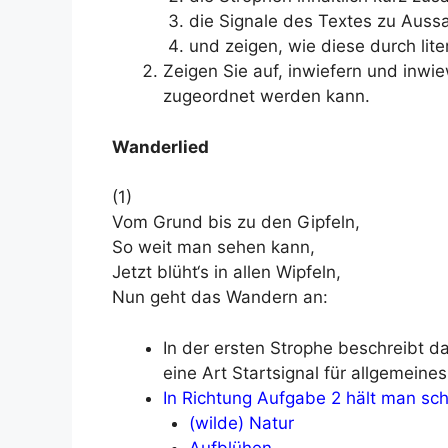
die Signale des Textes zu Auss
und zeigen, wie diese durch lite
Zeigen Sie auf, inwiefern und inwi
zugeordnet werden kann.
Wanderlied
(1)
Vom Grund bis zu den Gipfeln,
So weit man sehen kann,
Jetzt blüht‘s in allen Wipfeln,
Nun geht das Wandern an:
In der ersten Strophe beschreibt das
eine Art Startsignal für allgemein
In Richtung Aufgabe 2 hält man sch
(wilde) Natur
Aufblühen