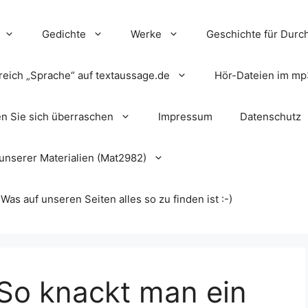
Gedichte
Werke
Geschichte für Durch
reich „Sprache“ auf textaussage.de
Hör-Dateien im mp
en Sie sich überraschen
Impressum
Datenschutz
unserer Materialien (Mat2982)
s auf unseren Seiten alles so zu finden ist :-)
 So knackt man ein