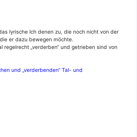
das lyrische Ich denen zu, die noch nicht von der
 die er dazu bewegen möchte.
Tal regelrecht „verderben“ und getrieben sind von
en und „verderbenden“ Tal- und