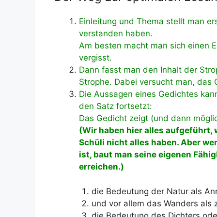
Einleitung und Thema stellt man e
verstanden haben.
Am besten macht man sich einen Er
vergisst.
Dann fasst man den Inhalt der Str
Strophe. Dabei versucht man, das 
Die Aussagen eines Gedichtes kan
den Satz fortsetzt:
Das Gedicht zeigt (und dann mögli
(Wir haben hier alles aufgeführt,
Schüli nicht alles haben. Aber 
ist, baut man seine eigenen Fähigk
erreichen.)
die Bedeutung der Natur als Anr
und vor allem das Wanders als 
die Bedeutung des Dichters oder