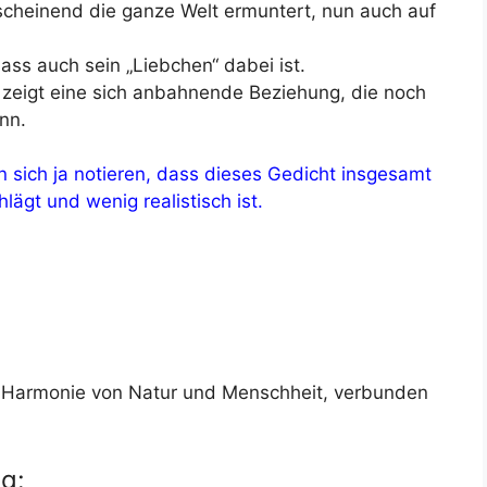
scheinend die ganze Welt ermuntert, nun auch auf
ss auch sein „Liebchen“ dabei ist.
t, zeigt eine sich anbahnende Beziehung, die noch
nn.
n sich ja notieren, dass dieses Gedicht insgesamt
lägt und wenig realistisch ist.
r Harmonie von Natur und Menschheit, verbunden
g: