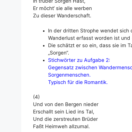
In trüber Sorgen Hast,
Er möcht‘ sie alle werben
Zu dieser Wanderschaft.
In der dritten Strophe wendet sich 
Wanderlust erfasst worden ist und
Die schätzt er so ein, dass sie im 
„Sorgen“.
Stichwörter zu Aufgabe 2:
Gegensatz zwischen Wandermensch
Sorgenmenschen.
Typisch für die Romantik.
(4)
Und von den Bergen nieder
Erschallt sein Lied ins Tal,
Und die zerstreuten Brüder
Faßt Heimweh allzumal.