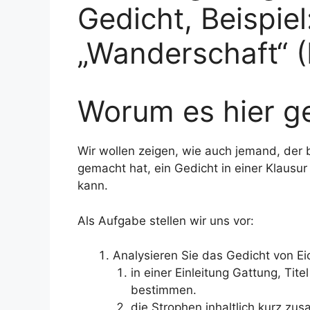
Gedicht, Beispiel
„Wanderschaft“ 
Worum es hier ge
Wir wollen zeigen, wie auch jemand, der 
gemacht hat, ein Gedicht in einer Klausu
kann.
Als Aufgabe stellen wir uns vor:
Analysieren Sie das Gedicht von Ei
in einer Einleitung Gattung, Ti
bestimmen.
die Strophen inhaltlich kurz z