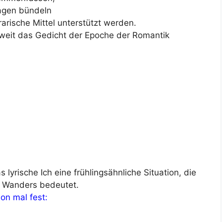
agen bündeln
rarische Mittel unterstützt werden.
eweit das Gedicht der Epoche der Romantik
 lyrische Ich eine frühlingsähnliche Situation, die
es Wanders bedeutet.
on mal fest: