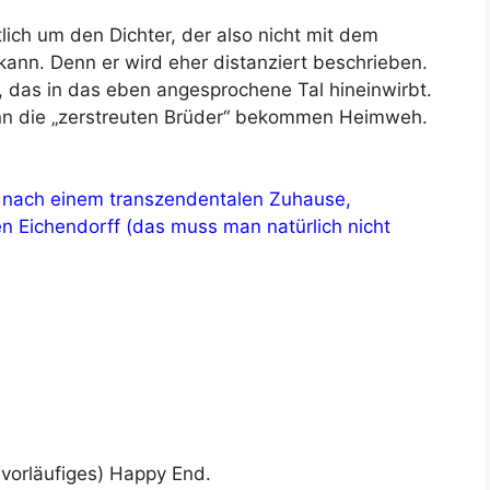
tlich um den Dichter, der also nicht mit dem
 kann. Denn er wird eher distanziert beschrieben.
, das in das eben angesprochene Tal hineinwirbt.
 denn die „zerstreuten Brüder“ bekommen Heimweh.
 nach einem transzendentalen Zuhause,
en Eichendorff (das muss man natürlich nicht
(vorläufiges) Happy End.