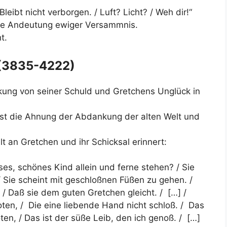
leibt nicht verborgen. / Luft? Licht? / Weh dir!“
 die Andeutung ewiger Versammnis.
t.
 (3835-4222)
kung von seiner Schuld und Gretchens Unglück in
 ist die Ahnung der Abdankung der alten Welt und
t an Gretchen und ihr Schicksal erinnert:
sses, schönes Kind allein und ferne stehen? / Sie
/ Sie scheint mit geschloßnen Füßen zu gehen. /
/ Daß sie dem guten Gretchen gleicht. / […] /
oten, / Die eine liebende Hand nicht schloß. / Das
ten, / Das ist der süße Leib, den ich genoß. / […]