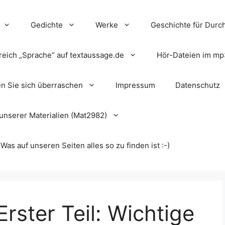
Gedichte
Werke
Geschichte für Durch
reich „Sprache“ auf textaussage.de
Hör-Dateien im mp
en Sie sich überraschen
Impressum
Datenschutz
unserer Materialien (Mat2982)
s auf unseren Seiten alles so zu finden ist :-)
Erster Teil: Wichtige