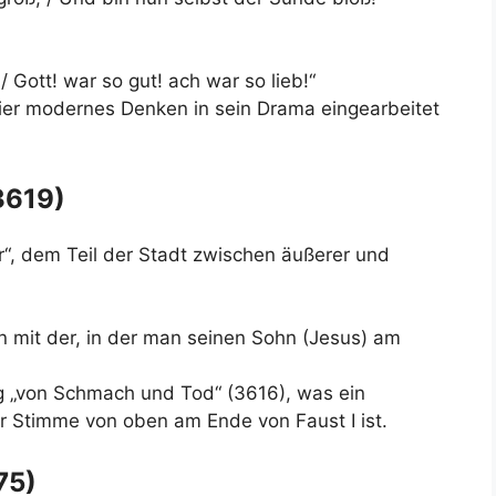
/ Gott! war so gut! ach war so lieb!“
ier modernes Denken in sein Drama eingearbeitet
3619)
“, dem Teil der Stadt zwischen äußerer und
ion mit der, in der man seinen Sohn (Jesus) am
g „von Schmach und Tod“ (3616), was ein
er Stimme von oben am Ende von Faust I ist.
75)