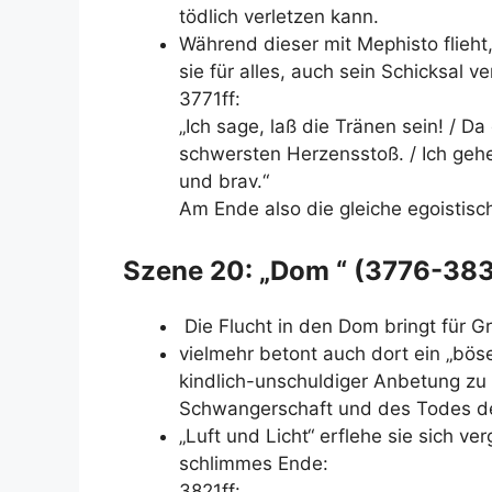
tödlich verletzen kann.
Während dieser mit Mephisto flieh
sie für alles, auch sein Schicksal ve
3771ff:
„Ich sage, laß die Tränen sein! / Da
schwersten Herzensstoß. / Ich gehe
und brav.“
Am Ende also die gleiche egoistisc
Szene 20: „Dom “ (3776-38
Die Flucht in den Dom bringt für Gr
vielmehr betont auch dort ein „böse
kindlich-unschuldiger Anbetung zu
Schwangerschaft und des Todes de
„Luft und Licht“ erflehe sie sich v
schlimmes Ende:
3821ff: