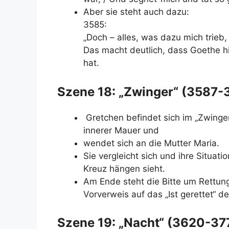
Aber sie steht auch dazu:
3585:
„Doch – alles, was dazu mich trieb, 
Das macht deutlich, dass Goethe h
hat.
Szene 18: „Zwinger“ (3587-
Gretchen befindet sich im „Zwinger
innerer Mauer und
wendet sich an die Mutter Maria.
Sie vergleicht sich und ihre Situat
Kreuz hängen sieht.
Am Ende steht die Bitte um Rettun
Vorverweis auf das „Ist gerettet“ d
Szene 19: „Nacht“ (3620-37