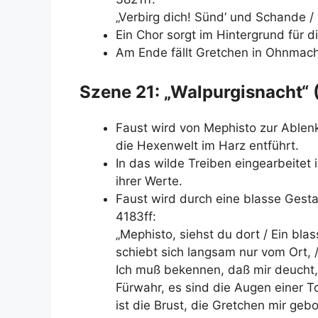
„Verbirg dich! Sünd‘ und Schande / B
Ein Chor sorgt im Hintergrund für
Am Ende fällt Gretchen in Ohnmach
Szene 21: „Walpurgisnacht“
Faust wird von Mephisto zur Ablen
die Hexenwelt im Harz entführt.
In das wilde Treiben eingearbeitet
ihrer Werte.
Faust wird durch eine blasse Gestal
4183ff:
„Mephisto, siehst du dort / Ein bla
schiebt sich langsam nur vom Ort, 
Ich muß bekennen, daß mir deucht, 
Fürwahr, es sind die Augen einer T
ist die Brust, die Gretchen mir gebo