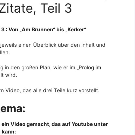
itate, Teil 3
l 3 : Von „Am Brunnen“ bis „Kerker“
jeweils einen Überblick über den Inhalt und
len.
g in den großen Plan, wie er im „Prolog im
t wird.
Video, das alle drei Teile kurz vorstellt.
hema:
ein Video gemacht, das auf Youtube unter
 kann: