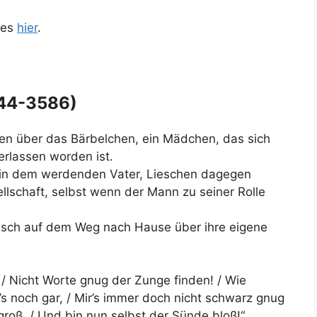
 es
hier
.
544-3586)
en über das Bärbelchen, ein Mädchen, das sich
rlassen worden ist.
 in dem werdenden Vater, Lieschen dagegen
ellschaft, selbst wenn der Mann zu seiner Rolle
isch auf dem Weg nach Hause über ihre eigene
 / Nicht Worte gnug der Zunge finden! / Wie
’s noch gar, / Mir’s immer doch nicht schwarz gnug
groß, / Und bin nun selbst der Sünde bloß!“