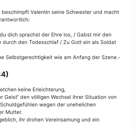
t, beschimpft Valentin seine Schwester und macht
rantwortlich:
 du dich sprachst der Ehre los, / Gabst mir den
 durch den Todesschlaf / Zu Gott ein als Soldat
he Selbstgerechtigkeit wie am Anfang der Szene.-
34)
etchen keine Erleichterung,
r Geist“ den völligen Wechsel ihrer Situation von
 Schuldgefühlen wegen der unehelichen
r Mutter.
ergeblich, ihr drohen Vereinsamung und ein