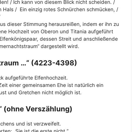
n! / Ich kann von diesem Blick nicht scheiden. /
Hals / Ein einzig rotes Schnürchen schmücken, /
“
us dieser Stimmung herausreißen, indem er ihn zu
ene Hochzeit von Oberon und Titania aufgeführt
 Elfenkönigspaar, dessen Streit und anschließende
ernachtstraum“ dargestellt wird.
straum …“ (4223-4398)
k aufgeführte Elfenhochzeit.
eit einer gemeinsamen Ehe ist natürlich ein
t und Gretchen nicht möglich ist.
d“ (ohne Verszählung)
tchens und ist verzweifelt.
en: „Sie ist die erste nicht.“