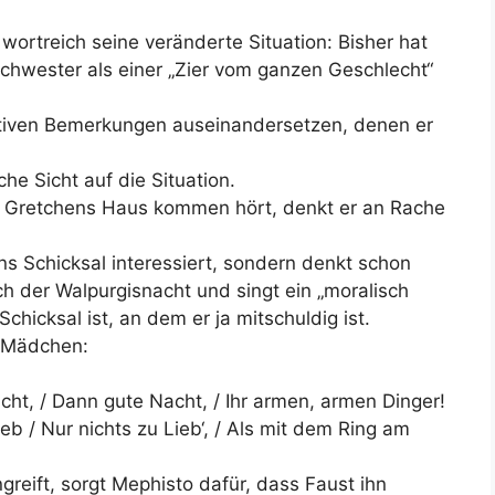
wortreich seine veränderte Situation: Bisher hat
chwester als einer „Zier vom ganzen Geschlecht“
gativen Bemerkungen auseinandersetzen, denen er
he Sicht auf die Situation.
u Gretchens Haus kommen hört, denkt er an Rache
ns Schicksal interessiert, sondern denkt schon
 der Walpurgisnacht und singt ein „moralisch
chicksal ist, an dem er ja mitschuldig ist.
n Mädchen:
acht, / Dann gute Nacht, / Ihr armen, armen Dinger!
ieb / Nur nichts zu Lieb‘, / Als mit dem Ring am
reift, sorgt Mephisto dafür, dass Faust ihn