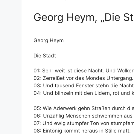
Georg Heym, „Die St
Georg Heym
Die Stadt
01: Sehr weit ist diese Nacht. Und Wolke
02: Zerreißet vor des Mondes Untergang.
03: Und tausend Fenster stehn die Nacht
04: Und blinzeln mit den Lidern, rot und k
05: Wie Aderwerk gehn Straßen durch die
06: Unzählig Menschen schwemmen aus 
07: Und ewig stumpfer Ton von stumpfem
08: Eintönig kommt heraus in Stille matt.