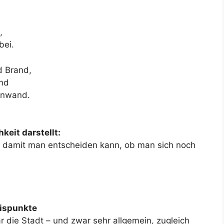
,
bei.
d Brand,
and
enwand.
keit darstellt:
en, damit man entscheiden kann, ob man sich noch
ispunkte
ar die Stadt – und zwar sehr allgemein, zugleich