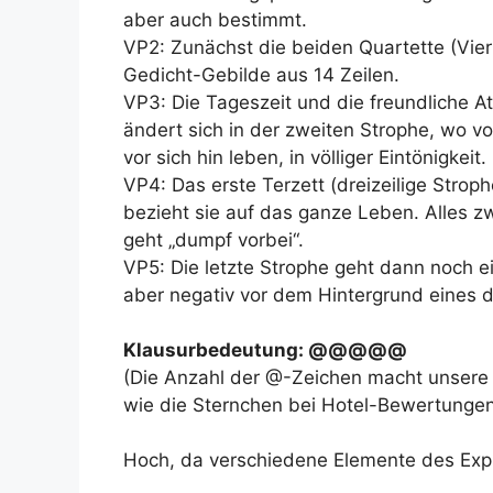
aber auch bestimmt.
VP2: Zunächst die beiden Quartette (Vier
Gedicht-Gebilde aus 14 Zeilen.
VP3: Die Tageszeit und die freundliche 
ändert sich in der zweiten Strophe, wo 
vor sich hin leben, in völliger Eintönigkeit.
VP4: Das erste Terzett (dreizeilige Strop
bezieht sie auf das ganze Leben. Alles zw
geht „dumpf vorbei“.
VP5: Die letzte Strophe geht dann noch ein
aber negativ vor dem Hintergrund eines 
Klausurbedeutung: @@@@@
(Die Anzahl der @-Zeichen macht unsere 
wie die Sternchen bei Hotel-Bewertungen
Hoch, da verschiedene Elemente des Ex