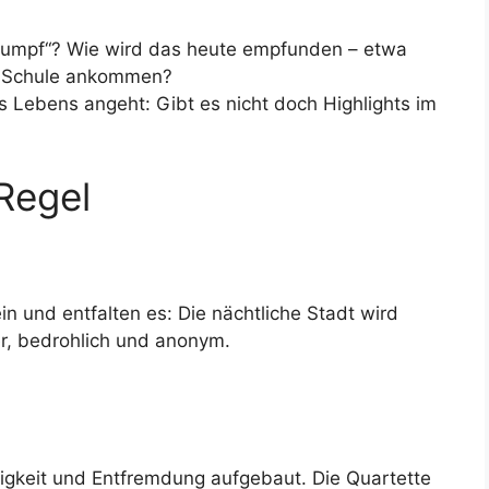
„stumpf“? Wie wird das heute empfunden – etwa
r Schule ankommen?
s Lebens angeht: Gibt es nicht doch Highlights im
Regel
n und entfalten es: Die nächtliche Stadt wird
er, bedrohlich und anonym.
sigkeit und Entfremdung aufgebaut. Die Quartette