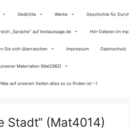
Gedichte
Werke
Geschichte für Durch
reich „Sprache“ auf textaussage.de
Hör-Dateien im mp
en Sie sich überraschen
Impressum
Datenschutz
unserer Materialien (Mat2982)
s auf unseren Seiten alles so zu finden ist :-)
e Stadt“ (Mat4014)