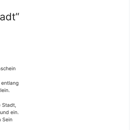
adt“
nschein
 entlang
lein.
 Stadt,
und ein.
 Sein