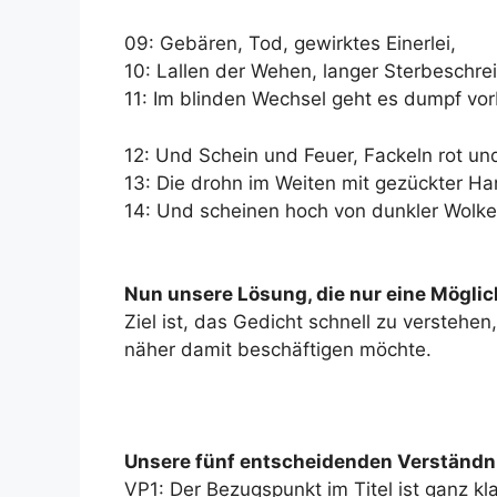
09: Gebären, Tod, gewirktes Einerlei,
10: Lallen der Wehen, langer Sterbeschrei
11: Im blinden Wechsel geht es dumpf vor
12: Und Schein und Feuer, Fackeln rot un
13: Die drohn im Weiten mit gezückter H
14: Und scheinen hoch von dunkler Wolk
Nun unsere Lösung, die nur eine Möglich
Ziel ist, das Gedicht schnell zu versteh
näher damit beschäftigen möchte.
Unsere fünf entscheidenden Verständn
VP1: Der Bezugspunkt im Titel ist ganz kl