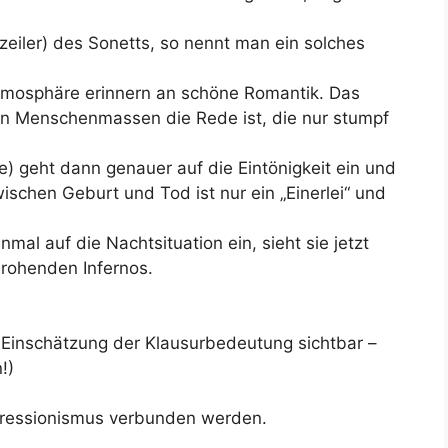
zeiler) des Sonetts, so nennt man ein solches
Atmosphäre erinnern an schöne Romantik. Das
von Menschenmassen die Rede ist, die nur stumpf
he) geht dann genauer auf die Eintönigkeit ein und
ischen Geburt und Tod ist nur ein „Einerlei“ und
mal auf die Nachtsituation ein, sieht sie jetzt
drohenden Infernos.
Einschätzung der Klausurbedeutung sichtbar –
!)
pressionismus verbunden werden.