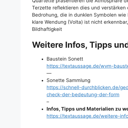
Quartette präsentieren die Atmosphäre der
Terzette reflektieren dies und verstärken 
Bedrohung, die in dunklen Symbolen wie F
klare Wendung (Volta) ist nicht erkennbar
Bildhaftigkeit
Weitere Infos, Tipps un
Baustein Sonett
https://textaussage.de/wvm-baust
—
Sonette Sammlung
https://schnell-durchblicken.de/ge
check-der-bedeutung-der-form
–
Infos, Tipps und Materialien zu 
https://textaussage.de/weitere-inf