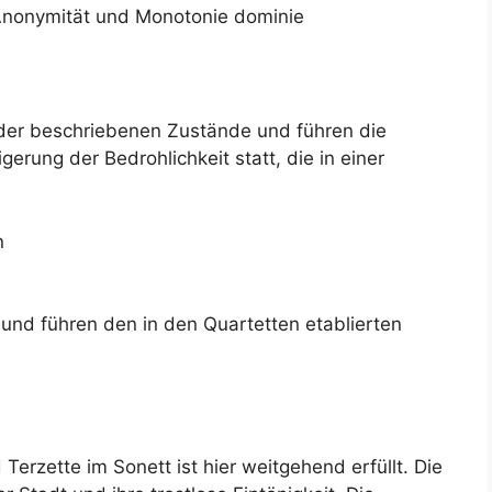
r Anonymität und Monotonie dominie
 der beschriebenen Zustände und führen die
eigerung der Bedrohlichkeit statt, die in einer
n
und führen den in den Quartetten etablierten
Terzette im Sonett ist hier weitgehend erfüllt. Die