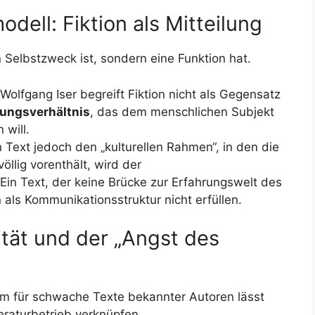
ell: Fiktion als Mitteilung
n Selbstzweck ist, sondern eine Funktion hat.
Wolfgang Iser begreift Fiktion nicht als Gegensatz
lungsverhältnis
, das dem menschlichen Subjekt
 will.
Text jedoch den „kulturellen Rahmen“, in den die
llig vorenthält, wird der
 Ein Text, der keine Brücke zur Erfahrungswelt des
 als Kommunikationsstruktur nicht erfüllen.
ität und der „Angst des
m für schwache Texte bekannter Autoren lässt
eraturbetrieb verknüpfen.