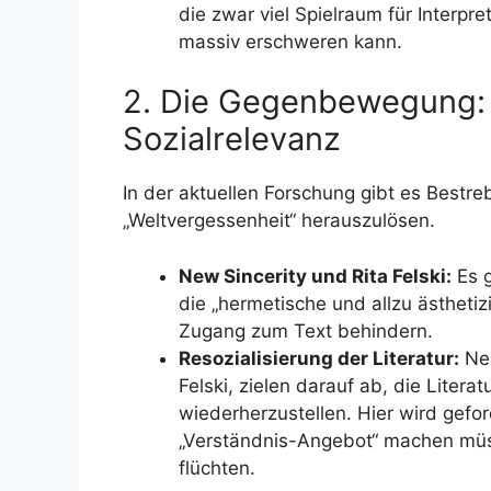
die zwar viel Spielraum für Interpr
massiv erschweren kann.
2. Die Gegenbewegung:
Sozialrelevanz
In der aktuellen Forschung gibt es Bestre
„Weltvergessenheit“ herauszulösen.
New Sincerity und Rita Felski:
Es g
die „hermetische und allzu ästhetiz
Zugang zum Text behindern.
Resozialisierung der Literatur:
Neu
Felski, zielen darauf ab, die Literat
wiederherzustellen. Hier wird gefo
„Verständnis-Angebot“ machen müss
flüchten.