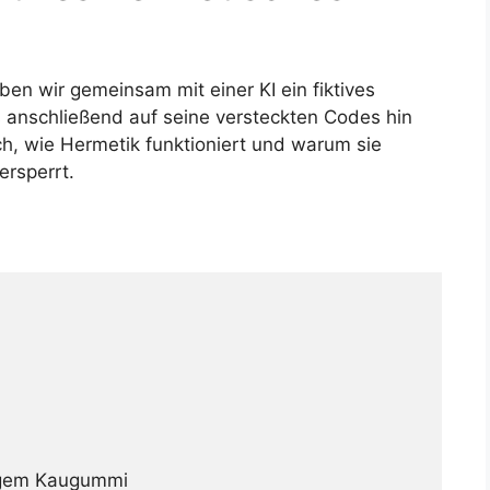
n wir gemeinsam mit einer KI ein fiktives
 anschließend auf seine versteckten Codes hin
ich, wie Hermetik funktioniert und warum sie
rsperrt.
ligem Kaugummi
