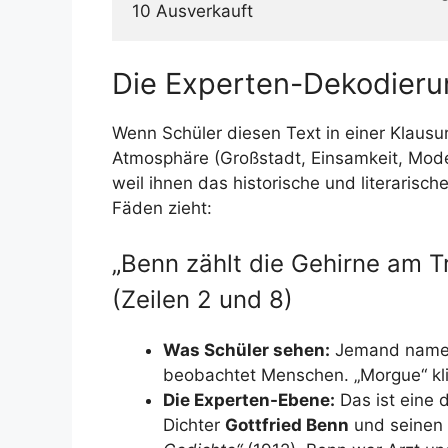
10 Ausverkauft
Die Experten-Dekodieru
Wenn Schüler diesen Text in einer Klausur
Atmosphäre (Großstadt, Einsamkeit, Moder
weil ihnen das historische und literarisch
Fäden zieht:
„Benn zählt die Gehirne am Tr
(Zeilen 2 und 8)
Was Schüler sehen:
Jemand namens
beobachtet Menschen. „Morgue“ kli
Die Experten-Ebene:
Das ist eine 
Dichter
Gottfried Benn
und seinen