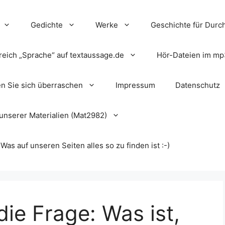
Gedichte
Werke
Geschichte für Durch
reich „Sprache“ auf textaussage.de
Hör-Dateien im mp
en Sie sich überraschen
Impressum
Datenschutz
unserer Materialien (Mat2982)
s auf unseren Seiten alles so zu finden ist :-)
die Frage: Was ist,