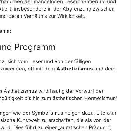
s Phänomen der mangelnden Leserorientierung und
ktiert, insbesondere in der Abgrenzung zwischen
d deren Verhältnis zur Wirklichkeit.
hema:
f und Programm
nz, sich vom Leser und von der fälligen
abzuwenden, oft mit dem
Ästhetizismus
und dem
 Ästhetizismus wird häufig der Vorwurf der
chgültigkeit bis hin zum ästhetischen Hermetismus“
en wie der Symbolismus neigen dazu, Literatur
sische Kunstwelt zu erschaffen, die als von der
wird. Dies führt zu einer „auratischen Prägung“,