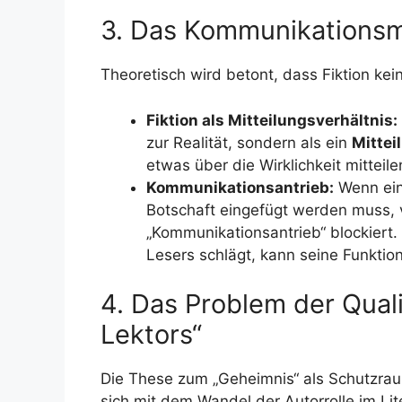
3. Das Kommunikationsmod
Theoretisch wird betont, dass Fiktion kei
Fiktion als Mitteilungsverhältnis:
zur Realität, sondern als ein
Mittei
etwas über die Wirklichkeit mitteilen
Kommunikationsantrieb:
Wenn ein 
Botschaft eingefügt werden muss, vö
„Kommunikationsantrieb“ blockiert.
Lesers schlägt, kann seine Funktion
4. Das Problem der Qual
Lektors“
Die These zum „Geheimnis“ als Schutzrau
sich mit dem Wandel der Autorrolle im Lit