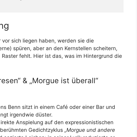
ng
 vor sich liegen haben, werden sie die
ne) spüren, aber an den Kernstellen scheitern,
e Raster fehlt. Hier ist das, was im Hintergrund die
esen“ & „Morgue ist überall“
 Benn sitzt in einem Café oder einer Bar und
ngt irgendwie düster.
direkte Anspielung auf den expressionistischen
 berühmten Gedichtzyklus
„Morgue und andere