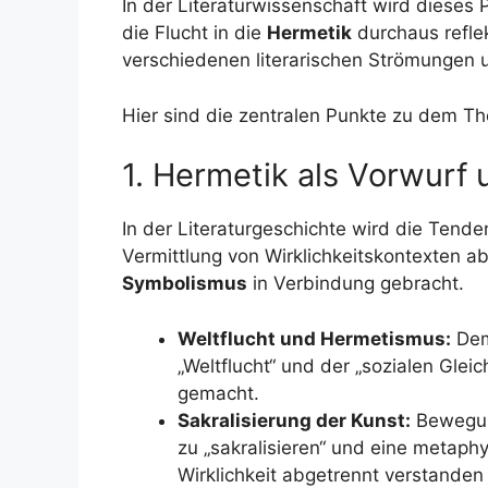
In der Literaturwissenschaft wird diese
die Flucht in die
Hermetik
durchaus refle
verschiedenen literarischen Strömungen un
Hier sind die zentralen Punkte zu dem T
1. Hermetik als Vorwur
In der Literaturgeschichte wird die Tende
Vermittlung von Wirklichkeitskontexten 
Symbolismus
in Verbindung gebracht.
Weltflucht und Hermetismus:
Dem
„Weltflucht“ und der „sozialen Glei
gemacht.
Sakralisierung der Kunst:
Bewegung
zu „sakralisieren“ und eine metaphy
Wirklichkeit abgetrennt verstanden 