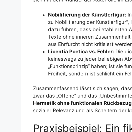
Nobilitierung der Künstlerfigur:
In
zu Nobilitierung der Künstlerfigur“
dazu führen, dass bei etablierten 
Texte ohne inneren Zusammenhalt –
aus Ehrfurcht nicht kritisiert werde
Licentia Poetica vs. Fehler:
Die dic
keineswegs zu jeder beliebigen A
„Funktionsprinzip“ haben; ist sie fun
Freiheit, sondern ist schlicht ein F
Zusammenfassend lässt sich sagen, dass d
zwar das „Offene“ und das „Unbestimmte“
Hermetik ohne funktionalen Rückbezug a
sozialer Relevanz und als Scheitern der 
Praxisbeispiel: Ein f