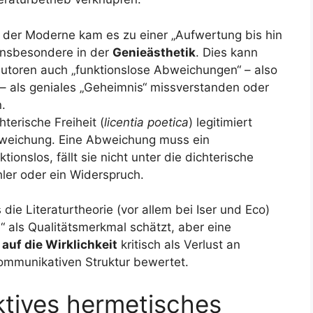
 der Moderne kam es zu einer „Aufwertung bis hin
, insbesondere in der
Genieästhetik
. Dies kann
Autoren auch „funktionslose Abweichungen“ – also
 als geniales „Geheimnis“ missverstanden oder
n.
hterische Freiheit (
licentia poetica
) legitimiert
bweichung. Eine Abweichung muss ein
ktionslos, fällt sie nicht unter die dichterische
ehler oder ein Widerspruch.
ie Literaturtheorie (vor allem bei Iser und Eco)
 als Qualitätsmerkmal schätzt, aber eine
uf die Wirklichkeit
kritisch als Verlust an
kommunikativen Struktur bewertet.
iktives hermetisches