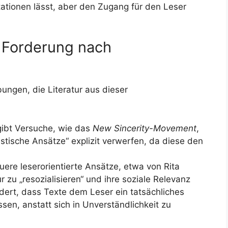
etationen lässt, aber den Zugang für den Leser
 Forderung nach
bungen, die Literatur aus dieser
ibt Versuche, wie das
New Sincerity-Movement
,
istische Ansätze“ explizit verwerfen, da diese den
ere leserorientierte Ansätze, etwa von Rita
ur zu „resozialisieren“ und ihre soziale Relevanz
rdert, dass Texte dem Leser ein tatsächliches
en, anstatt sich in Unverständlichkeit zu