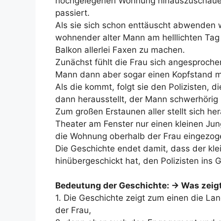
hochgelegenen Wohnung hinauszuschauen, o
passiert.
Als sie sich schon enttäuscht abwenden w
wohnender alter Mann am helllichten Tag
Balkon allerlei Faxen zu machen.
Zunächst fühlt die Frau sich angesproche
Mann dann aber sogar einen Kopfstand mach
Als die kommt, folgt sie den Polizisten, d
dann herausstellt, der Mann schwerhörig i
Zum großen Erstaunen aller stellt sich h
Theater am Fenster nur einen kleinen Jung
die Wohnung oberhalb der Frau eingezoge
Die Geschichte endet damit, dass der kl
hinübergeschickt hat, den Polizisten ins G
Bedeutung der Geschichte: -> Was zeig
1. Die Geschichte zeigt zum einen die L
der Frau,