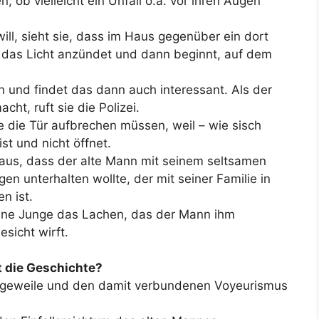
b vielleicht ein Unfall o.ä. vor ihren Augen
ill, sieht sie, dass im Haus gegenüber ein dort
 das Licht anzündet und dann beginnt, auf dem
n und findet das dann auch interessant. Als der
t, ruft sie die Polizei.
ie die Tür aufbrechen müssen, weil – wie sisch
st und nicht öffnet.
eraus, dass der alte Mann mit seinem seltsamen
en unterhalten wollte, der mit seiner Familie in
n ist.
eine Junge das Lachen, das der Mann ihm
esicht wirft.
t die Geschichte?
angeweile und den damit verbundenen Voyeurismus