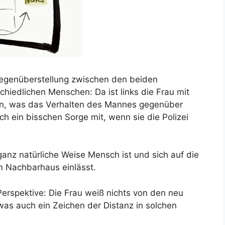
Gegenüberstellung zwischen den beiden
iedlichen Menschen: Da ist links die Frau mit
ilen, was das Verhalten des Mannes gegenüber
h ein bisschen Sorge mit, wenn sie die Polizei
ganz natürliche Weise Mensch ist und sich auf die
 Nachbarhaus einlässt.
 Perspektive: Die Frau weiß nichts von den neu
as auch ein Zeichen der Distanz in solchen