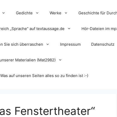
Gedichte
Werke
Geschichte für Durch
reich „Sprache“ auf textaussage.de
Hör-Dateien im mp
en Sie sich überraschen
Impressum
Datenschutz
unserer Materialien (Mat2982)
s auf unseren Seiten alles so zu finden ist :-)
Das Fenstertheater“