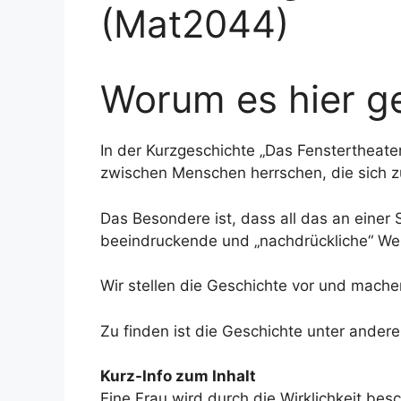
(Mat2044)
Worum es hier ge
In der Kurzgeschichte „Das Fenstertheater
zwischen Menschen herrschen, die sich 
Das Besondere ist, dass all das an einer 
beeindruckende und „nachdrückliche“ We
Wir stellen die Geschichte vor und mach
Zu finden ist die Geschichte unter ande
Kurz-Info zum Inhalt
Eine Frau wird durch die Wirklichkeit bes