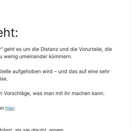
ht:
“ geht es um die Distanz und die Vorurteile, die
zu wenig umeinander kümmern.
Stelle aufgehoben wird – und das auf eine sehr
ise.
en Vorschläge, was man mit ihr machen kann.
rem
hier
.
chämt, als sie glaubt, einem