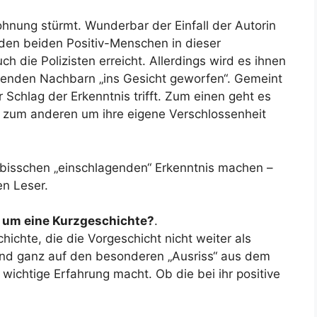
Wohnung stürmt. Wunderbar der Einfall der Autorin
den beiden Positiv-Menschen in dieser
h die Polizisten erreicht. Allerdings wird es ihnen
menden Nachbarn „ins Gesicht geworfen“. Gemeint
 Schlag der Erkenntnis trifft. Zum einen geht es
 zum anderen um ihre eigene Verschlossenheit
in bisschen „einschlagenden“ Erkenntnis machen –
en Leser.
h um eine Kurzgeschichte?
.
hichte, die die Vorgeschicht nicht weiter als
 und ganz auf den besonderen „Ausriss“ aus dem
 wichtige Erfahrung macht. Ob die bei ihr positive