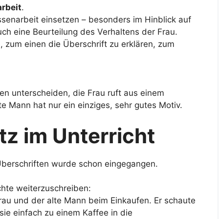
rbeit
.
assenarbeit einsetzen – besonders im Hinblick auf
ch eine Beurteilung des Verhaltens der Frau.
 zum einen die Überschrift zu erklären, zum
n unterscheiden, die Frau ruft aus einem
te Mann hat nur ein einziges, sehr gutes Motiv.
tz im Unterricht
 Überschriften wurde schon eingegangen.
chte weiterzuschreiben:
rau und der alte Mann beim Einkaufen. Er schaute
 sie einfach zu einem Kaffee in die