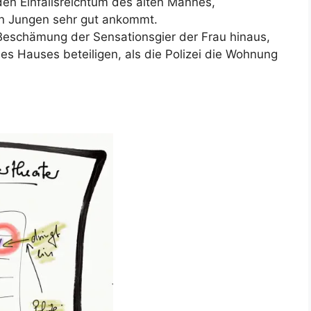
n Einfallsreichtum des alten Mannes,
en Jungen sehr gut ankommt.
e Beschämung der Sensationsgier der Frau hinaus,
s Hauses beteiligen, als die Polizei die Wohnung