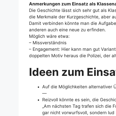
Anmerkungen zum Einsatz als Klassena
Die Geschichte lässt sich sehr gut als Kl
die Merkmale der Kurzgeschichte, aber au
Damit verbinden könnte man die Aufgabe,
anderen auch eine neue zu erfinden.
Möglich wäre etwa:
– Missverständnis
– Engagement: Hier kann man gut Variante
doppelten Motiv heraus die Polizei, der al
Ideen zum Einsa
Auf die Möglichkeiten alternativer
—
Reizvoll könnte es sein, die Geschi
„Am nächsten Tag trafen sich die F
gar nicht vorwurfsvoll, sondern lud