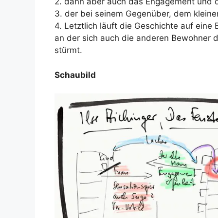
2. dann aber auch das Engagement und de
3. der bei seinem Gegenüber, dem klein
4. Letztlich läuft die Geschichte auf ein
an der sich auch die anderen Bewohner de
stürmt.
Schaubild