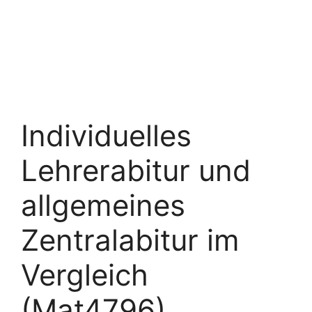
Individuelles
Lehrerabitur und
allgemeines
Zentralabitur im
Vergleich
(Mat4796)