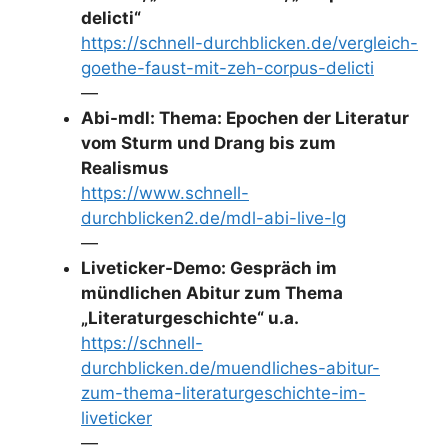
delicti“
https://schnell-durchblicken.de/vergleich-
goethe-faust-mit-zeh-corpus-delicti
—
Abi-mdl: Thema: Epochen der Literatur
vom Sturm und Drang bis zum
Realismus
https://www.schnell-
durchblicken2.de/mdl-abi-live-lg
—
Liveticker-Demo: Gespräch im
mündlichen Abitur zum Thema
„Literaturgeschichte“ u.a.
https://schnell-
durchblicken.de/muendliches-abitur-
zum-thema-literaturgeschichte-im-
liveticker
—