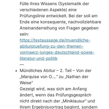
Fülle ihres Wissens (Systematik der
verschiedenen Aspekte) eine
Prüfungslinie entwickelt. Bei der soll am
Ende eine konsequente, nachvollziehbare
Aneinanderreihung von Fragen gegeben
sein:
https://textaussage.de/muendliche-
abiturpruefung-zu-den-themen-
vormaerz-junges-deutschland-sowie-
literatur-und-politik
—
Mündliches Abitur – 2. Teil – Von der
„Marquise von O….“ zu „Nathan der
Weise“
Gezeigt wird, was sich am Anfang
ändert, wenn das Prüfungsgespräch
nicht direkt nach der „Miniklausur“ und
ihrem Ergebnisvortrag beginnt, sondern