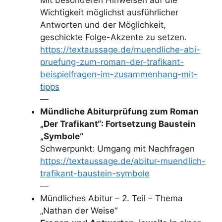
Mit besonderen Hinweisen auf die
Wichtigkeit möglichst ausführlicher
Antworten und der Möglichkeit,
geschickte Folge-Akzente zu setzen.
https://textaussage.de/muendliche-abi-
pruefung-zum-roman-der-trafikant-
beispielfragen-im-zusammenhang-mit-
tipps
—
Mündliche Abiturprüfung zum Roman
„Der Trafikant“: Fortsetzung Baustein
„Symbole“
Schwerpunkt: Umgang mit Nachfragen
https://textaussage.de/abitur-muendlich-
trafikant-baustein-symbole
—
Mündliches Abitur – 2. Teil – Thema
„Nathan der Weise“