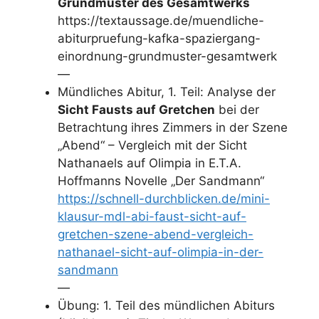
Grundmuster des Gesamtwerks
https://textaussage.de/muendliche-
abiturpruefung-kafka-spaziergang-
einordnung-grundmuster-gesamtwerk
—
Mündliches Abitur, 1. Teil: Analyse der
Sicht Fausts auf Gretchen
bei der
Betrachtung ihres Zimmers in der Szene
„Abend“ – Vergleich mit der Sicht
Nathanaels auf Olimpia in E.T.A.
Hoffmanns Novelle „Der Sandmann“
https://schnell-durchblicken.de/mini-
klausur-mdl-abi-faust-sicht-auf-
gretchen-szene-abend-vergleich-
nathanael-sicht-auf-olimpia-in-der-
sandmann
—
Übung: 1. Teil des mündlichen Abiturs