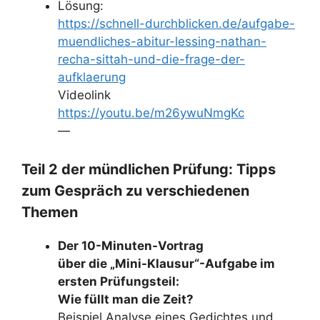
Lösung:
https://schnell-durchblicken.de/aufgabe-
muendliches-abitur-lessing-nathan-
recha-sittah-und-die-frage-der-
aufklaerung
Videolink
https://youtu.be/m26ywuNmgKc
—
Teil 2 der mündlichen Prüfung: Tipps
zum Gespräch zu verschiedenen
Themen
Der 10-Minuten-Vortrag
über die „Mini-Klausur“-Aufgabe im
ersten Prüfungsteil:
Wie füllt man die Zeit?
Beispiel Analyse eines Gedichtes und