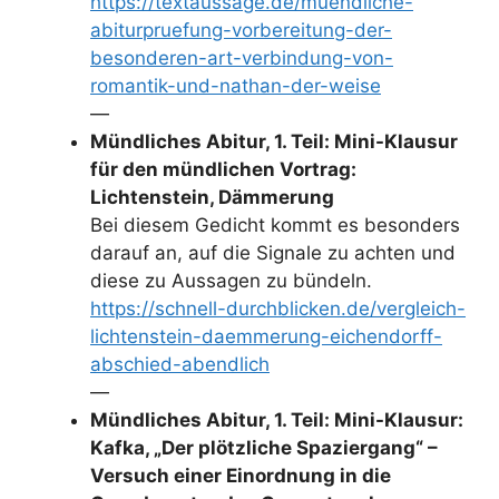
https://textaussage.de/muendliche-
abiturpruefung-vorbereitung-der-
besonderen-art-verbindung-von-
romantik-und-nathan-der-weise
—
Mündliches Abitur, 1. Teil: Mini-Klausur
für den mündlichen Vortrag:
Lichtenstein, Dämmerung
Bei diesem Gedicht kommt es besonders
darauf an, auf die Signale zu achten und
diese zu Aussagen zu bündeln.
https://schnell-durchblicken.de/vergleich-
lichtenstein-daemmerung-eichendorff-
abschied-abendlich
—
Mündliches Abitur, 1. Teil: Mini-Klausur:
Kafka, „Der plötzliche Spaziergang“ –
Versuch einer Einordnung in die