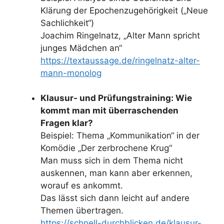
Klärung der Epochenzugehörigkeit („Neue
Sachlichkeit“)
Joachim Ringelnatz, „Alter Mann spricht
junges Mädchen an“
https://textaussage.de/ringelnatz-alter-
mann-monolog
Klausur- und Prüfungstraining: Wie
kommt man mit überraschenden
Fragen klar?
Beispiel: Thema „Kommunikation“ in der
Komödie „Der zerbrochene Krug“
Man muss sich in dem Thema nicht
auskennen, man kann aber erkennen,
worauf es ankommt.
Das lässt sich dann leicht auf andere
Themen übertragen.
https://schnell-durchblicken.de/klausur-