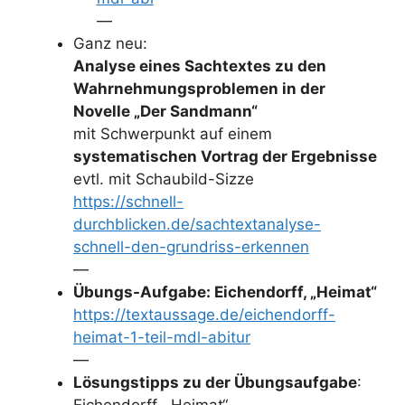
—
Ganz neu:
Analyse eines Sachtextes zu den
Wahrnehmungsproblemen in der
Novelle „Der Sandmann“
mit Schwerpunkt auf einem
systematischen Vortrag der Ergebnisse
evtl. mit Schaubild-Sizze
https://schnell-
durchblicken.de/sachtextanalyse-
schnell-den-grundriss-erkennen
—
Übungs-Aufgabe: Eichendorff, „Heimat“
https://textaussage.de/eichendorff-
heimat-1-teil-mdl-abitur
—
Lösungstipps zu der Übungsaufgabe
:
Eichendorff, „Heimat“