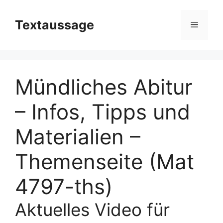
Zum
Inhalt
Textaussage
Menü
springen
Mündliches Abitur
– Infos, Tipps und
Materialien –
Themenseite (Mat
4797-ths)
Aktuelles Video für