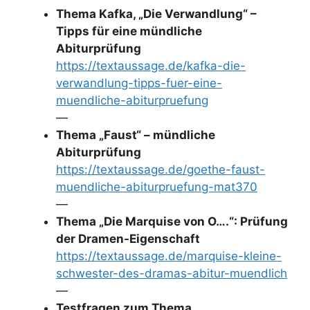
Thema Kafka, „Die Verwandlung“ –
Tipps für eine mündliche
Abiturprüfung
https://textaussage.de/kafka-die-
verwandlung-tipps-fuer-eine-
muendliche-abiturpruefung
—
Thema „Faust“ – mündliche
Abiturprüfung
https://textaussage.de/goethe-faust-
muendliche-abiturpruefung-mat370
—
Thema „Die Marquise von O….“: Prüfung
der Dramen-Eigenschaft
https://textaussage.de/marquise-kleine-
schwester-des-dramas-abitur-muendlich
—
Testfragen zum Thema