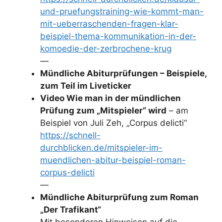
und-pruefungstraining-wie-kommt-man-
mit-ueberraschenden-fragen-klar-
beispiel-thema-kommunikation-in-der-
komoedie-der-zerbrochene-krug
—
Mündliche Abiturprüfungen – Beispiele,
zum Teil im Liveticker
Video Wie man in der mündlichen
Prüfung zum „Mitspieler“ wird
– am
Beispiel von Juli Zeh, „Corpus delicti“
https://schnell-
durchblicken.de/mitspieler-im-
muendlichen-abitur-beispiel-roman-
corpus-delicti
—
Mündliche Abiturprüfung zum Roman
„Der Trafikant“