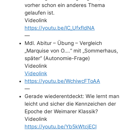
vorher schon ein anderes Thema
gelaufen ist.
Videolink
https://youtu.be/IC_UfxfldNA
—
Mdl. Abitur – Übung – Vergleich
„Marquise von O….“ mit „Sommerhaus,
später“ (Autonomie-Frage)
Videolink
Videolink
https://youtu.be/WchiwcFToAA
—
Gerade wiederentdeckt: Wie lernt man
leicht und sicher die Kennzeichen der
Epoche der Weimarer Klassik?
Videolink
https://youtu.be/Yb5kWtcjECI