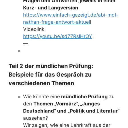
Fragen und Antworten, jeweils in einer
Kurz- und Langversion
https://www.einfach-gezeigt.de/abi-mdl-
nathan-frage-antwort-aktuel
l
Videolink
https://youtu.be/sd77RsIHrOY
—
Teil 2 der mündlichen Prüfung:
Beispiele für das Gespräch zu
verschiedenen Themen
Wie könnte eine
mündliche Prüfung
zu
den
Themen „Vormärz“, „Junges
Deutschland“ und „Politik und Literatur
“
aussehen?
Wir zeigen, wie eine Lehrkraft aus der