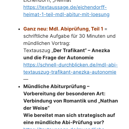
https://textaussage.de/eichendorff-
heimat-1-teil-mdl-abitur-mit-loesung
Ganz neu: Mdl. Abiprüfung, Teil 1
=
schriftliche Aufgabe für 30 Minuten und
mündlichen Vortrag:
Textauszug „
Der Trafikant“ – Anezka
und die Frage der Autonomie
https://schnell-durchblicken.de/mdl-abi-
textauszug-trafikant-anezka-autonomie
—
Mündliche Abiturprüfung –
Vorbereitung der besonderen Art:
Verbindung von Romantik und „Nathan
der Weise“
Wie bereitet man sich strategisch auf
eine mündliche Abi-Prüfung vor?