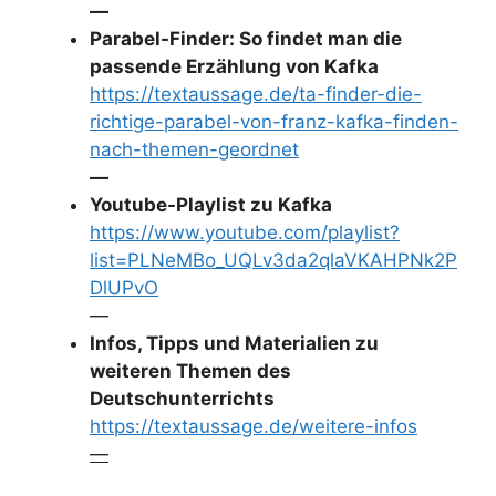
—
Parabel-Finder: So findet man die
passende Erzählung von Kafka
https://textaussage.de/ta-finder-die-
richtige-parabel-von-franz-kafka-finden-
nach-themen-geordnet
—
Youtube-Playlist zu Kafka
https://www.youtube.com/playlist?
list=PLNeMBo_UQLv3da2qlaVKAHPNk2P
DlUPvO
—
Infos, Tipps und Materialien zu
weiteren Themen des
Deutschunterrichts
https://textaussage.de/weitere-infos
—