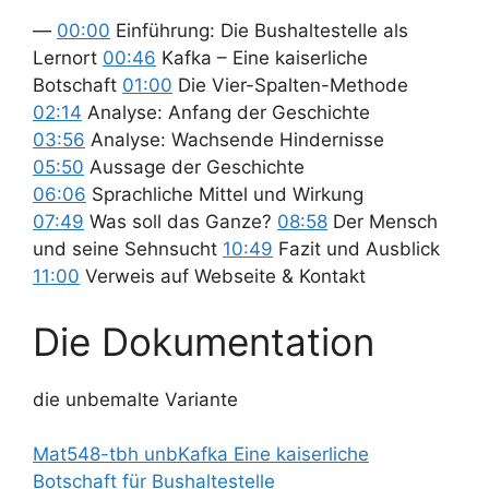
—
00:00
Einführung: Die Bushaltestelle als
Lernort
00:46
Kafka – Eine kaiserliche
Botschaft
01:00
Die Vier-Spalten-Methode
02:14
Analyse: Anfang der Geschichte
03:56
Analyse: Wachsende Hindernisse
05:50
Aussage der Geschichte
06:06
Sprachliche Mittel und Wirkung
07:49
Was soll das Ganze?
08:58
Der Mensch
und seine Sehnsucht
10:49
Fazit und Ausblick
11:00
Verweis auf Webseite & Kontakt
Die Dokumentation
die unbemalte Variante
Mat548-tbh unbKafka Eine kaiserliche
Botschaft für Bushaltestelle