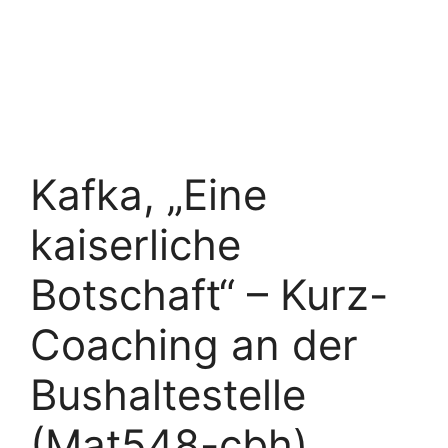
Kafka, „Eine
kaiserliche
Botschaft“ – Kurz-
Coaching an der
Bushaltestelle
(Mat548-cbh)