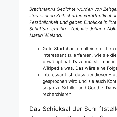
Brachmanns Gedichte wurden von Zeitgen
literarischen Zeitschriften veröffentlicht.
Persönlichkeit und geben Einblicke in i
Schriftstellern ihrer Zeit, wie Johann Wol
Martin Wieland.
Gute Startchancen alleine reichen 
interessant zu erfahren, wie sie di
bewältigt hat. Dazu müsste man in e
Wikipedia was. Das wäre eine Folge-
Interessant ist, dass bei dieser Fra
gesprochen wird und sie auch Konta
sogar zu Schiller und Goethe. Da wä
recherchieren.
Das Schicksal der Schriftstel