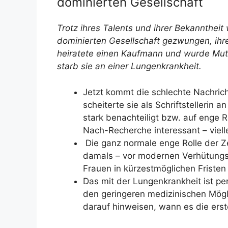
dominierten Gesellschaft
Trotz ihres Talents und ihrer Bekannthei
dominierten Gesellschaft gezwungen, ihre 
heiratete einen Kaufmann und wurde Mutte
starb sie an einer Lungenkrankheit.
Jetzt kommt die schlechte Nachrich
scheiterte sie als Schriftstellerin a
stark benachteiligt bzw. auf enge 
Nach-Recherche interessant – viell
Die ganz normale enge Rolle der Ze
damals – vor modernen Verhütungs
Frauen in kürzestmöglichen Friste
Das mit der Lungenkrankheit ist pe
den geringeren medizinischen Mögl
darauf hinweisen, wann es die ers