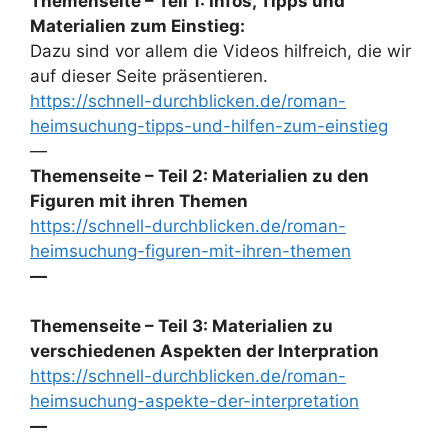
Themenseite – Teil 1: Infos, Tipps und
Materialien zum Einstieg:
Dazu sind vor allem die Videos hilfreich, die wir
auf dieser Seite präsentieren.
https://schnell-durchblicken.de/roman-
heimsuchung-tipps-und-hilfen-zum-einstieg
—
Themenseite – Teil 2: Materialien zu den
Figuren mit ihren Themen
https://schnell-durchblicken.de/roman-
heimsuchung-figuren-mit-ihren-themen
—
Themenseite – Teil 3: Materialien zu
verschiedenen Aspekten der Interpration
https://schnell-durchblicken.de/roman-
heimsuchung-aspekte-der-interpretation
—