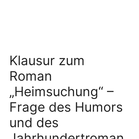
Klausur zum
Roman
„Heimsuchung“ –
Frage des Humors
und des
Jahrhundertroman