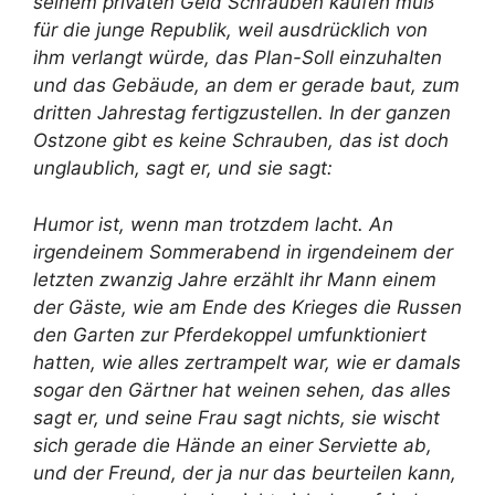
seinem privaten Geld Schrauben kaufen muß
für die junge Republik, weil ausdrücklich von
ihm verlangt würde, das Plan-Soll einzuhalten
und das Gebäude, an dem er gerade baut, zum
dritten Jahrestag fertigzustellen. In der ganzen
Ostzone gibt es keine Schrauben, das ist doch
unglaublich, sagt er, und sie sagt:
Humor ist, wenn man trotzdem lacht. An
irgendeinem Sommerabend in irgendeinem der
letzten zwanzig Jahre erzählt ihr Mann einem
der Gäste, wie am Ende des Krieges die Russen
den Garten zur Pferdekoppel umfunktioniert
hatten, wie alles zertrampelt war, wie er damals
sogar den Gärtner hat weinen sehen, das alles
sagt er, und seine Frau sagt nichts, sie wischt
sich gerade die Hände an einer Serviette ab,
und der Freund, der ja nur das beurteilen kann,