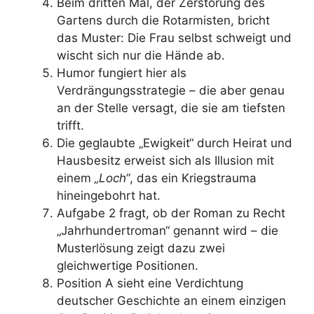
Beim dritten Mal, der Zerstörung des
Gartens durch die Rotarmisten, bricht
das Muster: Die Frau selbst schweigt und
wischt sich nur die Hände ab.
Humor fungiert hier als
Verdrängungsstrategie – die aber genau
an der Stelle versagt, die sie am tiefsten
trifft.
Die geglaubte „Ewigkeit“ durch Heirat und
Hausbesitz erweist sich als Illusion mit
einem
„Loch“
, das ein Kriegstrauma
hineingebohrt hat.
Aufgabe 2 fragt, ob der Roman zu Recht
„Jahrhundertroman“ genannt wird – die
Musterlösung zeigt dazu zwei
gleichwertige Positionen.
Position A sieht eine Verdichtung
deutscher Geschichte an einem einzigen