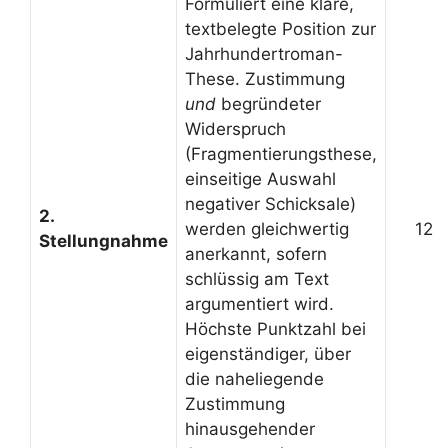
Formuliert eine klare,
textbelegte Position zur
Jahrhundertroman-
These. Zustimmung
und
begründeter
Widerspruch
(Fragmentierungsthese,
einseitige Auswahl
negativer Schicksale)
2.
werden gleichwertig
12
Stellungnahme
anerkannt, sofern
schlüssig am Text
argumentiert wird.
Höchste Punktzahl bei
eigenständiger, über
die naheliegende
Zustimmung
hinausgehender