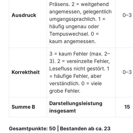
Präsens. 2 = weitgehend
angemessen, gelegentlich
Ausdruck
0–3
umgangssprachlich. 1 =
häufig ungenau oder
Tempuswechsel. 0 =
kaum angemessen.
3 = kaum Fehler (max. 2–
3). 2 = vereinzelte Fehler,
Lesefluss nicht gestört. 1
Korrektheit
0–3
= häufige Fehler, aber
verständlich. 0 = viele
grobe Fehler.
Darstellungsleistung
Summe B
15
insgesamt
Gesamtpunkte: 50 | Bestanden ab ca. 23