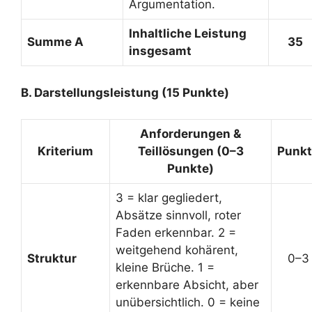
Argumentation.
Inhaltliche Leistung
Summe A
35
insgesamt
B. Darstellungsleistung (15 Punkte)
Anforderungen &
Kriterium
Teillösungen (0–3
Punkt
Punkte)
3 = klar gegliedert,
Absätze sinnvoll, roter
Faden erkennbar. 2 =
weitgehend kohärent,
Struktur
0–3
kleine Brüche. 1 =
erkennbare Absicht, aber
unübersichtlich. 0 = keine