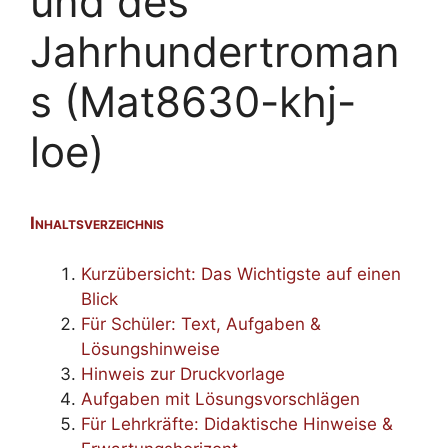
und des
Jahrhundertroman
s (Mat8630-khj-
loe)
Inhaltsverzeichnis
Kurzübersicht: Das Wichtigste auf einen
Blick
Für Schüler: Text, Aufgaben &
Lösungshinweise
Hinweis zur Druckvorlage
Aufgaben mit Lösungsvorschlägen
Für Lehrkräfte: Didaktische Hinweise &