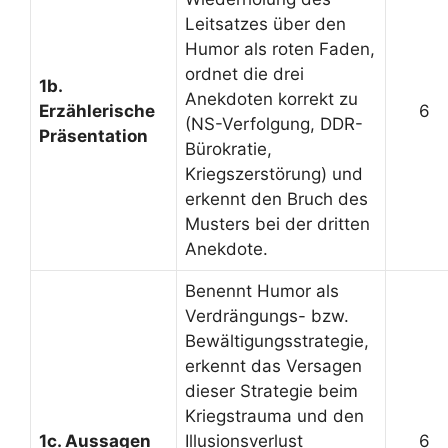
Leitsatzes über den
Humor als roten Faden,
ordnet die drei
1b.
Anekdoten korrekt zu
Erzählerische
6
(NS-Verfolgung, DDR-
Präsentation
Bürokratie,
Kriegszerstörung) und
erkennt den Bruch des
Musters bei der dritten
Anekdote.
Benennt Humor als
Verdrängungs- bzw.
Bewältigungsstrategie,
erkennt das Versagen
dieser Strategie beim
Kriegstrauma und den
1c. Aussagen
Illusionsverlust
6