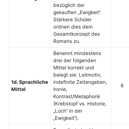
bezüglich der
gekauften „Ewigkeit“.
Stärkere Schüler
ordnen dies dem
Gesamtkonzept des
Romans zu.
Benennt mindestens
drei der folgenden
Mittel korrekt und
belegt sie: Leitmotiv,
1d. Sprachliche
indefinite Zeitangaben,
6
Mittel
Ironie,
Kontrast/Metaphorik
(Krebstopf vs. Historie,
„Loch“ in der
„Ewigkeit“).