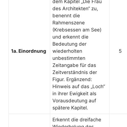
dem Kapitel „Die Frau
des Architekten“ zu,
benennt die
Rahmenszene
(Krebsessen am See)
und erkennt die
Bedeutung der
1a. Einordnung
wiederholten
5
unbestimmten
Zeitangabe für das
Zeitverständnis der
Figur. Ergänzend:
Hinweis auf das „Loch“
in ihrer Ewigkeit als
Vorausdeutung auf
spätere Kapitel.
Erkennt die dreifache
Wiederholung des