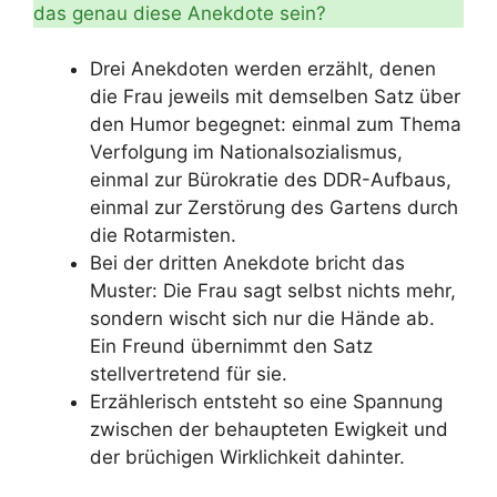
das genau diese Anekdote sein?
Drei Anekdoten werden erzählt, denen
die Frau jeweils mit demselben Satz über
den Humor begegnet: einmal zum Thema
Verfolgung im Nationalsozialismus,
einmal zur Bürokratie des DDR-Aufbaus,
einmal zur Zerstörung des Gartens durch
die Rotarmisten.
Bei der dritten Anekdote bricht das
Muster: Die Frau sagt selbst nichts mehr,
sondern wischt sich nur die Hände ab.
Ein Freund übernimmt den Satz
stellvertretend für sie.
Erzählerisch entsteht so eine Spannung
zwischen der behaupteten Ewigkeit und
der brüchigen Wirklichkeit dahinter.