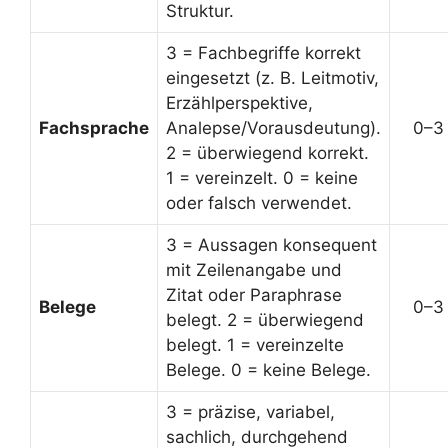
Struktur.
3 = Fachbegriffe korrekt
eingesetzt (z. B. Leitmotiv,
Erzählperspektive,
Fachsprache
Analepse/Vorausdeutung).
0–3
2 = überwiegend korrekt.
1 = vereinzelt. 0 = keine
oder falsch verwendet.
3 = Aussagen konsequent
mit Zeilenangabe und
Zitat oder Paraphrase
Belege
0–3
belegt. 2 = überwiegend
belegt. 1 = vereinzelte
Belege. 0 = keine Belege.
3 = präzise, variabel,
sachlich, durchgehend