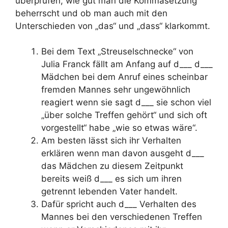
überprüfen, wie gut man die Kommasetzung
beherrscht und ob man auch mit den
Unterschieden von „das“ und „dass“ klarkommt.
Bei dem Text „Streuselschnecke“ von
Julia Franck fällt am Anfang auf d___ d___
Mädchen bei dem Anruf eines scheinbar
fremden Mannes sehr ungewöhnlich
reagiert wenn sie sagt d___ sie schon viel
„über solche Treffen gehört“ und sich oft
vorgestellt“ habe „wie so etwas wäre“.
Am besten lässt sich ihr Verhalten
erklären wenn man davon ausgeht d___
das Mädchen zu diesem Zeitpunkt
bereits weiß d___ es sich um ihren
getrennt lebenden Vater handelt.
Dafür spricht auch d___ Verhalten des
Mannes bei den verschiedenen Treffen