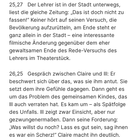
25,27 Der Lehrer ist in der Stadt unterwegs,
liest die gleiche Zeitung: „Das ist doch nicht zu
fassen!“ Keiner hört auf seinen Versuch, die
Bevölkerung aufzurütteln, am Ende steht er
ganz allein in der Stadt – eine interessante
filmische Änderung gegenüber dem eher
gewaltsamen Ende des Rede-Versuchs des
Lehrers im Theaterstück.
26,25 Gespräch zwischen Claire und Ill: Er
beschwert sich über das, was sie ihm antut. Sie
setzt dem ihre Gefühle dagegen. Dann geht es
um das Problem des gemeinsamen Kindes, das
Ill auch verraten hat. Es kam um – als Spätfolge
des Unfalls. Ill zeigt zwar Einsicht, aber nur
gezwungenermaßen. Dann seine Forderung:
„Was willst du noch? Lass es gut sein, sag ihnen
es war ein Scherz!“ Claire macht ihn deutlich,