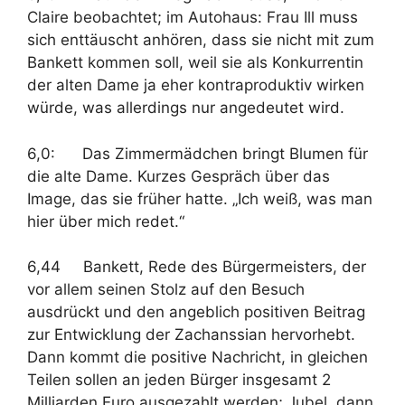
Claire beobachtet; im Autohaus: Frau Ill muss
sich enttäuscht anhören, dass sie nicht mit zum
Bankett kommen soll, weil sie als Konkurrentin
der alten Dame ja eher kontraproduktiv wirken
würde, was allerdings nur angedeutet wird.
6,0: Das Zimmermädchen bringt Blumen für
die alte Dame. Kurzes Gespräch über das
Image, das sie früher hatte. „Ich weiß, was man
hier über mich redet.“
6,44 Bankett, Rede des Bürgermeisters, der
vor allem seinen Stolz auf den Besuch
ausdrückt und den angeblich positiven Beitrag
zur Entwicklung der Zachanssian hervorhebt.
Dann kommt die positive Nachricht, in gleichen
Teilen sollen an jeden Bürger insgesamt 2
Milliarden Euro ausgezahlt werden; Jubel, dann