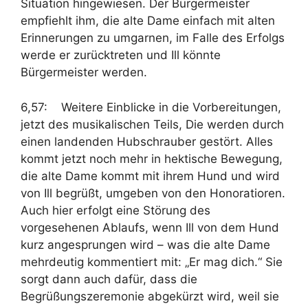
Situation hingewiesen. Der Bürgermeister
empfiehlt ihm, die alte Dame einfach mit alten
Erinnerungen zu umgarnen, im Falle des Erfolgs
werde er zurücktreten und Ill könnte
Bürgermeister werden.
6,57: Weitere Einblicke in die Vorbereitungen,
jetzt des musikalischen Teils, Die werden durch
einen landenden Hubschrauber gestört. Alles
kommt jetzt noch mehr in hektische Bewegung,
die alte Dame kommt mit ihrem Hund und wird
von Ill begrüßt, umgeben von den Honoratioren.
Auch hier erfolgt eine Störung des
vorgesehenen Ablaufs, wenn Ill von dem Hund
kurz angesprungen wird – was die alte Dame
mehrdeutig kommentiert mit: „Er mag dich.“ Sie
sorgt dann auch dafür, dass die
Begrüßungszeremonie abgekürzt wird, weil sie