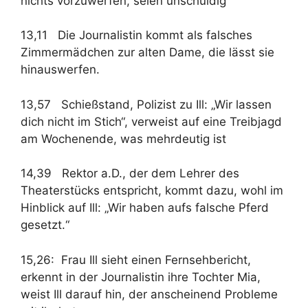
nichts vorzuwerfen, seien unschuldig
13,11 Die Journalistin kommt als falsches
Zimmermädchen zur alten Dame, die lässt sie
hinauswerfen.
13,57 Schießstand, Polizist zu Ill: „Wir lassen
dich nicht im Stich“, verweist auf eine Treibjagd
am Wochenende, was mehrdeutig ist
14,39 Rektor a.D., der dem Lehrer des
Theaterstücks entspricht, kommt dazu, wohl im
Hinblick auf Ill: „Wir haben aufs falsche Pferd
gesetzt.“
15,26: Frau Ill sieht einen Fernsehbericht,
erkennt in der Journalistin ihre Tochter Mia,
weist Ill darauf hin, der anscheinend Probleme