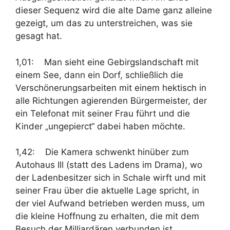
dieser Sequenz wird die alte Dame ganz alleine
gezeigt, um das zu unterstreichen, was sie
gesagt hat.
1,01: Man sieht eine Gebirgslandschaft mit
einem See, dann ein Dorf, schließlich die
Verschönerungsarbeiten mit einem hektisch in
alle Richtungen agierenden Bürgermeister, der
ein Telefonat mit seiner Frau führt und die
Kinder „ungepierct“ dabei haben möchte.
1,42: Die Kamera schwenkt hinüber zum
Autohaus Ill (statt des Ladens im Drama), wo
der Ladenbesitzer sich in Schale wirft und mit
seiner Frau über die aktuelle Lage spricht, in
der viel Aufwand betrieben werden muss, um
die kleine Hoffnung zu erhalten, die mit dem
Besuch der Milliardären verbunden ist.