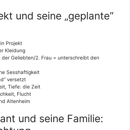
tekt und seine „geplante“
in Projekt
er Kleidung
 der Geliebten/2. Frau = unterschreibt den
e Sesshaftigkeit
nd“ versetzt
, Tiefe: die Zeit
hkeit, Flucht
nd Altenheim
kant und seine Familie: