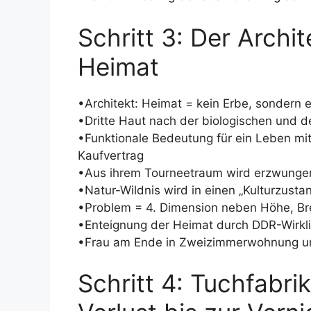
Schritt 3: Der Archi
Heimat
•Architekt: Heimat = kein Erbe, sondern e
•Dritte Haut nach der biologischen und d
•Funktionale Bedeutung für ein Leben mit
Kaufvertrag
•Aus ihrem Tourneetraum wird erzwungen
•Natur-Wildnis wird in einen „Kulturzusta
•Problem = 4. Dimension neben Höhe, Breit
•Enteignung der Heimat durch DDR-Wirklic
•Frau am Ende in Zweizimmerwohnung u
Schritt 4: Tuchfabri