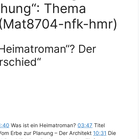
hung“: Thema
(Mat8704-nfk-hmr)
„Heimatroman“? Der
rschied“
1:40
Was ist ein Heimatroman?
03:47
Titel
om Erbe zur Planung – Der Architekt
10:31
Die