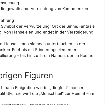
eimsuchung
h die gewaltsame Vernichtung von Kompetenzen
rfahrung
 Symbol der Verwurzelung, Ort der Sinne/Fantasie
g. Von Hänseleien und endet in der Versteigerung
o-Hauses kann sie noch untertauchen. In der
danken-Erlebnis mit Erinnerungselementen
nullierung – bis hin zu ihrem Namen, der im Roman
übrigen Figuren
sich nach Emigration wieder „dingfest“ machen
itätFür sie wird die „Menschheit“ zur Heimat – im