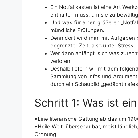
Ein Notfallkasten ist eine Art Werk
enthalten muss, um sie zu bewältig
Und was für einen größeren „Notfall
mündliche Prüfungen.
Denn dort wird man mit Aufgaben b
begrenzter Zeit, also unter Stress
Wer dann anfängt, sich was zurech
verloren.
Deshalb liefern wir mit dem folgende
Sammlung von Infos und Argumente
durch ein Schaubild „gedächtnisfes
Schritt 1: Was ist e
•Eine literarische Gattung ab das um 19
•Heile Welt: überschaubar, meist ländlich
Ordnung.