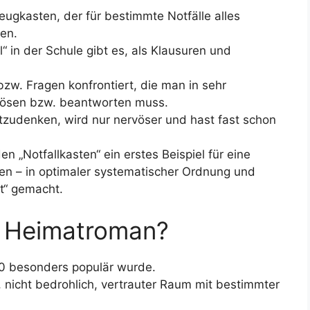
zeugkasten, der für bestimmte Notfälle alles
en.
“ in der Schule gibt es, als Klausuren und
zw. Fragen konfrontiert, die man in sehr
, lösen bzw. beantworten muss.
tzudenken, wird nur nervöser und hast fast schon
n „Notfallkasten“ ein erstes Beispiel für eine
n – in optimaler systematischer Ordnung und
t“ gemacht.
in Heimatroman?
00 besonders populär wurde.
, nicht bedrohlich, vertrauter Raum mit bestimmter