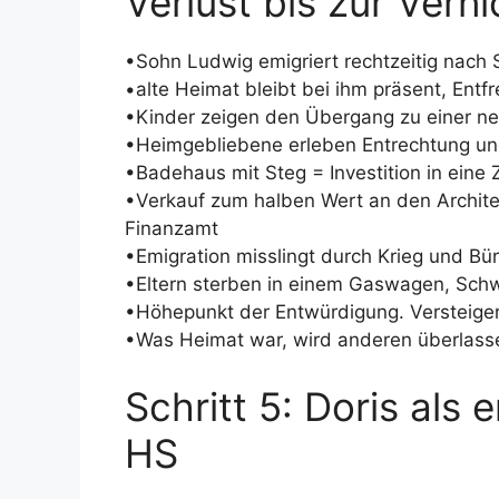
Verlust bis zur Vern
•Sohn Ludwig emigriert rechtzeitig nach 
•alte Heimat bleibt bei ihm präsent, Entf
•Kinder zeigen den Übergang zu einer 
•Heimgebliebene erleben Entrechtung un
•Badehaus mit Steg = Investition in eine Z
•Verkauf zum halben Wert an den Archit
Finanzamt
•Emigration misslingt durch Krieg und Bür
•Eltern sterben in einem Gaswagen, Schw
•Höhepunkt der Entwürdigung. Versteige
•Was Heimat war, wird anderen überlass
Schritt 5: Doris als 
HS