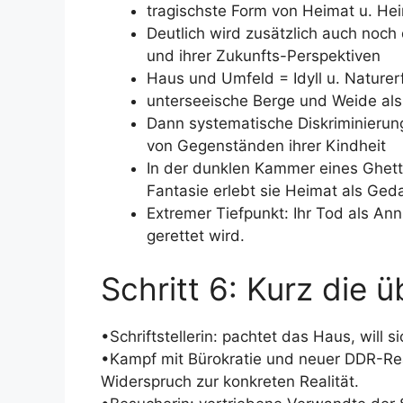
tragischste Form von Heimat u. H
Deutlich wird zusätzlich auch noc
und ihrer Zukunfts-Perspektiven
Haus und Umfeld = Idyll u. Nature
unterseeische Berge und Weide als
Dann systematische Diskriminierun
von Gegenständen ihrer Kindheit
In der dunklen Kammer eines Ghett
Fantasie erlebt sie Heimat als Ge
Extremer Tiefpunkt: Ihr Tod als An
gerettet wird.
Schritt 6: Kurz die 
•Schriftstellerin: pachtet das Haus, will 
•Kampf mit Bürokratie und neuer DDR-Real
Widerspruch zur konkreten Realität.