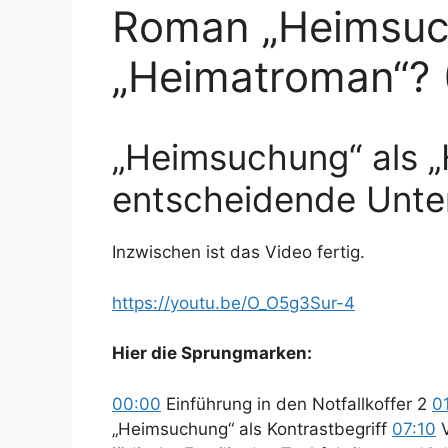
Roman „Heimsuc
„Heimatroman“? 
„Heimsuchung“ als 
entscheidende Unte
Inzwischen ist das Video fertig.
https://youtu.be/O_O5g3Sur-4
Hier die Sprungmarken:
00:00
Einführung in den Notfallkoffer 2
0
„Heimsuchung“ als Kontrastbegriff
07:10
V