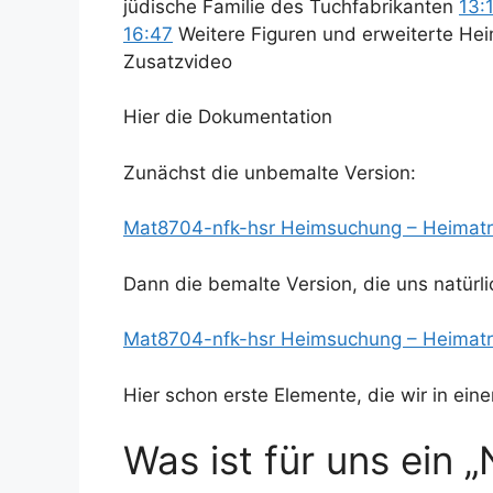
jüdische Familie des Tuchfabrikanten
13:
16:47
Weitere Figuren und erweiterte He
Zusatzvideo
Hier die Dokumentation
Zunächst die unbemalte Version:
Mat8704-nfk-hsr Heimsuchung – Heimat
Dann die bemalte Version, die uns natürli
Mat8704-nfk-hsr Heimsuchung – Heimatr
Hier schon erste Elemente, die wir in ei
Was ist für uns ein „