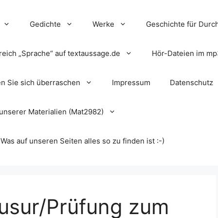
Gedichte
Werke
Geschichte für Durch
reich „Sprache“ auf textaussage.de
Hör-Dateien im mp
en Sie sich überraschen
Impressum
Datenschutz
unserer Materialien (Mat2982)
s auf unseren Seiten alles so zu finden ist :-)
lausur/Prüfung zum