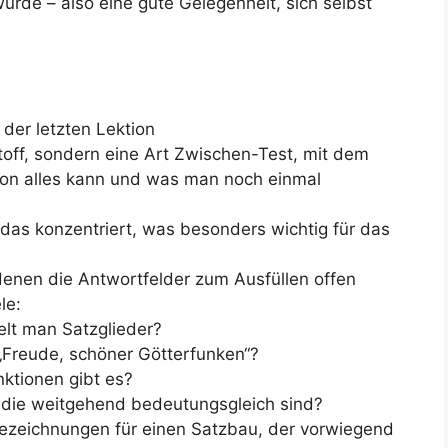
urde – also eine gute Gelegenheit, sich selbst
der letzten Lektion
ff, sondern eine Art Zwischen-Test, mit dem
hon alles kann und was man noch einmal
das konzentriert, was besonders wichtig für das
enen die Antwortfelder zum Ausfüllen offen
le:
elt man Satzglieder?
 „Freude, schöner Götterfunken“?
ktionen gibt es?
 die weitgehend bedeutungsgleich sind?
bezeichnungen für einen Satzbau, der vorwiegend