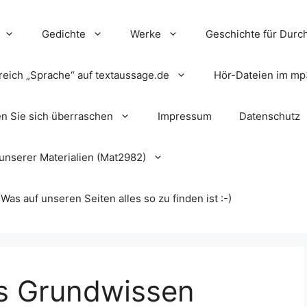
Gedichte
Werke
Geschichte für Durch
reich „Sprache“ auf textaussage.de
Hör-Dateien im mp
en Sie sich überraschen
Impressum
Datenschutz
unserer Materialien (Mat2982)
s auf unseren Seiten alles so zu finden ist :-)
rs Grundwissen