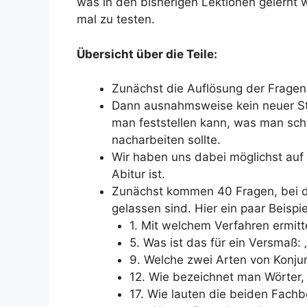
was in den bisherigen Lektionen gelernt w
mal zu testen.
Übersicht über die Teile
:
Zunächst die Auflösung der Fragen 
Dann ausnahmsweise kein neuer Sto
man feststellen kann, was man sc
nacharbeiten sollte.
Wir haben uns dabei möglichst auf 
Abitur ist.
Zunächst kommen 40 Fragen, bei d
gelassen sind. Hier ein paar Beispie
1. Mit welchem Verfahren ermitt
5. Was ist das für ein Versmaß:
9. Welche zwei Arten von Konjun
12. Wie bezeichnet man Wörter,
17. Wie lauten die beiden Fach