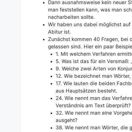
Dann ausnahmsweise kein neuer Sto
man feststellen kann, was man sc
nacharbeiten sollte.
Wir haben uns dabei möglichst auf 
Abitur ist.
Zunächst kommen 40 Fragen, bei d
gelassen sind. Hier ein paar Beispie
1. Mit welchem Verfahren ermitt
5. Was ist das für ein Versmaß:
9. Welche zwei Arten von Konjun
12. Wie bezeichnet man Wörter,
17. Wie lauten die beiden Fach
aus Hauptsätzen besteht.
24. Wie nennt man das Verfahr
Verständnis am Text überprüft?
32. Wie nennt man eine Vorgehe
ausgeht?
38. Wie nennt man Wörter, die 