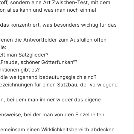
ff, sondern eine Art Zwischen-Test, mit dem
hon alles kann und was man noch einmal
das konzentriert, was besonders wichtig für das
enen die Antwortfelder zum Ausfüllen offen
le:
elt man Satzglieder?
 „Freude, schöner Götterfunken“?
ktionen gibt es?
 die weitgehend bedeutungsgleich sind?
bezeichnungen für einen Satzbau, der vorwiegend
en, bei dem man immer wieder das eigene
nsweise, bei der man von den Einzelheiten
gemeinsam einen Wirklichkeitsbereich abdecken