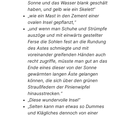
Sonne und das Wasser blank geschält
haben, und gelb wie ein Skelett“
„
wie ein Mast in den Zement einer
ovalen Insel gepflanzt,“
„
und wenn man Schuhe und Strümpfe
auszöge und mit einwärts gestellter
Ferse die Sohlen fest an die Rundung
des Astes schmiegte und mit
voreinander greifenden Händen auch
recht zugriffe, müsste man gut an das
Ende eines dieser von der Sonne
gewärmten langen Äste gelangen
können, die sich über den grünen
Straußfedern der Pinienwipfel
hinausstrecken.“
„
Diese wundervolle Insel“
„
Selten kann man etwas so Dummes
und Klägliches dennoch von einer