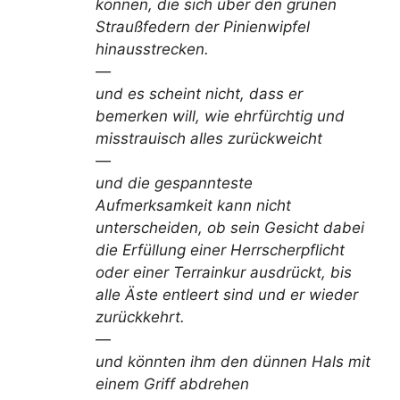
können, die sich über den grünen
Straußfedern der Pinienwipfel
hinausstrecken.
—
und es scheint nicht, dass er
bemerken will, wie ehrfürchtig und
misstrauisch alles zurückweicht
—
und die gespannteste
Aufmerksamkeit kann nicht
unterscheiden, ob sein Gesicht dabei
die Erfüllung einer Herrscherpflicht
oder einer Terrainkur ausdrückt, bis
alle Äste entleert sind und er wieder
zurückkehrt.
—
und könnten ihm den dünnen Hals mit
einem Griff abdrehen