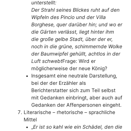
unterstellt:
Der Strahl seines Blickes ruht auf den
Wipfeln des Pincio und der Villa
Borghese, quer darüber hin; und wo er
die Gärten verlässt, liegt hinter ihm
die große gelbe Stadt, über der er,
noch in die grüne, schimmernde Wolke
der Baumwipfel gehüllt, achtlos in der
Luft schwebt
Frage: Wird er
möglicherweise der neue König?
Insgesamt eine neutrale Darstellung,
bei der der Erzähler als
Berichterstatter sich zum Teil selbst
mit Gedanken einbringt, aber auch auf
Gedanken der Affenpersonen eingeht.
Literarische – rhetorische – sprachliche
Mittel
„
Er ist so kahl wie ein Schädel, den die