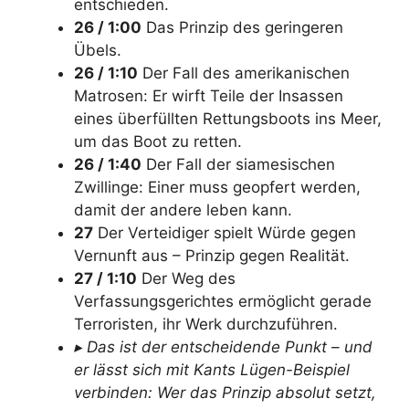
entschieden.
26 / 1:00
Das Prinzip des geringeren
Übels.
26 / 1:10
Der Fall des amerikanischen
Matrosen: Er wirft Teile der Insassen
eines überfüllten Rettungsboots ins Meer,
um das Boot zu retten.
26 / 1:40
Der Fall der siamesischen
Zwillinge: Einer muss geopfert werden,
damit der andere leben kann.
27
Der Verteidiger spielt Würde gegen
Vernunft aus – Prinzip gegen Realität.
27 / 1:10
Der Weg des
Verfassungsgerichtes ermöglicht gerade
Terroristen, ihr Werk durchzuführen.
▸ Das ist der entscheidende Punkt – und
er lässt sich mit Kants Lügen-Beispiel
verbinden: Wer das Prinzip absolut setzt,