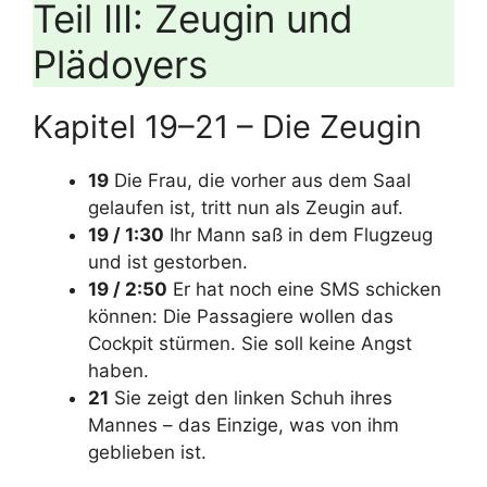
Teil III: Zeugin und
Plädoyers
Kapitel 19–21 – Die Zeugin
19
Die Frau, die vorher aus dem Saal
gelaufen ist, tritt nun als Zeugin auf.
19 / 1:30
Ihr Mann saß in dem Flugzeug
und ist gestorben.
19 / 2:50
Er hat noch eine SMS schicken
können: Die Passagiere wollen das
Cockpit stürmen. Sie soll keine Angst
haben.
21
Sie zeigt den linken Schuh ihres
Mannes – das Einzige, was von ihm
geblieben ist.