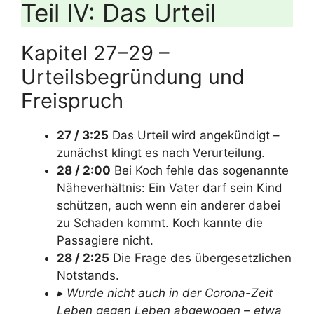
Teil IV: Das Urteil
Kapitel 27–29 –
Urteilsbegründung und
Freispruch
27 / 3:25
Das Urteil wird angekündigt –
zunächst klingt es nach Verurteilung.
28 / 2:00
Bei Koch fehle das sogenannte
Näheverhältnis: Ein Vater darf sein Kind
schützen, auch wenn ein anderer dabei
zu Schaden kommt. Koch kannte die
Passagiere nicht.
28 / 2:25
Die Frage des übergesetzlichen
Notstands.
▸ Wurde nicht auch in der Corona-Zeit
Leben gegen Leben abgewogen – etwa