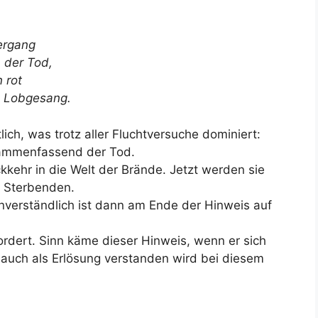
tergang
n der Tod,
n rot
d Lobgesang.
ich, was trotz aller Fluchtversuche dominiert:
sammenfassend der Tod.
kehr in die Welt der Brände. Jetzt werden sie
r Sterbenden.
 unverständlich ist dann am Ende der Hinweis auf
fordert. Sinn käme dieser Hinweis, wenn er sich
 auch als Erlösung verstanden wird bei diesem