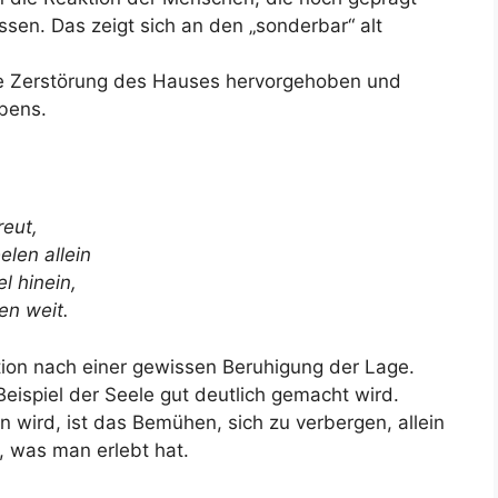
ssen. Das zeigt sich an den „sonderbar“ alt
e Zerstörung des Hauses hervorgehoben und
ebens.
reut,
elen allein
el hinein,
en weit.
tion nach einer gewissen Beruhigung der Lage.
Beispiel der Seele gut deutlich gemacht wird.
n wird, ist das Bemühen, sich zu verbergen, allein
, was man erlebt hat.