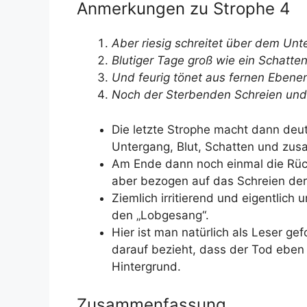
Anmerkungen zu Strophe 4
Aber riesig schreitet über dem Un
Blutiger Tage groß wie ein Schatte
Und feurig tönet aus fernen Ebene
Noch der Sterbenden Schreien un
Die letzte Strophe macht dann deutl
Untergang, Blut, Schatten und zu
Am Ende dann noch einmal die Rück
aber bezogen auf das Schreien de
Ziemlich irritierend und eigentlich
den „Lobgesang“.
Hier ist man natürlich als Leser ge
darauf bezieht, dass der Tod eben
Hintergrund.
Zusammenfassung