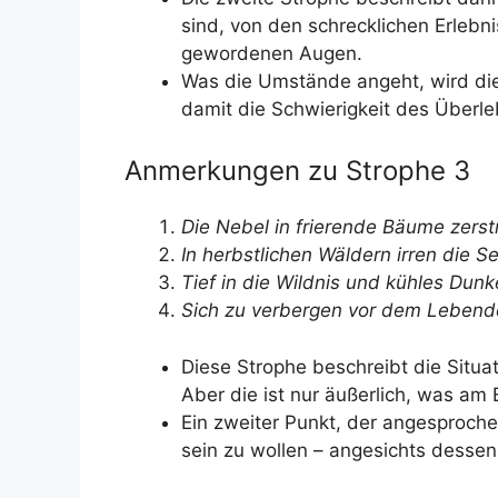
sind, von den schrecklichen Erlebni
gewordenen Augen.
Was die Umstände angeht, wird di
damit die Schwierigkeit des Überl
Anmerkungen zu Strophe 3
Die Nebel in frierende Bäume zerst
In herbstlichen Wäldern irren die Se
Tief in die Wildnis und kühles Dunk
Sich zu verbergen vor dem Lebend
Diese Strophe beschreibt die Situa
Aber die ist nur äußerlich, was am 
Ein zweiter Punkt, der angesproche
sein zu wollen – angesichts dessen