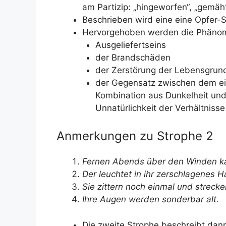
am Partizip: „hingeworfen“, „gemäht“
Beschrieben wird eine eine Opfer-Si
Hervorgehoben werden die Phäno
Ausgeliefertseins
der Brandschäden
der Zerstörung der Lebensgrun
der Gegensatz zwischen dem ei
Kombination aus Dunkelheit und
Unnatürlichkeit der Verhältnisse
Anmerkungen zu Strophe 2
Fernen Abends über den Winden ka
Der leuchtet in ihr zerschlagenes 
Sie zittern noch einmal und strecke
Ihre Augen werden sonderbar alt.
Die zweite Strophe beschreibt dan