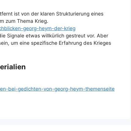
fernt ist von der klaren Strukturierung eines
m zum Thema Krieg.
rchblicken-georg-heym-der-krieg
 Signale etwas willkürlich gestreut vor. Aber
sein, um eine spezifische Erfahrung des Krieges
erialien
icken-bei-gedichten-von-georg-heym-themenseite