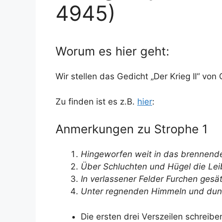
4945)
Worum es hier geht:
Wir stellen das Gedicht „Der Krieg II“ vo
Zu finden ist es z.B.
hier
:
Anmerkungen zu Strophe 1
Hingeworfen weit in das brennen
Über Schluchten und Hügel die Le
In verlassener Felder Furchen gesä
Unter regnenden Himmeln und dun
Die ersten drei Verszeilen schreib