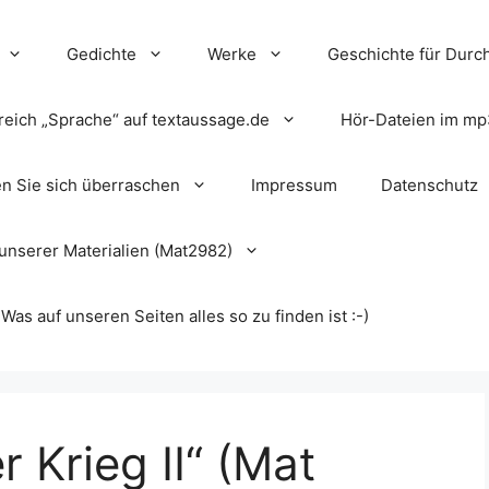
Gedichte
Werke
Geschichte für Durch
reich „Sprache“ auf textaussage.de
Hör-Dateien im mp
en Sie sich überraschen
Impressum
Datenschutz
unserer Materialien (Mat2982)
s auf unseren Seiten alles so zu finden ist :-)
 Krieg II“ (Mat