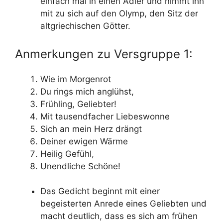
einfach mal in einen Adler und nimmt ihn
mit zu sich auf den Olymp, den Sitz der
altgriechischen Götter.
Anmerkungen zu Versgruppe 1:
Wie im Morgenrot
Du rings mich anglühst,
Frühling, Geliebter!
Mit tausendfacher Liebeswonne
Sich an mein Herz drängt
Deiner ewigen Wärme
Heilig Gefühl,
Unendliche Schöne!
Das Gedicht beginnt mit einer
begeisterten Anrede eines Geliebten und
macht deutlich, dass es sich am frühen