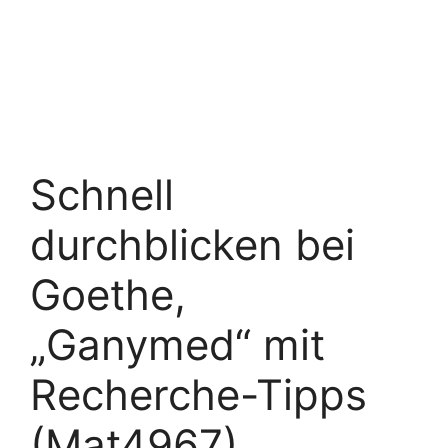
Schnell
durchblicken bei
Goethe,
„Ganymed“ mit
Recherche-Tipps
(Mat4967)