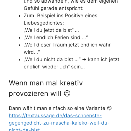
und so abwandeln, wie es dem eigenen
Gefühl gerade entspricht:
Zum Beispiel ins Positive eines
Liebesgedichtes:
„Weil du jetzt da bist“ …
„Weil endlich Ferien sind …“
„Weil dieser Traum jetzt endlich wahr
wird…“
„Weil du nicht da bist …“ -> kann ich jetzt
endlich wieder „ich“ sein…
Wenn man mal kreativ
provozieren will 😉
Dann wählt man einfach so eine Variante 😉
https://textaussage.de/das-schoenste-
gegengedicht-zu-mascha-kaleko-weil-du-
nicht-da-bist