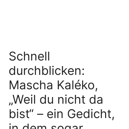
Schnell
durchblicken:
Mascha Kaléko,
„Weil du nicht da
bist“ – ein Gedicht,
in dem sogar