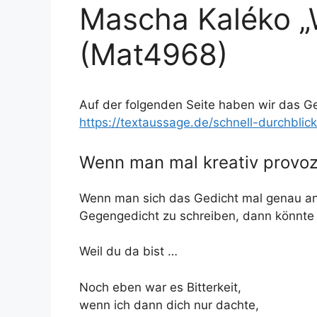
Mascha Kaléko „W
(Mat4968)
Auf der folgenden Seite haben wir das Ged
https://textaussage.de/schnell-durchbli
Wenn man mal kreativ provozi
Wenn man sich das Gedicht mal genau a
Gegengedicht zu schreiben, dann könnte d
Weil du da bist …
Noch eben war es Bitterkeit,
wenn ich dann dich nur dachte,