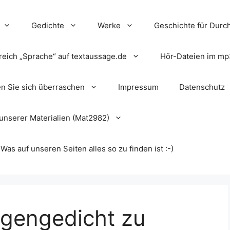
Gedichte
Werke
Geschichte für Durch
reich „Sprache“ auf textaussage.de
Hör-Dateien im mp
en Sie sich überraschen
Impressum
Datenschutz
unserer Materialien (Mat2982)
s auf unseren Seiten alles so zu finden ist :-)
gengedicht zu