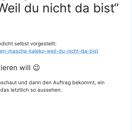
eil du nicht da bist“
icht selbst vorgestellt:
cken-mascha-kaleko-weil-du-nicht-da-bist
eren will 😉
nschaut und dann den Auftrag bekommt, ein
as letztlich so aussehen: