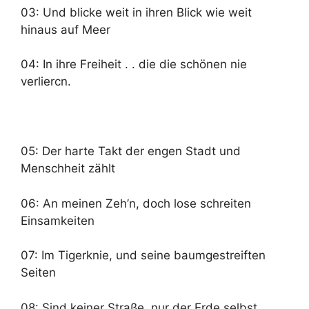
03: Und blicke weit in ihren Blick wie weit
hinaus auf Meer
04: In ihre Freiheit . . die die schönen nie
verliercn.
05: Der harte Takt der engen Stadt und
Menschheit zählt
06: An meinen Zeh’n, doch lose schreiten
Einsamkeiten
07: Im Tigerknie, und seine baumgestreiften
Seiten
08: Sind keiner Straße, nur der Erde selbst