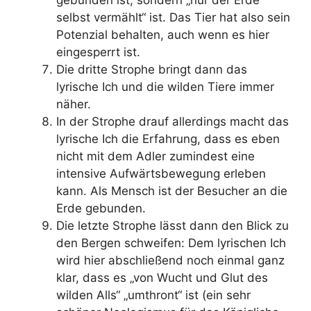
gebunden ist, sondern „nur der Erde
selbst vermählt“ ist. Das Tier hat also sein
Potenzial behalten, auch wenn es hier
eingesperrt ist.
Die dritte Strophe bringt dann das
lyrische Ich und die wilden Tiere immer
näher.
In der Strophe drauf allerdings macht das
lyrische Ich die Erfahrung, dass es eben
nicht mit dem Adler zumindest eine
intensive Aufwärtsbewegung erleben
kann. Als Mensch ist der Besucher an die
Erde gebunden.
Die letzte Strophe lässt dann den Blick zu
den Bergen schweifen: Dem lyrischen Ich
wird hier abschließend noch einmal ganz
klar, dass es „von Wucht und Glut des
wilden Alls“ „umthront“ ist (ein sehr