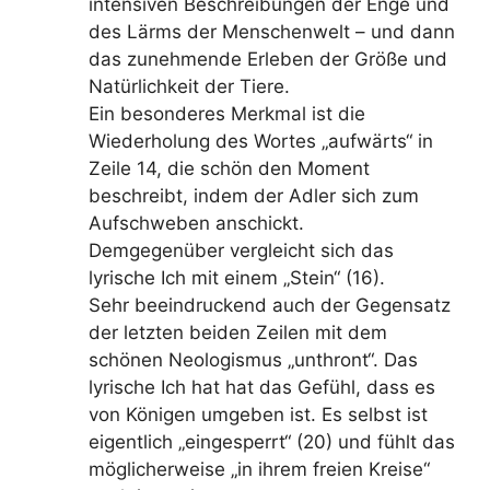
intensiven Beschreibungen der Enge und
des Lärms der Menschenwelt – und dann
das zunehmende Erleben der Größe und
Natürlichkeit der Tiere.
Ein besonderes Merkmal ist die
Wiederholung des Wortes „aufwärts“ in
Zeile 14, die schön den Moment
beschreibt, indem der Adler sich zum
Aufschweben anschickt.
Demgegenüber vergleicht sich das
lyrische Ich mit einem „Stein“ (16).
Sehr beeindruckend auch der Gegensatz
der letzten beiden Zeilen mit dem
schönen Neologismus „unthront“. Das
lyrische Ich hat hat das Gefühl, dass es
von Königen umgeben ist. Es selbst ist
eigentlich „eingesperrt“ (20) und fühlt das
möglicherweise „in ihrem freien Kreise“