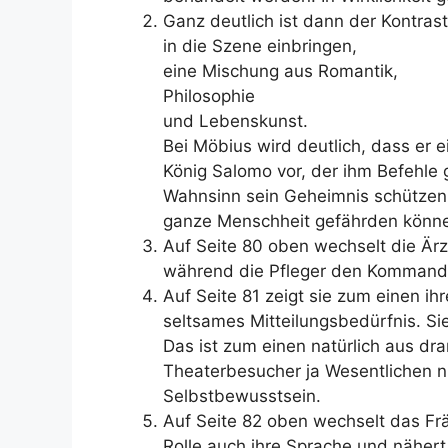
Ganz deutlich ist dann der Kontrast
in die Szene einbringen,
eine Mischung aus Romantik,
Philosophie
und Lebenskunst.
Bei Möbius wird deutlich, dass er ei
König Salomo vor, der ihm Befehle gi
Wahnsinn sein Geheimnis schützen,
ganze Menschheit gefährden könn
Auf Seite 80 oben wechselt die Ärz
während die Pfleger den Kommando
Auf Seite 81 zeigt sie zum einen i
seltsames Mitteilungsbedürfnis. Si
Das ist zum einen natürlich aus dr
Theaterbesucher ja Wesentlichen ni
Selbstbewusstsein.
Auf Seite 82 oben wechselt das Frä
Rolle auch ihre Sprache und nähert