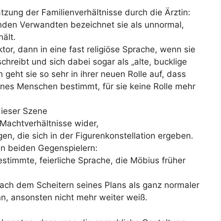
tzung der Familienverhältnisse durch die Ärztin:
enden Verwandten bezeichnet sie als unnormal,
hält.
or, dann in eine fast religiöse Sprache, wenn sie
chreibt und sich dabei sogar als „alte, bucklige
 geht sie so sehr in ihrer neuen Rolle auf, dass
ines Menschen bestimmt, für sie keine Rolle mehr
dieser Szene
 Machtverhältnisse wider,
en, die sich in der Figurenkonstellation ergeben.
en beiden Gegenspielern:
stimmte, feierliche Sprache, die Möbius früher
nach dem Scheitern seines Plans als ganz normaler
n, ansonsten nicht mehr weiter weiß.