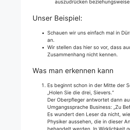
auszudrücken beziehungsweise 
Unser Beispiel:
Schauen wir uns einfach mal in Dür
an.
Wir stellen das hier so vor, dass a
Zusammenhang nicht kennen.
Was man erkennen kann
Es beginnt schon in der Mitte der S
„Holen Sie die drei, Sievers.“
Der Oberpfleger antwortet dann auc
Umgangssprache Business: „Zu Befe
Es wundert den Leser da nicht, wie
Physiker aussehen, die in dieser An
behandelt werden. In Wirklichkeit 