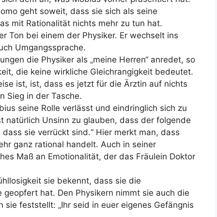
lomo geht soweit, dass sie sich als seine
s mit Rationalität nichts mehr zu tun hat.
er Ton bei einem der Physiker. Er wechselt ins
auch Umgangssprache.
nungen die Physiker als „meine Herren“ anredet, so
eit, die keine wirkliche Gleichrangigkeit bedeutet.
e ist, ist, dass es jetzt für die Ärztin auf nichts
n Sieg in der Tasche.
ius seine Rolle verlässt und eindringlich sich zu
st natürlich Unsinn zu glauben, dass der folgende
 dass sie verrückt sind.“ Hier merkt man, dass
hr ganz rational handelt. Auch in seiner
hes Maß an Emotionalität, der das Fräulein Doktor
llosigkeit sie bekennt, dass sie die
 geopfert hat. Den Physikern nimmt sie auch die
 sie feststellt: „Ihr seid in euer eigenes Gefängnis