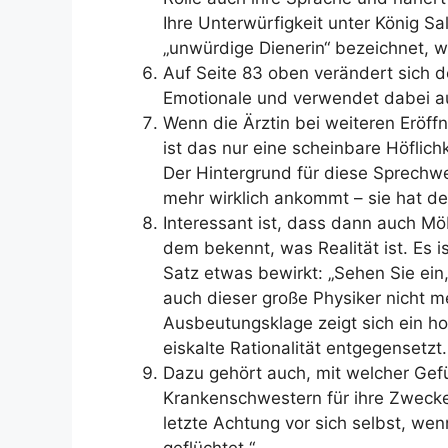
Ihre Unterwürfigkeit unter König Sa
„unwürdige Dienerin“ bezeichnet, wa
Auf Seite 83 oben verändert sich d
Emotionale und verwendet dabei 
Wenn die Ärztin bei weiteren Eröff
ist das nur eine scheinbare Höflichk
Der Hintergrund für diese Sprechweis
mehr wirklich ankommt – sie hat de
Interessant ist, dass dann auch Möb
dem bekennt, was Realität ist. Es i
Satz etwas bewirkt: „Sehen Sie ein,
auch dieser große Physiker nicht me
Ausbeutungsklage zeigt sich ein ho
eiskalte Rationalität entgegensetzt.
Dazu gehört auch, mit welcher Gefüh
Krankenschwestern für ihre Zwecke
letzte Achtung vor sich selbst, wenn