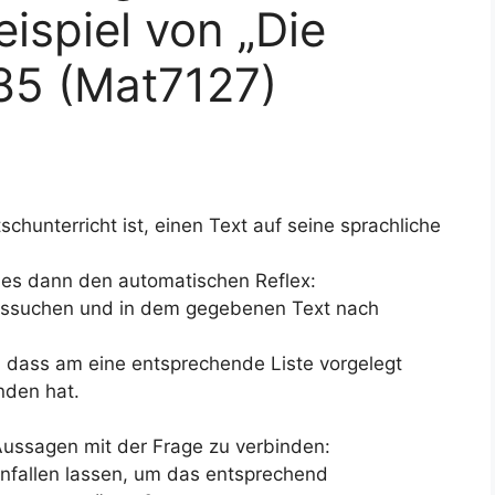
ispiel von „Die
-85 (Mat7127)
chunterricht ist, einen Text auf seine sprachliche
t es dann den automatischen Reflex:
raussuchen und in dem gegebenen Text nach
, dass am eine entsprechende Liste vorgelegt
nden hat.
 Aussagen mit der Frage zu verbinden:
einfallen lassen, um das entsprechend