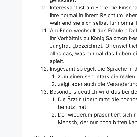
geflüchtet.“
Interessant ist am Ende die Einschä
Ihre normal in ihrem Reichtum leb
während sie sich selbst für normal 
Am Ende wechselt das Fräulein Dokt
ihr Verhältnis zu König Salomon bes
Jungfrau „bezeichnet. Offensichtlich
alles das, was normal das Leben e
spielt.
Insgesamt spiegelt die Sprache in 
zum einen sehr stark die realen
zeigt aber auch die Veränderung
Besonders deutlich wird das bei d
Die Ärztin übernimmt die hochge
benutzt hat.
Der wiederum präsentiert sich 
Mensch, der nur noch bitten kan