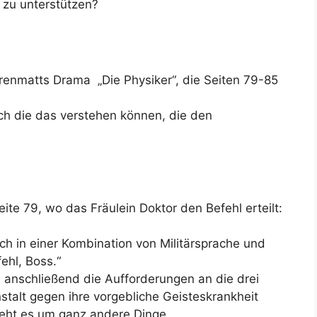
zu unterstützen?
renmatts Drama „Die Physiker“, die Seiten 79-85
uch die das verstehen können, die den
eite 79, wo das Fräulein Doktor den Befehl erteilt:
h in einer Kombination von Militärsprache und
hl, Boss.“
 anschließend die Aufforderungen an die drei
stalt gegen ihre vorgebliche Geisteskrankheit
geht es um ganz andere Dinge.