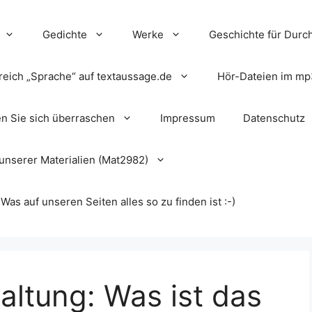
Gedichte
Werke
Geschichte für Durch
reich „Sprache“ auf textaussage.de
Hör-Dateien im mp
en Sie sich überraschen
Impressum
Datenschutz
unserer Materialien (Mat2982)
s auf unseren Seiten alles so zu finden ist :-)
altung: Was ist das