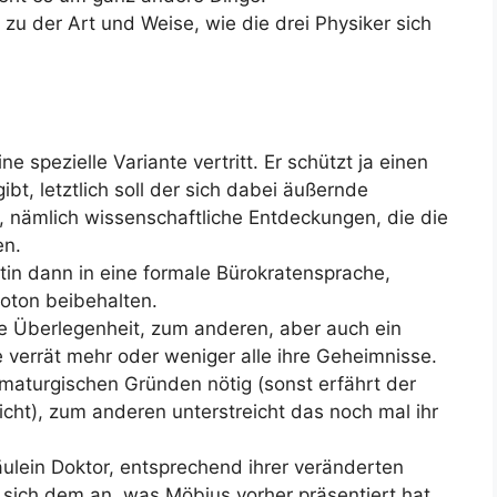
 zu der Art und Weise, wie die drei Physiker sich
ne spezielle Variante vertritt. Er schützt ja einen
bt, letztlich soll der sich dabei äußernde
 nämlich wissenschaftliche Entdeckungen, die die
en.
tin dann in eine formale Bürokratensprache,
ton beibehalten.
hre Überlegenheit, zum anderen, aber auch ein
e verrät mehr oder weniger alle ihre Geheimnisse.
amaturgischen Gründen nötig (sonst erfährt der
cht), zum anderen unterstreicht das noch mal ihr
ulein Doktor, entsprechend ihrer veränderten
 sich dem an, was Möbius vorher präsentiert hat.