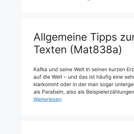
Allgemeine Tipps z
Texten (Mat838a)
Kafka und seine Welt In seinen kurzen Er
auf die Welt – und das ist häufig eine se
klarkommt oder in der man sogar unterge
als Parabeln, also als Beispielerzählung
Weiterlesen