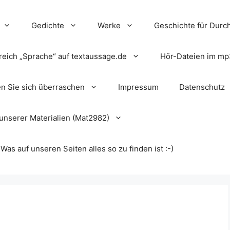
Gedichte
Werke
Geschichte für Durch
reich „Sprache“ auf textaussage.de
Hör-Dateien im mp
en Sie sich überraschen
Impressum
Datenschutz
unserer Materialien (Mat2982)
s auf unseren Seiten alles so zu finden ist :-)