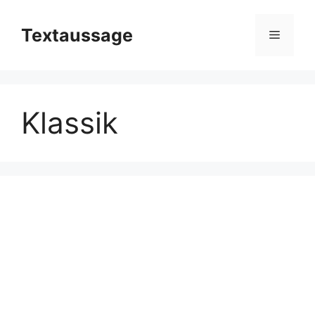
Zum
Inhalt
Textaussage
Menü
springen
Klassik