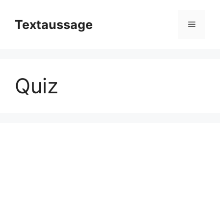
Zum
Inhalt
Textaussage
Menü
springen
Quiz