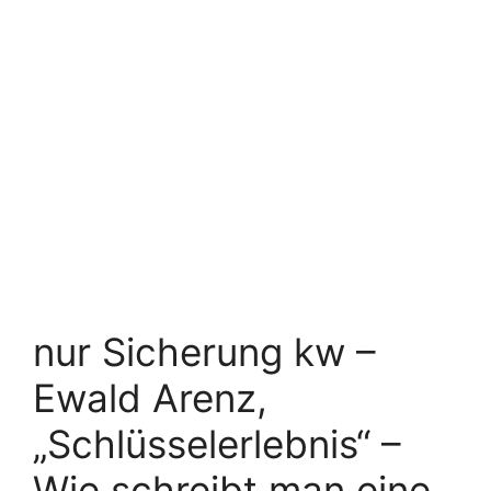
nur Sicherung kw –
Ewald Arenz,
„Schlüsselerlebnis“ –
Wie schreibt man eine