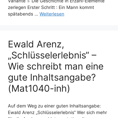
Variante 1: Die Geschichte in Erzähl-Elemente
zerlegen Erster Schritt : Ein Mann kommt
spätabends …
Weiterlesen
Ewald Arenz,
„Schlüsselerlebnis“ –
Wie schreibt man eine
gute Inhaltsangabe?
(Mat1040-inh)
Auf dem Weg zu einer guten Inhaltsangabe:
Ewald Arenz „Schlüsselerlebnis“ Wer sich mehr