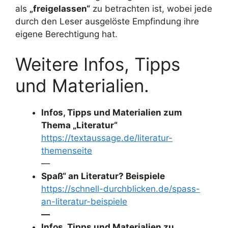
als
„freigelassen“
zu betrachten ist, wobei jede
durch den Leser ausgelöste Empfindung ihre
eigene Berechtigung hat.
Weitere Infos, Tipps
und Materialien.
Infos, Tipps und Materialien zum
Thema „Literatur“
https://textaussage.de/literatur-
themenseite
—
Spaß“ an Literatur? Beispiele
https://schnell-durchblicken.de/spass-
an-literatur-beispiele
—
Infos, Tipps und Materialien zu