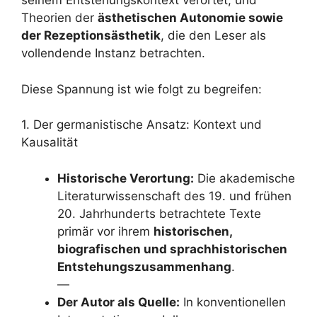
seinem Entstehungskontext verortet, und
Theorien der
ästhetischen Autonomie sowie
der Rezeptionsästhetik
, die den Leser als
vollendende Instanz betrachten.
Diese Spannung ist wie folgt zu begreifen:
1. Der germanistische Ansatz: Kontext und
Kausalität
Historische Verortung:
Die akademische
Literaturwissenschaft des 19. und frühen
20. Jahrhunderts betrachtete Texte
primär vor ihrem
historischen,
biografischen und sprachhistorischen
Entstehungszusammenhang
.
—
Der Autor als Quelle:
In konventionellen