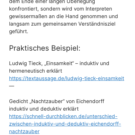
dem Ende einer langen Überlegung
konfrontiert, sondern wird vom Interpreten
gewissermaßen an die Hand genommen und
langsam zum gemeinsamen Verständnisziel
geführt.
Praktisches Beispiel:
Ludwig Tieck, „Einsamkeit“ – induktiv und
hermeneutisch erklärt
https://textaussage.de/ludwig-tieck-einsamkeit
—
Gedicht „Nachtzauber“ von Eichendorff
induktiv und deduktiv erklärt
https://schnell-durchblicken.de/unterschied-
zwischen-induktiv-und-deduktiv-eichendorff-
nachtzauber