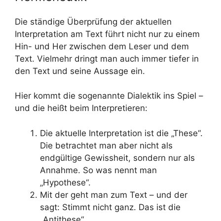
Die ständige Überprüfung der aktuellen
Interpretation am Text führt nicht nur zu einem
Hin- und Her zwischen dem Leser und dem
Text. Vielmehr dringt man auch immer tiefer in
den Text und seine Aussage ein.
Hier kommt die sogenannte Dialektik ins Spiel –
und die heißt beim Interpretieren:
Die aktuelle Interpretation ist die „These“.
Die betrachtet man aber nicht als
endgültige Gewissheit, sondern nur als
Annahme. So was nennt man
„Hypothese“.
Mit der geht man zum Text – und der
sagt: Stimmt nicht ganz. Das ist die
„Antithese“