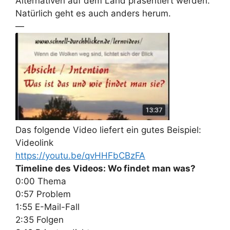
Alternativen auf dem Land präsentiert werden.
Natürlich geht es auch anders herum.
—
Das folgende Video liefert ein gutes Beispiel:
Videolink
https://youtu.be/qvHHFbCBzFA
Timeline des Videos: Wo findet man was?
0:00 Thema
0:57 Problem
1:55 E-Mail-Fall
2:35 Folgen