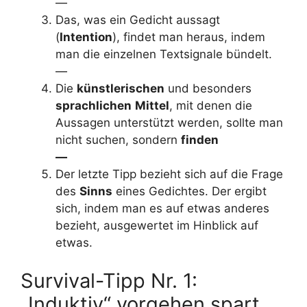
—
Das, was ein Gedicht aussagt
(
Intention
), findet man heraus, indem
man die einzelnen Textsignale bündelt.
—
Die
künstlerischen
und besonders
sprachlichen
Mittel
, mit denen die
Aussagen unterstützt werden, sollte man
nicht suchen, sondern
finden
—
Der letzte Tipp bezieht sich auf die Frage
des
Sinns
eines Gedichtes. Der ergibt
sich, indem man es auf etwas anderes
bezieht, ausgewertet im Hinblick auf
etwas.
Survival-Tipp Nr. 1:
„Induktiv“ vorgehen spart