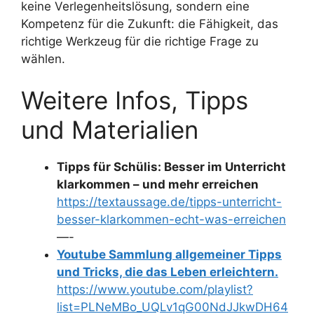
keine Verlegenheitslösung, sondern eine
Kompetenz für die Zukunft: die Fähigkeit, das
richtige Werkzeug für die richtige Frage zu
wählen.
Weitere Infos, Tipps
und Materialien
Tipps für Schülis: Besser im Unterricht
klarkommen – und mehr erreichen
https://textaussage.de/tipps-unterricht-
besser-klarkommen-echt-was-erreichen
—-
Youtube Sammlung allgemeiner Tipps
und Tricks, die das Leben erleichtern.
https://www.youtube.com/playlist?
list=PLNeMBo_UQLv1qG00NdJJkwDH64