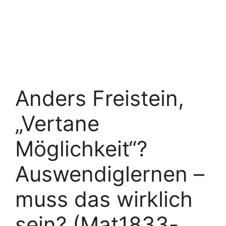
Anders Freistein,
„Vertane
Möglichkeit“?
Auswendiglernen –
muss das wirklich
sein? (Mat1833-