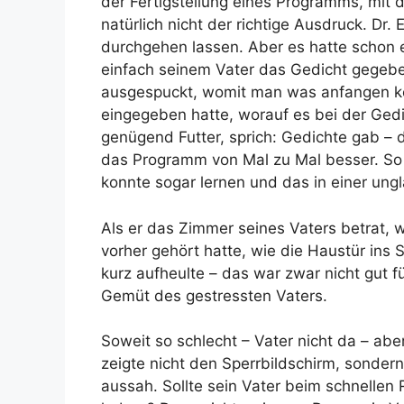
der Fertigstellung eines Programms, mit
natürlich nicht der richtige Ausdruck. Dr. 
durchgehen lassen. Aber es hatte schon ei
einfach seinem Vater das Gedicht gegebe
ausgespuckt, womit man was anfangen k
eingegeben hatte, worauf es bei der Ge
genügend Futter, sprich: Gedichte gab –
das Programm von Mal zu Mal besser. So w
konnte sogar lernen und das in einer ung
Als er das Zimmer seines Vaters betrat, wa
vorher gehört hatte, wie die Haustür ins
kurz aufheulte – das war zwar nicht gut 
Gemüt des gestressten Vaters.
Soweit so schlecht – Vater nicht da – ab
zeigte nicht den Sperrbildschirm, sondern
aussah. Sollte sein Vater beim schnellen