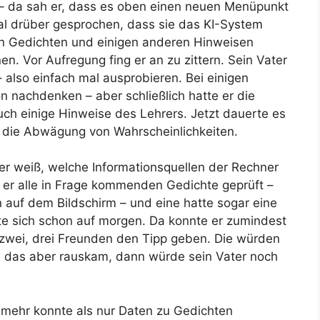
– da sah er, dass es oben einen neuen Menüpunkt
mal drüber gesprochen, dass sie das KI-System
n Gedichten und einigen anderen Hinweisen
. Vor Aufregung fing er an zu zittern. Sein Vater
also einfach mal ausprobieren. Bei einigen
 nachdenken – aber schließlich hatte er die
h einige Hinweise des Lehrers. Jetzt dauerte es
m die Abwägung von Wahrscheinlichkeiten.
er weiß, welche Informationsquellen der Rechner
e er alle in Frage kommenden Gedichte geprüft –
 auf dem Bildschirm – und eine hatte sogar eine
te sich schon auf morgen. Da konnte er zumindest
h zwei, drei Freunden den Tipp geben. Die würden
nn das aber rauskam, dann würde sein Vater noch
e mehr konnte als nur Daten zu Gedichten