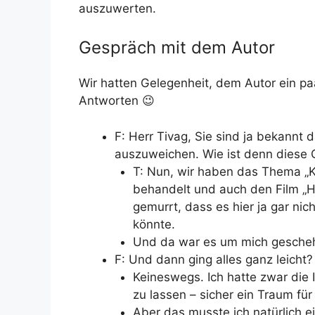
auszuwerten.
Gespräch mit dem Autor
Wir hatten Gelegenheit, dem Autor ein p
Antworten 😉
F: Herr Tivag, Sie sind ja bekannt 
auszuweichen. Wie ist denn diese 
T: Nun, wir haben das Thema „Kü
behandelt und auch den Film „H
gemurrt, dass es hier ja gar nic
könnte.
Und da war es um mich gesche
F: Und dann ging alles ganz leicht?
Keineswegs. Ich hatte zwar die 
zu lassen – sicher ein Traum für
Aber das musste ich natürlich e