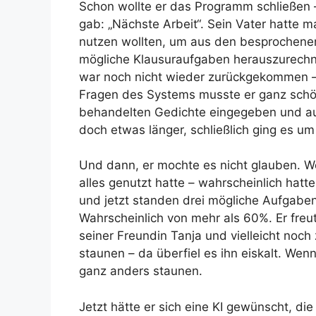
Schon wollte er das Programm schließen 
gab: „Nächste Arbeit“. Sein Vater hatte 
nutzen wollten, um aus den besprochene
mögliche Klausuraufgaben herauszurechnen
war noch nicht wieder zurückgekommen – 
Fragen des Systems musste er ganz schön
behandelten Gedichte eingegeben und auc
doch etwas länger, schließlich ging es u
Und dann, er mochte es nicht glauben. W
alles genutzt hatte – wahrscheinlich hatt
und jetzt standen drei mögliche Aufgaben
Wahrscheinlich von mehr als 60%. Er freu
seiner Freundin Tanja und vielleicht noc
staunen – da überfiel es ihn eiskalt. We
ganz anders staunen.
Jetzt hätte er sich eine KI gewünscht, di