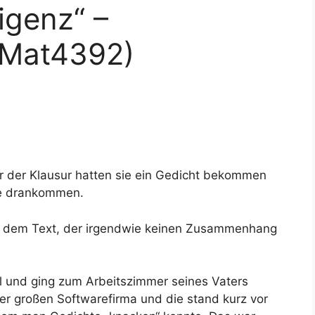
ligenz“ –
(Mat4392)
vor der Klausur hatten sie ein Gedicht bekommen
ne drankommen.
er dem Text, der irgendwie keinen Zusammenhang
el und ging zum Arbeitszimmer seines Vaters
er großen Softwarefirma und die stand kurz vor