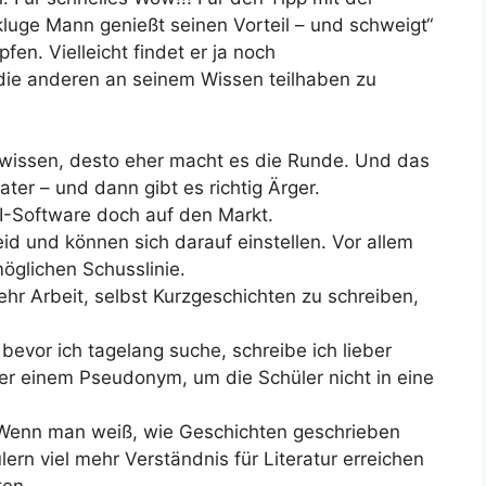
 kluge Mann genießt seinen Vorteil – und schweigt“
pfen. Vielleicht findet er ja noch
die anderen an seinem Wissen teilhaben zu
 wissen, desto eher macht es die Runde. Und das
ter – und dann gibt es richtig Ärger.
I-Software doch auf den Markt.
id und können sich darauf einstellen. Vor allem
öglichen Schusslinie.
mehr Arbeit, selbst Kurzgeschichten zu schreiben,
evor ich tagelang suche, schreibe ich lieber
nter einem Pseudonym, um die Schüler nicht in eine
 Wenn man weiß, wie Geschichten geschrieben
rn viel mehr Verständnis für Literatur erreichen
ten.