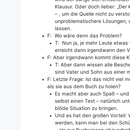
Klausur. Oder doch lieber: „Der
– , um die Quelle nicht zu versto
unproblematischere Lösungen, 
lassen.
F: Wo wäre denn das Problem?
T: Nun ja, je mehr Leute etwas
erreicht dann irgendwann den Va
F: Aber irgendwann kommt diese K
T: Aber dann wissen alle Besche
sind Vater und Sohn aus einer m
F: Letzte Frage: Ist das nicht viel 
als sie aus dem Buch zu holen?
Es macht aber auch Spaß – und b
selbst einen Text – natürlich u
blöde Situation zu bringen.
Und es hat den großen Vorteil:
werden, kann man bei den Schüle
– als nur Buchwissen abzuarbei