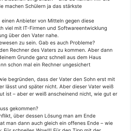
ie machen Schülern ja das stärkste
 einen Anbieter von Mitteln gegen diese
h viel mit IT-Firmen und Softwareentwicklung
ung über den Vater nahe.
t gewesen zu sein. Gab es auch Probleme?
n den Rechner des Vaters zu kommen. Aber dann
gendeinem Grunde ganz schnell aus dem Haus
ann schon mal ein Rechner ungesichert
wie begründen, dass der Vater den Sohn erst mit
 lässt und später nicht. Aber dieser Vater weiß
ut ist – aber er weiß anscheinend nicht, wie gut er
chluss gekommen?
Konflikt, über dessen Lösung man am Ende
t man dann auch gleich ein offenes Ende – wie
: Für schnelles Wow!!! Für den Tipp mit der