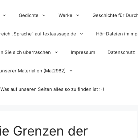
Gedichte
Werke
Geschichte für Durch
reich „Sprache“ auf textaussage.de
Hör-Dateien im mp
en Sie sich überraschen
Impressum
Datenschutz
unserer Materialien (Mat2982)
s auf unseren Seiten alles so zu finden ist :-)
ie Grenzen der