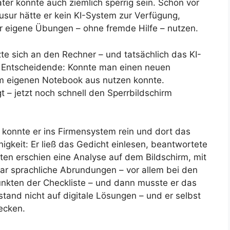
ter konnte auch ziemlich sperrig sein. Schon vor
ausur hätte er kein KI-System zur Verfügung,
für eigene Übungen – ohne fremde Hilfe – nutzen.
tzte sich an den Rechner – und tatsächlich das KI-
s Entscheidende: Konnte man einen neuen
em eigenen Notebook aus nutzen konnte.
t – jetzt noch schnell den Sperrbildschirm
 konnte er ins Firmensystem rein und dort das
igkeit: Er ließ das Gedicht einlesen, beantwortete
en erschien eine Analyse auf dem Bildschirm, mit
aar sprachliche Abrundungen – vor allem bei den
nkten der Checkliste – und dann musste er das
tand nicht auf digitale Lösungen – und er selbst
ecken.