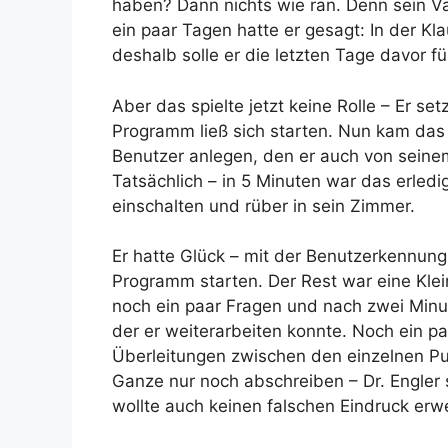
haben? Dann nichts wie ran. Denn sein Va
ein paar Tagen hatte er gesagt: In der Kl
deshalb solle er die letzten Tage davor 
Aber das spielte jetzt keine Rolle – Er se
Programm ließ sich starten. Nun kam da
Benutzer anlegen, den er auch von sein
Tatsächlich – in 5 Minuten war das erledig
einschalten und rüber in sein Zimmer.
Er hatte Glück – mit der Benutzerkennung
Programm starten. Der Rest war eine Klein
noch ein paar Fragen und nach zwei Minut
der er weiterarbeiten konnte. Noch ein p
Überleitungen zwischen den einzelnen Pu
Ganze nur noch abschreiben – Dr. Engler s
wollte auch keinen falschen Eindruck erw