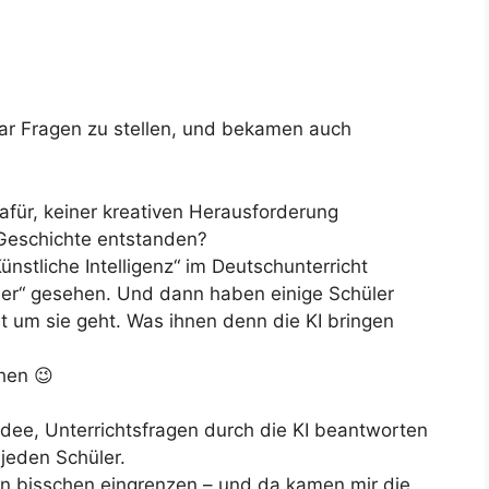
aar Fragen zu stellen, und bekamen auch
dafür, keiner kreativen Herausforderung
Geschichte entstanden?
nstliche Intelligenz“ im Deutschunterricht
er“ gesehen. Und dann haben einige Schüler
ht um sie geht. Was ihnen denn die KI bringen
hen 😉
Idee, Unterrichtsfragen durch die KI beantworten
 jeden Schüler.
in bisschen eingrenzen – und da kamen mir die