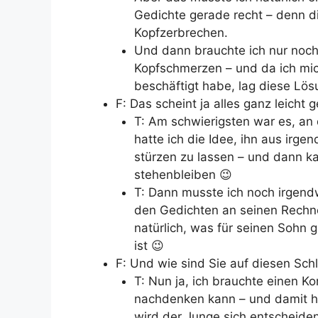
Gedichte gerade recht – denn d
Kopfzerbrechen.
Und dann brauchte ich nur noch
Kopfschmerzen – und da ich mic
beschäftigt habe, lag diese Lös
F: Das scheint ja alles ganz leich
T: Am schwierigsten war es, a
hatte ich die Idee, ihn aus ir
stürzen zu lassen – und dann k
stehenbleiben 😉
T: Dann musste ich noch irgend
den Gedichten an seinen Rechner
natürlich, was für seinen Sohn g
ist 😉
F: Und wie sind Sie auf diesen S
T: Nun ja, ich brauchte einen 
nachdenken kann – und damit ha
wird der Junge sich entscheiden