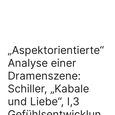
„Aspektorientierte“
Analyse einer
Dramenszene:
Schiller, „Kabale
und Liebe“, I,3
Gefühlsentwicklun