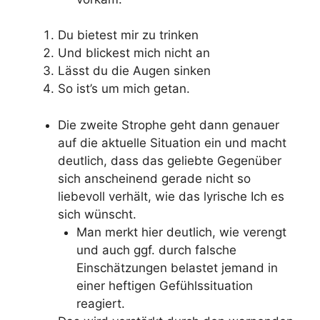
Du bietest mir zu trinken
Und blickest mich nicht an
Lässt du die Augen sinken
So ist’s um mich getan.
Die zweite Strophe geht dann genauer
auf die aktuelle Situation ein und macht
deutlich, dass das geliebte Gegenüber
sich anscheinend gerade nicht so
liebevoll verhält, wie das lyrische Ich es
sich wünscht.
Man merkt hier deutlich, wie verengt
und auch ggf. durch falsche
Einschätzungen belastet jemand in
einer heftigen Gefühlssituation
reagiert.