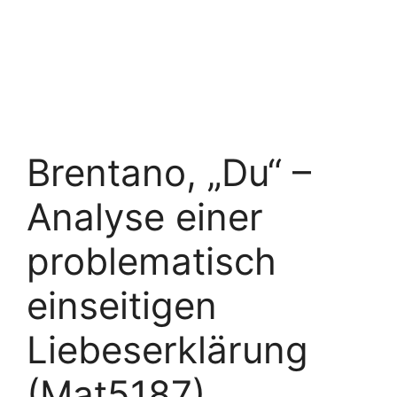
Brentano, „Du“ –
Analyse einer
problematisch
einseitigen
Liebeserklärung
(Mat5187)